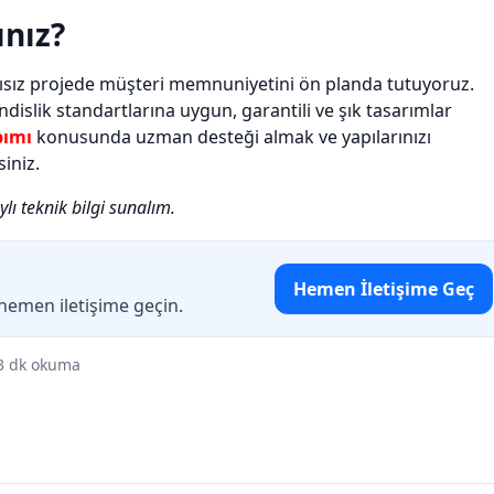
ınız?
ısız projede müşteri memnuniyetini ön planda tutuyoruz.
slik standartlarına uygun, garantili ve şık tasarımlar
pımı
konusunda uzman desteği almak ve yapılarınızı
iniz.
ylı teknik bilgi sunalım.
Hemen İletişime Geç
 hemen iletişime geçin.
3 dk okuma