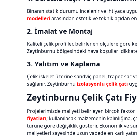
Binanın statik durumu incelenir ve ihtiyaca uyg
modelleri
arasından estetik ve teknik açıdan en 
2. İmalat ve Montaj
Kaliteli çelik profiller, belirlenen ölçülere göre ke
Zeytinburnu bölgesindeki hava koşulları dikkate
3. Yalıtım ve Kaplama
Çelik iskelet üzerine sandviç panel, trapez sac v
sağlanır. Zeytinburnu
izolasyonlu çelik çatı
uyg
Zeytinburnu Çelik Çatı Fiy
Projelerimizde maliyeti belirleyen birçok faktör
fiyatları
; kullanılacak malzemenin kalınlığına,
türüne göre değişiklik gösterir. Ekonomik ve sür
maliyetleri sayesinde uzun vadede en karlı yatır