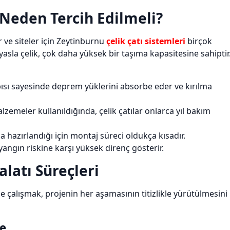
 Neden Tercih Edilmeli?
r ve siteler için Zeytinburnu
çelik çatı sistemleri
birçok
asla çelik, çok daha yüksek bir taşıma kapasitesine sahiptir
pısı sayesinde deprem yüklerini absorbe eder ve kırılma
emeler kullanıldığında, çelik çatılar onlarca yıl bakım
hazırlandığı için montaj süreci oldukça kısadır.
angın riskine karşı yüksek direnç gösterir.
latı Süreçleri
le çalışmak, projenin her aşamasının titizlikle yürütülmesini
me