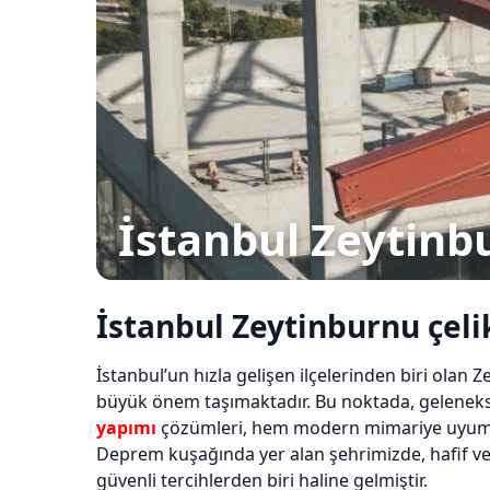
İstanbul Zeytinbu
İstanbul Zeytinburnu çeli
İstanbul’un hızla gelişen ilçelerinden biri olan
büyük önem taşımaktadır. Bu noktada, gelenekse
yapımı
çözümleri, hem modern mimariye uyumu h
Deprem kuşağında yer alan şehrimizde, hafif ve e
güvenli tercihlerden biri haline gelmiştir.