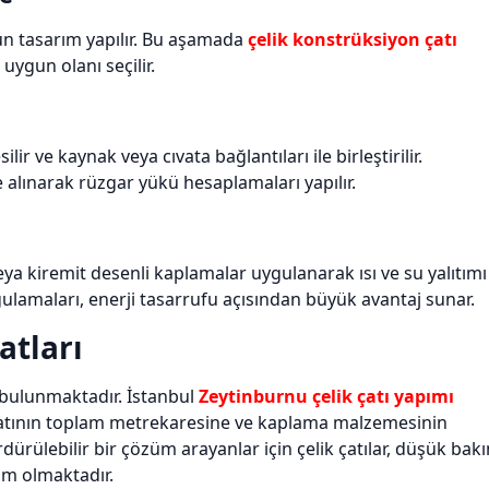
un tasarım yapılır. Bu aşamada
çelik konstrüksiyon çatı
uygun olanı seçilir.
silir ve kaynak veya cıvata bağlantıları ile birleştirilir.
 alınarak rüzgar yükü hesaplamaları yapılır.
eya kiremit desenli kaplamalar uygulanarak ısı ve su yalıtımı
ulamaları, enerji tasarrufu açısından büyük avantaj sunar.
atları
 bulunmaktadır. İstanbul
Zeytinburnu çelik çatı yapımı
 çatının toplam metrekaresine ve kaplama malzemesinin
dürülebilir bir çözüm arayanlar için çelik çatılar, düşük bak
ım olmaktadır.