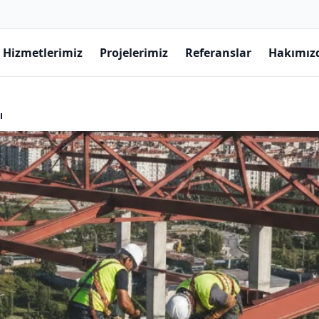
Hizmetlerimiz
Projelerimiz
Referanslar
Hakımız
ı