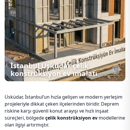
İstanbul Üsküdar çelik
konstrüksiyon ev ımalatı
Üsküdar, İstanbul’un hızla gelişen ve modern yerleşim
projeleriyle dikkat çeken ilçelerinden biridir. Deprem
riskine karşı güvenli konut arayışı ve hızlı inşaat
süreçleri, bölgede
çelik konstrüksiyon ev
modellerine
olan ilgiyi artırmıştır.