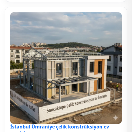
İstanbul Ümraniye çelik konstrüksiyon ev