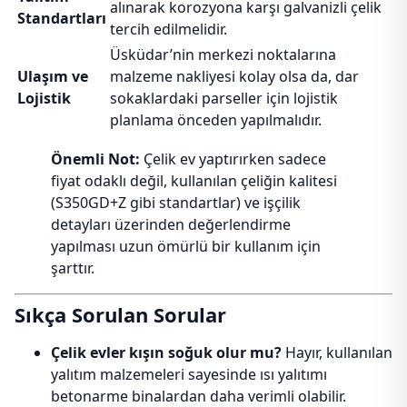
alınarak korozyona karşı galvanizli çelik
Standartları
tercih edilmelidir.
Üsküdar’nin merkezi noktalarına
Ulaşım ve
malzeme nakliyesi kolay olsa da, dar
Lojistik
sokaklardaki parseller için lojistik
planlama önceden yapılmalıdır.
Önemli Not:
Çelik ev yaptırırken sadece
fiyat odaklı değil, kullanılan çeliğin kalitesi
(S350GD+Z gibi standartlar) ve işçilik
detayları üzerinden değerlendirme
yapılması uzun ömürlü bir kullanım için
şarttır.
Sıkça Sorulan Sorular
Çelik evler kışın soğuk olur mu?
Hayır, kullanılan
yalıtım malzemeleri sayesinde ısı yalıtımı
betonarme binalardan daha verimli olabilir.