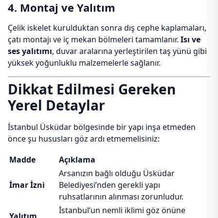
4. Montaj ve Yalıtım
Çelik iskelet kurulduktan sonra dış cephe kaplamaları,
çatı montajı ve iç mekan bölmeleri tamamlanır.
Isı ve
ses yalıtımı
, duvar aralarına yerleştirilen taş yünü gibi
yüksek yoğunluklu malzemelerle sağlanır.
Dikkat Edilmesi Gereken
Yerel Detaylar
İstanbul Üsküdar bölgesinde bir yapı inşa etmeden
önce şu hususları göz ardı etmemelisiniz:
Madde
Açıklama
Arsanızın bağlı olduğu Üsküdar
İmar İzni
Belediyesi’nden gerekli yapı
ruhsatlarının alınması zorunludur.
İstanbul’un nemli iklimi göz önüne
Yalıtım