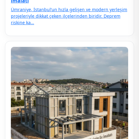
ımalatı
Ümraniye, İstanbul’un hızla gelişen ve modern yerleşim
projeleriyle dikkat çeken ilçelerinden biridir. Deprem
riskine ka…