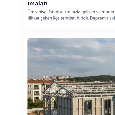
ımalatı
Ümraniye, İstanbul’un hızla gelişen ve modern
dikkat çeken ilçelerinden biridir. Deprem ris