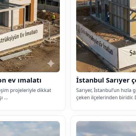
on ev ımalatı
İstanbul Sarıyer 
eşim projeleriyle dikkat
Sarıyer, İstanbul’un hızla
şı …
çeken ilçelerinden biridir