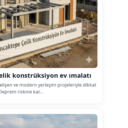
çelik konstrüksiyon ev ımalatı
 gelişen ve modern yerleşim projeleriyle dikkat
. Deprem riskine kar…