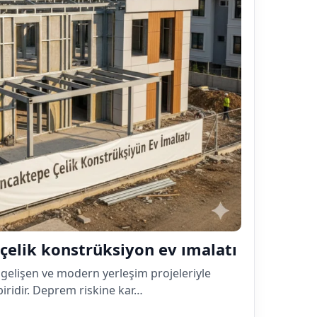
çelik konstrüksiyon ev ımalatı
 gelişen ve modern yerleşim projeleriyle
biridir. Deprem riskine kar…