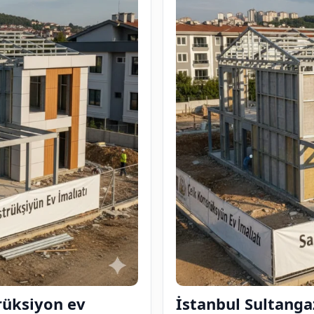
rüksiyon ev
İstanbul Sultanga