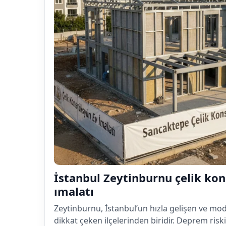
İstanbul Zeytinburnu çelik ko
ımalatı
Zeytinburnu, İstanbul’un hızla gelişen ve mod
dikkat çeken ilçelerinden biridir. Deprem ris