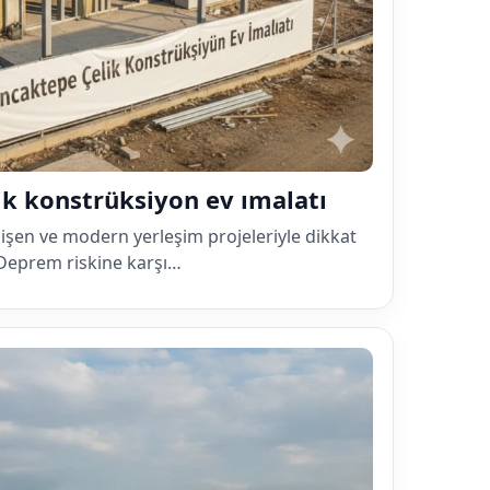
lik konstrüksiyon ev ımalatı
elişen ve modern yerleşim projeleriyle dikkat
. Deprem riskine karşı…