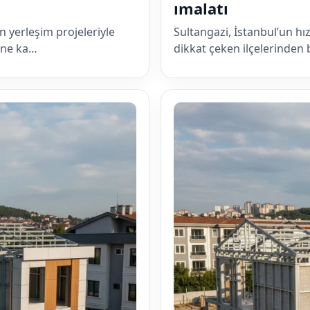
ımalatı
 yerleşim projeleriyle
Sultangazi, İstanbul’un hı
kine ka…
dikkat çeken ilçelerinden 