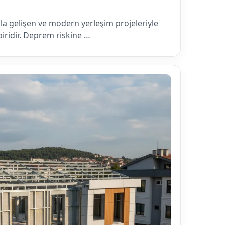
zla gelişen ve modern yerleşim projeleriyle
biridir. Deprem riskine …