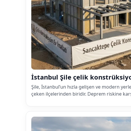
İstanbul Şile çelik konstrüksiy
Şile, İstanbul’un hızla gelişen ve modern yerl
çeken ilçelerinden biridir. Deprem riskine kar