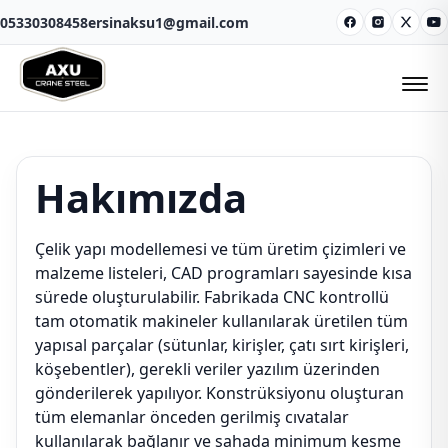
05330308458
ersinaksu1@gmail.com
Facebook
Instagram
X
Y
Hakımızda
Çelik yapı modellemesi ve tüm üretim çizimleri ve
malzeme listeleri, CAD programları sayesinde kısa
sürede oluşturulabilir. Fabrikada CNC kontrollü
tam otomatik makineler kullanılarak üretilen tüm
yapısal parçalar (sütunlar, kirişler, çatı sırt kirişleri,
köşebentler), gerekli veriler yazılım üzerinden
gönderilerek yapılıyor. Konstrüksiyonu oluşturan
tüm elemanlar önceden gerilmiş cıvatalar
kullanılarak bağlanır ve sahada minimum kesme