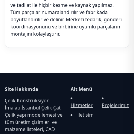
ve tadilat ile hiçbir kesme ve kaynak yapılmaz.
Tüm parçalar numaralandırılır ve fabrikada
boyutlandırılır ve delinir. Merkezi tedarik, gönderi
koordinasyonunu ve birbirine uyumlu parçaların
montajını kolaylaştırır.
Site Hakkında
Alt Menü
Çelik Konstrüksiyon
Hizmetler
Projelerimiz
İmalatı İstanbul Çelik Çat
Çelik yapı modellemesi ve
iletisim
tüm üretim çizimleri ve
malzeme listeleri, CAD