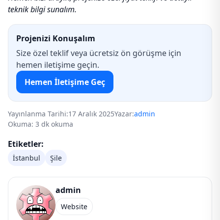
teknik bilgi sunalım.
Projenizi Konuşalım
Size özel teklif veya ücretsiz ön görüşme için
hemen iletişime geçin.
Hemen İletişime Geç
Yayınlanma Tarihi:
17 Aralık 2025
Yazar:
admin
Okuma: 3 dk okuma
Etiketler:
İstanbul
Şile
admin
Website