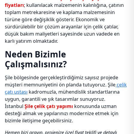
fiyatları
; kullanılacak malzemenin kalınlığına, çatının
toplam metrekaresine ve kaplama malzemesinin
türüne göre değişiklik gösterir. Ekonomik ve
sürdürülebilir bir çözüm arayanlar için çelik çatılar,
düşük bakım maliyetleri sayesinde uzun vadede en
karlı yatırım olmaktadır.
Neden Bizimle
Çalışmalısınız?
Şile bölgesinde gerçekleştirdiğimiz sayısız projede
müşteri memnuniyetini ön planda tutuyoruz. Şile
çelik
çatı ustası
kadromuzla, mühendislik standartlarına
uygun, garantili ve şık tasarımlar sunuyoruz.
İstanbul
Şile çelik çatı yapımı
konusunda uzman
desteği almak ve yapılarınızı modernize etmek için
bizimle iletişime geçebilirsiniz.
Hemen bizi arayın, projenize özel fiyat teklifi ve detaylı