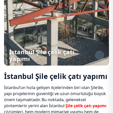
İstanbul Şile çelik çatı
yapımı
İstanbul Şile çelik çatı yapımı
İstanbul’un hızla gelişen ilçelerinden biri olan Şile’de,
yapı projelerinin güvenliği ve uzun ömürlülüğü büyük
önem taşımaktadır. Bu noktada, geleneksel
yöntemlerin yerini alan İstanbul
Şile çelik çatı yapımı
çözümleri, hem modern mimariye uyumu hem de