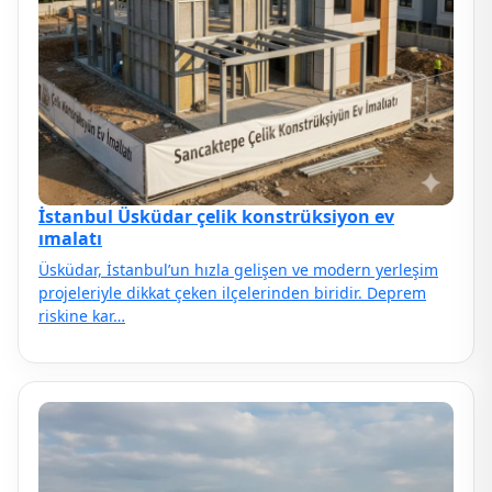
İstanbul Üsküdar çelik konstrüksiyon ev
ımalatı
Üsküdar, İstanbul’un hızla gelişen ve modern yerleşim
projeleriyle dikkat çeken ilçelerinden biridir. Deprem
riskine kar…