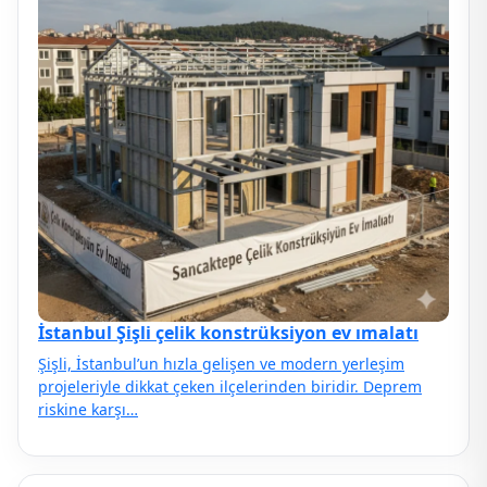
İstanbul Şişli çelik konstrüksiyon ev ımalatı
Şişli, İstanbul’un hızla gelişen ve modern yerleşim
projeleriyle dikkat çeken ilçelerinden biridir. Deprem
riskine karşı…