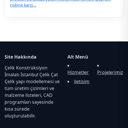
riskine karşı…
Site Hakkında
Alt Menü
Çelik Konstrüksiyon
Hizmetler
Projelerimiz
İmalatı İstanbul Çelik Çat
Çelik yapı modellemesi ve
iletisim
tüm üretim çizimleri ve
malzeme listeleri, CAD
programları sayesinde
kısa sürede
oluşturulabilir.