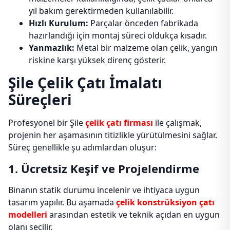
yıl bakım gerektirmeden kullanılabilir.
Hızlı Kurulum:
Parçalar önceden fabrikada
hazırlandığı için montaj süreci oldukça kısadır.
Yanmazlık:
Metal bir malzeme olan çelik, yangın
riskine karşı yüksek direnç gösterir.
Şile Çelik Çatı İmalatı
Süreçleri
Profesyonel bir Şile
çelik çatı firması
ile çalışmak,
projenin her aşamasının titizlikle yürütülmesini sağlar.
Süreç genellikle şu adımlardan oluşur:
1. Ücretsiz Keşif ve Projelendirme
Binanın statik durumu incelenir ve ihtiyaca uygun
tasarım yapılır. Bu aşamada
çelik konstrüksiyon çatı
modelleri
arasından estetik ve teknik açıdan en uygun
olanı seçilir.