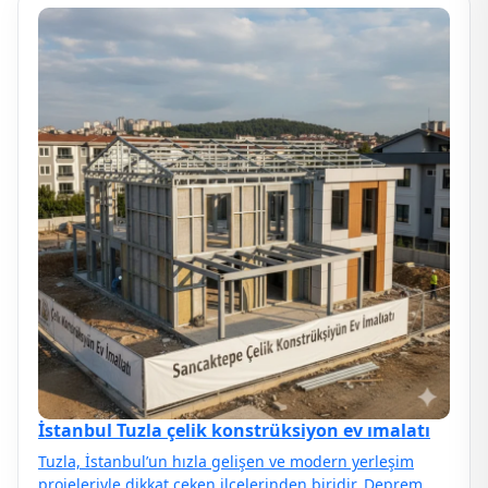
İstanbul Tuzla çelik konstrüksiyon ev ımalatı
Tuzla, İstanbul’un hızla gelişen ve modern yerleşim
projeleriyle dikkat çeken ilçelerinden biridir. Deprem