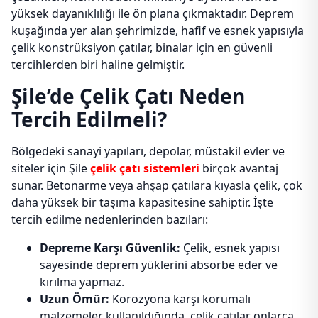
yüksek dayanıklılığı ile ön plana çıkmaktadır. Deprem
kuşağında yer alan şehrimizde, hafif ve esnek yapısıyla
çelik konstrüksiyon çatılar, binalar için en güvenli
tercihlerden biri haline gelmiştir.
Şile’de Çelik Çatı Neden
Tercih Edilmeli?
Bölgedeki sanayi yapıları, depolar, müstakil evler ve
siteler için Şile
çelik çatı sistemleri
birçok avantaj
sunar. Betonarme veya ahşap çatılara kıyasla çelik, çok
daha yüksek bir taşıma kapasitesine sahiptir. İşte
tercih edilme nedenlerinden bazıları:
Depreme Karşı Güvenlik:
Çelik, esnek yapısı
sayesinde deprem yüklerini absorbe eder ve
kırılma yapmaz.
Uzun Ömür:
Korozyona karşı korumalı
malzemeler kullanıldığında, çelik çatılar onlarca