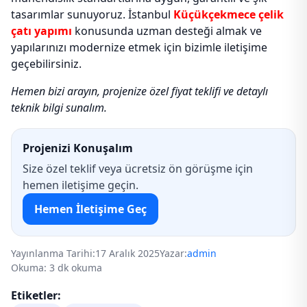
tasarımlar sunuyoruz. İstanbul
Küçükçekmece çelik
çatı yapımı
konusunda uzman desteği almak ve
yapılarınızı modernize etmek için bizimle iletişime
geçebilirsiniz.
Hemen bizi arayın, projenize özel fiyat teklifi ve detaylı
teknik bilgi sunalım.
Projenizi Konuşalım
Size özel teklif veya ücretsiz ön görüşme için
hemen iletişime geçin.
Hemen İletişime Geç
Yayınlanma Tarihi:
17 Aralık 2025
Yazar:
admin
Okuma: 3 dk okuma
Etiketler: