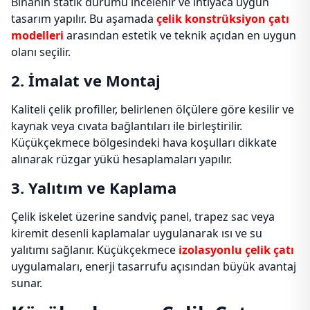
Binanın statik durumu incelenir ve ihtiyaca uygun
tasarım yapılır. Bu aşamada
çelik konstrüksiyon çatı
modelleri
arasından estetik ve teknik açıdan en uygun
olanı seçilir.
2. İmalat ve Montaj
Kaliteli çelik profiller, belirlenen ölçülere göre kesilir ve
kaynak veya cıvata bağlantıları ile birleştirilir.
Küçükçekmece bölgesindeki hava koşulları dikkate
alınarak rüzgar yükü hesaplamaları yapılır.
3. Yalıtım ve Kaplama
Çelik iskelet üzerine sandviç panel, trapez sac veya
kiremit desenli kaplamalar uygulanarak ısı ve su
yalıtımı sağlanır. Küçükçekmece
izolasyonlu çelik çatı
uygulamaları, enerji tasarrufu açısından büyük avantaj
sunar.