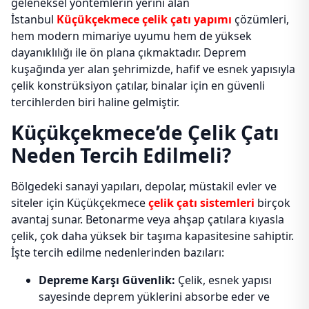
geleneksel yöntemlerin yerini alan
İstanbul
Küçükçekmece çelik çatı yapımı
çözümleri,
hem modern mimariye uyumu hem de yüksek
dayanıklılığı ile ön plana çıkmaktadır. Deprem
kuşağında yer alan şehrimizde, hafif ve esnek yapısıyla
çelik konstrüksiyon çatılar, binalar için en güvenli
tercihlerden biri haline gelmiştir.
Küçükçekmece’de Çelik Çatı
Neden Tercih Edilmeli?
Bölgedeki sanayi yapıları, depolar, müstakil evler ve
siteler için Küçükçekmece
çelik çatı sistemleri
birçok
avantaj sunar. Betonarme veya ahşap çatılara kıyasla
çelik, çok daha yüksek bir taşıma kapasitesine sahiptir.
İşte tercih edilme nedenlerinden bazıları:
Depreme Karşı Güvenlik:
Çelik, esnek yapısı
sayesinde deprem yüklerini absorbe eder ve