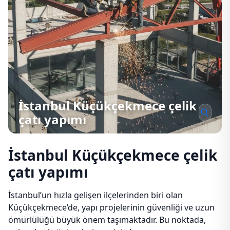
İstanbul Küçükçekmece çelik
çatı yapımı
İstanbul Küçükçekmece çelik
çatı yapımı
İstanbul’un hızla gelişen ilçelerinden biri olan
Küçükçekmece’de, yapı projelerinin güvenliği ve uzun
ömürlülüğü büyük önem taşımaktadır. Bu noktada,