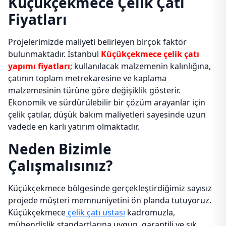
Küçükçekmece Çelik Çatı
Fiyatları
Projelerimizde maliyeti belirleyen birçok faktör
bulunmaktadır. İstanbul
Küçükçekmece çelik çatı
yapımı fiyatları
; kullanılacak malzemenin kalınlığına,
çatının toplam metrekaresine ve kaplama
malzemesinin türüne göre değişiklik gösterir.
Ekonomik ve sürdürülebilir bir çözüm arayanlar için
çelik çatılar, düşük bakım maliyetleri sayesinde uzun
vadede en karlı yatırım olmaktadır.
Neden Bizimle
Çalışmalısınız?
Küçükçekmece bölgesinde gerçekleştirdiğimiz sayısız
projede müşteri memnuniyetini ön planda tutuyoruz.
Küçükçekmece
çelik çatı ustası
kadromuzla,
mühendislik standartlarına uygun, garantili ve şık