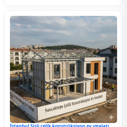
İstanbul Şişli çelik konstrüksiyon ev ımalatı