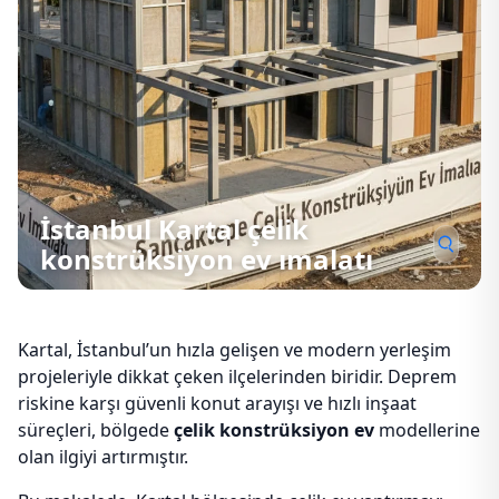
İstanbul Kartal çelik
konstrüksiyon ev ımalatı
Kartal, İstanbul’un hızla gelişen ve modern yerleşim
projeleriyle dikkat çeken ilçelerinden biridir. Deprem
riskine karşı güvenli konut arayışı ve hızlı inşaat
süreçleri, bölgede
çelik konstrüksiyon ev
modellerine
olan ilgiyi artırmıştır.