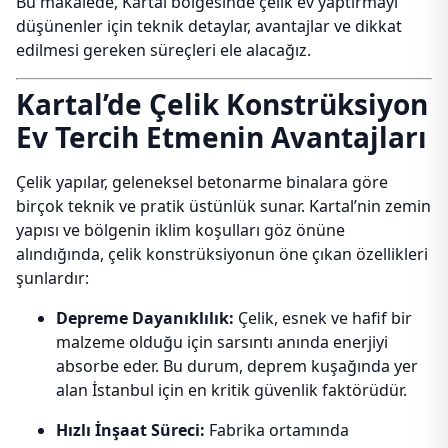
Bu makalede, Kartal bölgesinde çelik ev yaptırmayı
düşünenler için teknik detaylar, avantajlar ve dikkat
edilmesi gereken süreçleri ele alacağız.
Kartal’de Çelik Konstrüksiyon
Ev Tercih Etmenin Avantajları
Çelik yapılar, geleneksel betonarme binalara göre
birçok teknik ve pratik üstünlük sunar. Kartal’nin zemin
yapısı ve bölgenin iklim koşulları göz önüne
alındığında, çelik konstrüksiyonun öne çıkan özellikleri
şunlardır:
Depreme Dayanıklılık:
Çelik, esnek ve hafif bir
malzeme olduğu için sarsıntı anında enerjiyi
absorbe eder. Bu durum, deprem kuşağında yer
alan İstanbul için en kritik güvenlik faktörüdür.
Hızlı İnşaat Süreci:
Fabrika ortamında