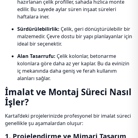
hazırlanan çelik profiller, sahada hızlıca monte
edilir. Bu sayede aylar süren inşaat süreleri
haftalara iner.
Sürdürülebilirlik:
Çelik, geri dönüştürülebilir bir
malzemedir. Çevre dostu bir yapı planlayanlar için
ideal bir seçenektir.
Alan Tasarrufu:
Çelik kolonlar, betonarme
kolonlara göre daha az yer kaplar. Bu da evinizin
iç mekanında daha geniş ve ferah kullanım
alanları sağlar.
İmalat ve Montaj Süreci Nasıl
İşler?
Kartal’deki projelerinizde profesyonel bir imalat süreci
genellikle şu aşamalardan oluşur:
1. Projelendirme ve Mimari Tasarım