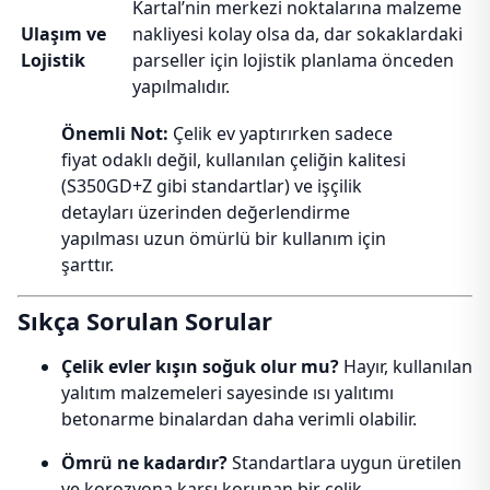
Kartal’nin merkezi noktalarına malzeme
Ulaşım ve
nakliyesi kolay olsa da, dar sokaklardaki
Lojistik
parseller için lojistik planlama önceden
yapılmalıdır.
Önemli Not:
Çelik ev yaptırırken sadece
fiyat odaklı değil, kullanılan çeliğin kalitesi
(S350GD+Z gibi standartlar) ve işçilik
detayları üzerinden değerlendirme
yapılması uzun ömürlü bir kullanım için
şarttır.
Sıkça Sorulan Sorular
Çelik evler kışın soğuk olur mu?
Hayır, kullanılan
yalıtım malzemeleri sayesinde ısı yalıtımı
betonarme binalardan daha verimli olabilir.
Ömrü ne kadardır?
Standartlara uygun üretilen
ve korozyona karşı korunan bir çelik