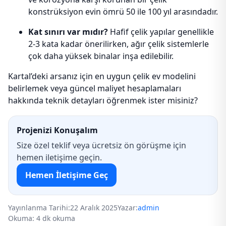
konstrüksiyon evin ömrü 50 ile 100 yıl arasındadır.
Kat sınırı var mıdır?
Hafif çelik yapılar genellikle
2-3 kata kadar önerilirken, ağır çelik sistemlerle
çok daha yüksek binalar inşa edilebilir.
Kartal’deki arsanız için en uygun çelik ev modelini
belirlemek veya güncel maliyet hesaplamaları
hakkında teknik detayları öğrenmek ister misiniz?
Projenizi Konuşalım
Size özel teklif veya ücretsiz ön görüşme için
hemen iletişime geçin.
Hemen İletişime Geç
Yayınlanma Tarihi:
22 Aralık 2025
Yazar:
admin
Okuma: 4 dk okuma