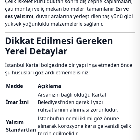
Çelik iskelet kurulduktan sonra dış cephe kaplamaları,
çatı montajı ve iç mekan bölmeleri tamamlanır.
Isı ve
ses yalıtımı
, duvar aralarına yerleştirilen taş yünü gibi
yüksek yoğunluklu malzemelerle sağlanır.
Dikkat Edilmesi Gereken
Yerel Detaylar
İstanbul Kartal bölgesinde bir yapı inşa etmeden önce
şu hususları göz ardı etmemelisiniz:
Madde
Açıklama
Arsanızın bağlı olduğu Kartal
İmar İzni
Belediyesi’nden gerekli yapı
ruhsatlarının alınması zorunludur.
İstanbul’un nemli iklimi göz önüne
Yalıtım
alınarak korozyona karşı galvanizli çelik
Standartları
tercih edilmelidir.