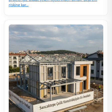
riskine kar…