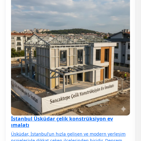
İstanbul Üsküdar çelik konstrüksiyon ev
ımalatı
Üsküdar, İstanbul’un hızla gelişen ve modern yerleşim
projeleriyle dikkat çeken ilçelerinden biridir. Deprem