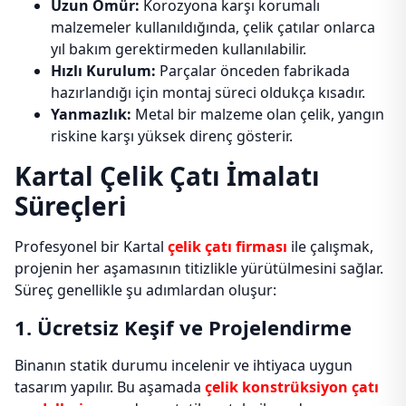
Uzun Ömür:
Korozyona karşı korumalı
malzemeler kullanıldığında, çelik çatılar onlarca
yıl bakım gerektirmeden kullanılabilir.
Hızlı Kurulum:
Parçalar önceden fabrikada
hazırlandığı için montaj süreci oldukça kısadır.
Yanmazlık:
Metal bir malzeme olan çelik, yangın
riskine karşı yüksek direnç gösterir.
Kartal Çelik Çatı İmalatı
Süreçleri
Profesyonel bir Kartal
çelik çatı firması
ile çalışmak,
projenin her aşamasının titizlikle yürütülmesini sağlar.
Süreç genellikle şu adımlardan oluşur:
1. Ücretsiz Keşif ve Projelendirme
Binanın statik durumu incelenir ve ihtiyaca uygun
tasarım yapılır. Bu aşamada
çelik konstrüksiyon çatı