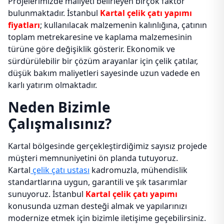
Projelerimizde maliyeti belirleyen birçok faktör
bulunmaktadır. İstanbul
Kartal çelik çatı yapımı
fiyatları
; kullanılacak malzemenin kalınlığına, çatının
toplam metrekaresine ve kaplama malzemesinin
türüne göre değişiklik gösterir. Ekonomik ve
sürdürülebilir bir çözüm arayanlar için çelik çatılar,
düşük bakım maliyetleri sayesinde uzun vadede en
karlı yatırım olmaktadır.
Neden Bizimle
Çalışmalısınız?
Kartal bölgesinde gerçekleştirdiğimiz sayısız projede
müşteri memnuniyetini ön planda tutuyoruz.
Kartal
çelik çatı ustası
kadromuzla, mühendislik
standartlarına uygun, garantili ve şık tasarımlar
sunuyoruz. İstanbul
Kartal çelik çatı yapımı
konusunda uzman desteği almak ve yapılarınızı
modernize etmek için bizimle iletişime geçebilirsiniz.