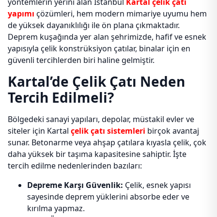
yöntemlerin yerini alan İstanbul
Kartal çelik çatı
yapımı
çözümleri, hem modern mimariye uyumu hem
de yüksek dayanıklılığı ile ön plana çıkmaktadır.
Deprem kuşağında yer alan şehrimizde, hafif ve esnek
yapısıyla çelik konstrüksiyon çatılar, binalar için en
güvenli tercihlerden biri haline gelmiştir.
Kartal’de Çelik Çatı Neden
Tercih Edilmeli?
Bölgedeki sanayi yapıları, depolar, müstakil evler ve
siteler için Kartal
çelik çatı sistemleri
birçok avantaj
sunar. Betonarme veya ahşap çatılara kıyasla çelik, çok
daha yüksek bir taşıma kapasitesine sahiptir. İşte
tercih edilme nedenlerinden bazıları:
Depreme Karşı Güvenlik:
Çelik, esnek yapısı
sayesinde deprem yüklerini absorbe eder ve
kırılma yapmaz.