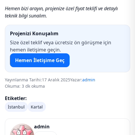
Hemen bizi arayın, projenize özel fiyat teklifi ve detaylı
teknik bilgi sunalım.
Projenizi Konuşalım
Size özel teklif veya ücretsiz ön görüşme için
hemen iletişime geçin.
Hemen İletişime Geç
Yayınlanma Tarihi:
17 Aralık 2025
Yazar:
admin
Okuma: 3 dk okuma
Etiketler:
İstanbul
Kartal
admin