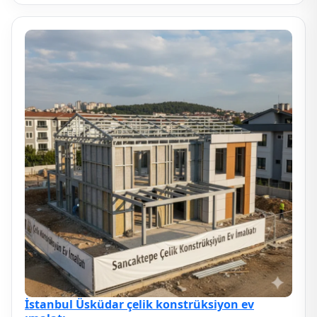
İstanbul Üsküdar çelik konstrüksiyon ev