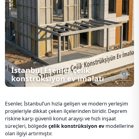
İstanbul Esenler çelik
konstrüksiyon ev ımalatı
Esenler, İstanbul’un hızla gelişen ve modern yerleşim
projeleriyle dikkat çeken ilçelerinden biridir. Deprem
riskine karşı güvenli konut arayışı ve hızlı inşaat
süreçleri, bölgede
çelik konstrüksiyon ev
modellerine
olan ilgiyi artırmıştır.