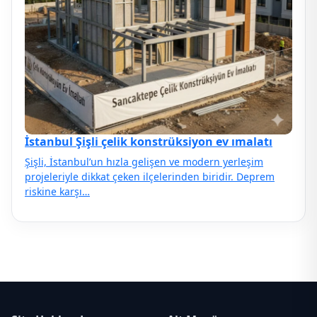
İstanbul Şişli çelik konstrüksiyon ev ımalatı
Şişli, İstanbul’un hızla gelişen ve modern yerleşim
projeleriyle dikkat çeken ilçelerinden biridir. Deprem
riskine karşı…