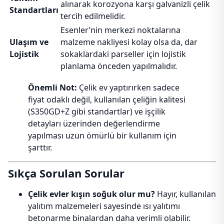
alınarak korozyona karşı galvanizli çelik
Standartları
tercih edilmelidir.
Esenler’nin merkezi noktalarına
Ulaşım ve
malzeme nakliyesi kolay olsa da, dar
Lojistik
sokaklardaki parseller için lojistik
planlama önceden yapılmalıdır.
Önemli Not:
Çelik ev yaptırırken sadece
fiyat odaklı değil, kullanılan çeliğin kalitesi
(S350GD+Z gibi standartlar) ve işçilik
detayları üzerinden değerlendirme
yapılması uzun ömürlü bir kullanım için
şarttır.
Sıkça Sorulan Sorular
Çelik evler kışın soğuk olur mu?
Hayır, kullanılan
yalıtım malzemeleri sayesinde ısı yalıtımı
betonarme binalardan daha verimli olabilir.