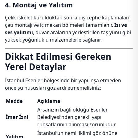
4. Montaj ve Yalıtım
Çelik iskelet kurulduktan sonra dış cephe kaplamaları,
çatı montajı ve iç mekan bölmeleri tamamlanır.
Isı ve
ses yalıtımı
, duvar aralarına yerleştirilen taş yünü gibi
yüksek yoğunluklu malzemelerle sağlanır.
Dikkat Edilmesi Gereken
Yerel Detaylar
İstanbul Esenler bölgesinde bir yapı inşa etmeden
önce şu hususları göz ardı etmemelisiniz:
Madde
Açıklama
Arsanızın bağlı olduğu Esenler
İmar İzni
Belediyesi’nden gerekli yapı
ruhsatlarının alınması zorunludur.
İstanbul’un nemli iklimi göz önüne
Yalıtım