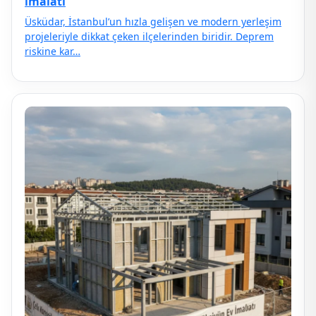
ımalatı
Üsküdar, İstanbul’un hızla gelişen ve modern yerleşim
projeleriyle dikkat çeken ilçelerinden biridir. Deprem
riskine kar…