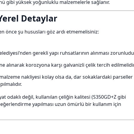
yünü gibi yüksek yoğunluklu malzemelerle sağlanır.
Yerel Detaylar
en önce şu hususları göz ardı etmemelisiniz:
lediyesi’nden gerekli yapı ruhsatlarının alınması zorunludu
e alınarak korozyona karşı galvanizli çelik tercih edilmelidir
malzeme nakliyesi kolay olsa da, dar sokaklardaki parseller
pılmalıdır.
at odaklı değil, kullanılan çeliğin kalitesi (S350GD+Z gibi
n değerlendirme yapılması uzun ömürlü bir kullanım için