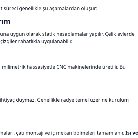
at süreci genellikle şu aşamalardan oluşur:
rım
una uygun olarak statik hesaplamalar yapılır. Çelik evlerde
izgiler rahatlıkla uygulanabilir.
 milimetrik hassasiyetle CNC makinelerinde üretilir. Bu
e ihtiyaç duymaz. Genellikle radye temel üzerine kurulum
maları, çatı montajı ve iç mekan bölmeleri tamamlanır.
Isı ve