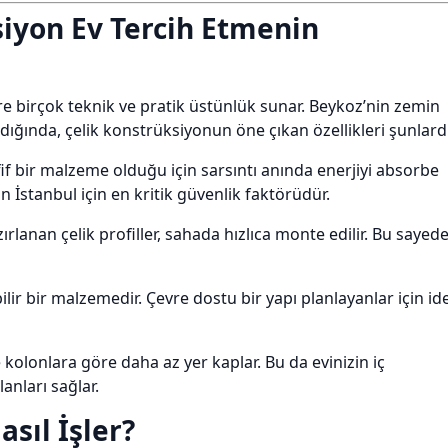
siyon Ev Tercih Etmenin
re birçok teknik ve pratik üstünlük sunar. Beykoz’nin zemin
dığında, çelik konstrüksiyonun öne çıkan özellikleri şunlardı
if bir malzeme olduğu için sarsıntı anında enerjiyi absorbe
İstanbul için en kritik güvenlik faktörüdür.
lanan çelik profiller, sahada hızlıca monte edilir. Bu sayed
lir bir malzemedir. Çevre dostu bir yapı planlayanlar için id
kolonlara göre daha az yer kaplar. Bu da evinizin iç
nları sağlar.
sıl İşler?