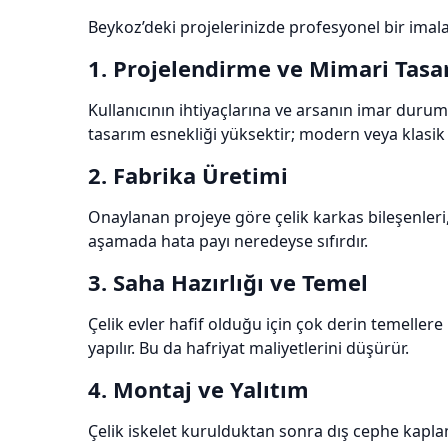
Beykoz’deki projelerinizde profesyonel bir imal
1. Projelendirme ve Mimari Tasa
Kullanıcının ihtiyaçlarına ve arsanın imar durum
tasarım esnekliği yüksektir; modern veya klasik ç
2. Fabrika Üretimi
Onaylanan projeye göre çelik karkas bileşenleri,
aşamada hata payı neredeyse sıfırdır.
3. Saha Hazırlığı ve Temel
Çelik evler hafif olduğu için çok derin temeller
yapılır. Bu da hafriyat maliyetlerini düşürür.
4. Montaj ve Yalıtım
Çelik iskelet kurulduktan sonra dış cephe kapla