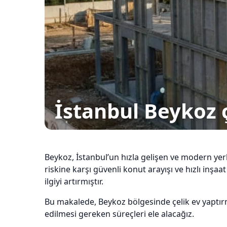
İstanbul Beykoz 
Beykoz, İstanbul’un hızla gelişen ve modern yerl
riskine karşı güvenli konut arayışı ve hızlı inşaa
ilgiyi artırmıştır.
Bu makalede, Beykoz bölgesinde çelik ev yaptırm
edilmesi gereken süreçleri ele alacağız.