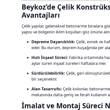
Beykoz’de Çelik Konstrük
Avantajları
Çelik yapılar, geleneksel betonarme binalara gö
yapısı ve bölgenin iklim koşulları göz önüne alın
Depreme Dayanıklılık:
Çelik, esnek ve haf
eder. Bu durum, deprem kuşağında yer alan 
Hızlı İnşaat Süreci:
Fabrika ortamında hazır
aylar süren inşaat süreleri haftalara iner.
Sürdürülebilirlik:
Çelik, geri dönüştürülebi
bir seçenektir.
Alan Tasarrufu:
Çelik kolonlar, betonarme 
mekanında daha geniş ve ferah kullanım ala
İmalat ve Montaj Süreci Na