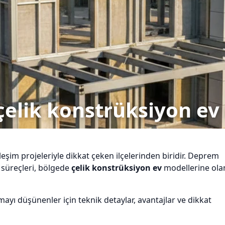
çelik konstrüksiyon ev 
eşim projeleriyle dikkat çeken ilçelerinden biridir. Deprem
t süreçleri, bölgede
çelik konstrüksiyon ev
modellerine ola
ayı düşünenler için teknik detaylar, avantajlar ve dikkat