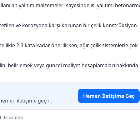
ullanılan yalıtım malzemeleri sayesinde ısı yalıtımı betonarm
etilen ve korozyona karşı korunan bir çelik konstrüksiyon
nellikle 2-3 kata kadar önerilirken, ağır çelik sistemlerle çok
lini belirlemek veya güncel maliyet hesaplamaları hakkında
Hemen İletişime Geç
 hemen iletişime geçin.
4 dk okuma