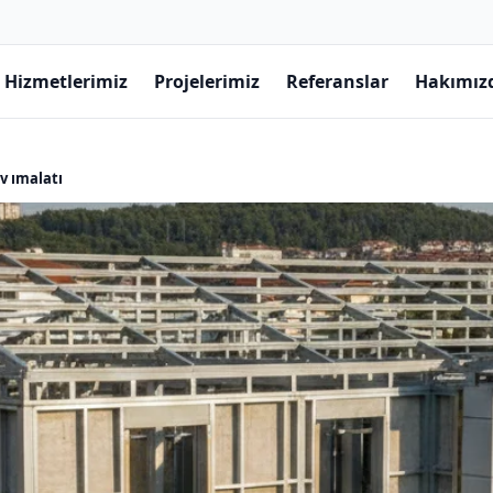
Hizmetlerimiz
Projelerimiz
Referanslar
Hakımız
v ımalatı