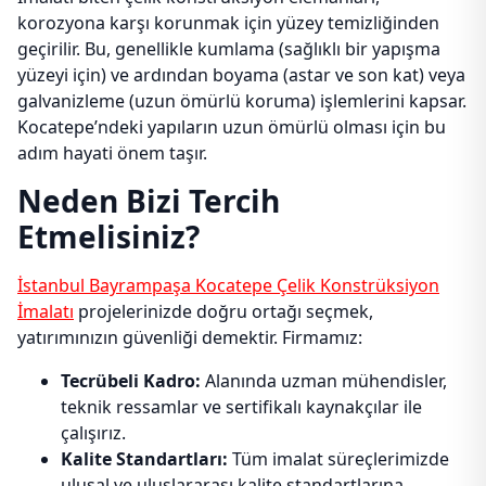
korozyona karşı korunmak için yüzey temizliğinden
geçirilir. Bu, genellikle kumlama (sağlıklı bir yapışma
yüzeyi için) ve ardından boyama (astar ve son kat) veya
galvanizleme (uzun ömürlü koruma) işlemlerini kapsar.
Kocatepe’ndeki yapıların uzun ömürlü olması için bu
adım hayati önem taşır.
Neden Bizi Tercih
Etmelisiniz?
İstanbul Bayrampaşa Kocatepe Çelik Konstrüksiyon
İmalatı
projelerinizde doğru ortağı seçmek,
yatırımınızın güvenliği demektir. Firmamız:
Tecrübeli Kadro:
Alanında uzman mühendisler,
teknik ressamlar ve sertifikalı kaynakçılar ile
çalışırız.
Kalite Standartları:
Tüm imalat süreçlerimizde
ulusal ve uluslararası kalite standartlarına