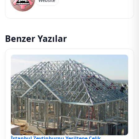
Website
Benzer Yazılar
İstanbul Zeytinburnu Yeşiltepe Çelik