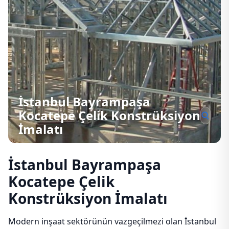
İstanbul Bayrampaşa
Kocatepe Çelik Konstrüksiyon
İmalatı
İstanbul Bayrampaşa
Kocatepe Çelik
Konstrüksiyon İmalatı
Modern inşaat sektörünün vazgeçilmezi olan İstanbul