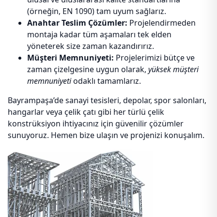
(örneğin, EN 1090) tam uyum sağlarız.
Anahtar Teslim Çözümler:
Projelendirmeden
montaja kadar tüm aşamaları tek elden
yöneterek size zaman kazandırırız.
Müşteri Memnuniyeti:
Projelerimizi bütçe ve
zaman çizelgesine uygun olarak,
yüksek müşteri
memnuniyeti
odaklı tamamlarız.
Bayrampaşa’de sanayi tesisleri, depolar, spor salonları,
hangarlar veya çelik çatı gibi her türlü çelik
konstrüksiyon ihtiyacınız için güvenilir çözümler
sunuyoruz. Hemen bize ulaşın ve projenizi konuşalım.