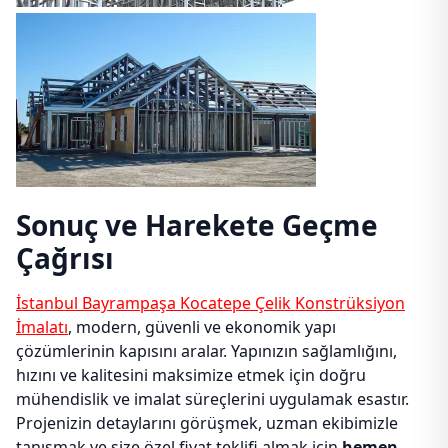
Sonuç ve Harekete Geçme
Çağrısı
İstanbul Bayrampaşa Kocatepe Çelik Konstrüksiyon
İmalatı
, modern, güvenli ve ekonomik yapı
çözümlerinin kapısını aralar. Yapınızın sağlamlığını,
hızını ve kalitesini maksimize etmek için doğru
mühendislik ve imalat süreçlerini uygulamak esastır.
Projenizin detaylarını görüşmek, uzman ekibimizle
tanışmak ve size özel fiyat teklifi almak için
hemen