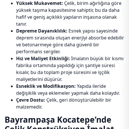
Yüksek Mukavemet:
Çelik, birim ağırlığına göre
yüksek taşıma kapasitesine sahiptir, bu da daha
hafif ve geniş açıklıklı yapıların inşasına olanak
tanır.
Depreme Dayanıklılık:
Esnek yapısı sayesinde
deprem sırasında oluşan enerjiyi absorbe edebilir
ve betonarmeye göre daha güvenli bir
performans sergiler.
Hız ve Maliyet Etkinliği:
İmalatın büyük bir kısmı
fabrika ortamında yapıldığı için şantiye süresi
kısalır, bu da toplam proje süresini ve işçilik
maliyetlerini düşürür.
Esneklik ve Modifikasyon:
Yapıda ileride
değişiklik veya eklemeler yapmak daha kolaydır.
Çevre Dostu:
Çelik, geri dönüştürülebilir bir
malzemedir.
Bayrampaşa Kocatepe’nde