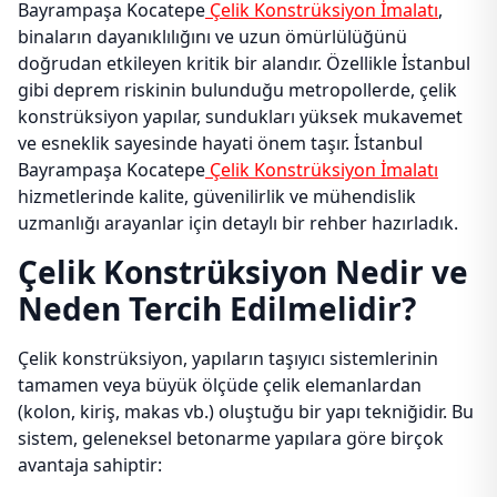
Bayrampaşa Kocatepe
Çelik Konstrüksiyon İmalatı
,
binaların dayanıklılığını ve uzun ömürlülüğünü
doğrudan etkileyen kritik bir alandır. Özellikle İstanbul
gibi deprem riskinin bulunduğu metropollerde, çelik
konstrüksiyon yapılar, sundukları yüksek mukavemet
ve esneklik sayesinde hayati önem taşır. İstanbul
Bayrampaşa Kocatepe
Çelik Konstrüksiyon İmalatı
hizmetlerinde kalite, güvenilirlik ve mühendislik
uzmanlığı arayanlar için detaylı bir rehber hazırladık.
Çelik Konstrüksiyon Nedir ve
Neden Tercih Edilmelidir?
Çelik konstrüksiyon, yapıların taşıyıcı sistemlerinin
tamamen veya büyük ölçüde çelik elemanlardan
(kolon, kiriş, makas vb.) oluştuğu bir yapı tekniğidir. Bu
sistem, geleneksel betonarme yapılara göre birçok
avantaja sahiptir: