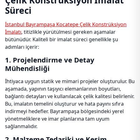
Çelik Konstrüksiyon İmalat
Süreci
İstanbul Bayrampaşa Kocatepe Çelik Konstrüksiyon
İmalatı
, titizlikle yürütülmesi gereken aşamalar
bütünüdür. Kaliteli bir imalat süreci genellikle şu
adımları içerir:
1. Projelendirme ve Detay
Mühendisliği
İhtiyaca uygun statik ve mimari projeler oluşturulur. Bu
aşamada, yapının taşıyıcı elemanlarının boyutları,
bağlantı detayları ve kullanılacak çelik kalitesi belirlenir.
Bu, imalatın temelini oluşturur ve hata payını sıfıra
indirmeyi hedefler. Bayrampaşa bölgesindeki yerel
yönetmeliklere ve imar planlarına tam uyum
sağlanmalıdır.
2. Malzeme Tedariki ve Kesim