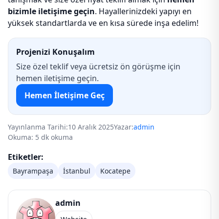
bizimle iletişime geçin
. Hayallerinizdeki yapıyı en
yüksek standartlarda ve en kısa sürede inşa edelim!
Projenizi Konuşalım
Size özel teklif veya ücretsiz ön görüşme için
hemen iletişime geçin.
Hemen İletişime Geç
Yayınlanma Tarihi:
10 Aralık 2025
Yazar:
admin
Okuma: 5 dk okuma
Etiketler:
Bayrampaşa
İstanbul
Kocatepe
admin