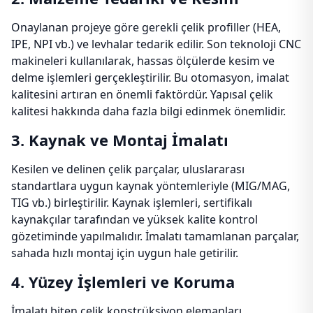
Onaylanan projeye göre gerekli çelik profiller (HEA,
IPE, NPI vb.) ve levhalar tedarik edilir. Son teknoloji CNC
makineleri kullanılarak, hassas ölçülerde kesim ve
delme işlemleri gerçekleştirilir. Bu otomasyon, imalat
kalitesini artıran en önemli faktördür. Yapısal çelik
kalitesi hakkında daha fazla bilgi edinmek önemlidir.
3. Kaynak ve Montaj İmalatı
Kesilen ve delinen çelik parçalar, uluslararası
standartlara uygun kaynak yöntemleriyle (MIG/MAG,
TIG vb.) birleştirilir. Kaynak işlemleri, sertifikalı
kaynakçılar tarafından ve yüksek kalite kontrol
gözetiminde yapılmalıdır. İmalatı tamamlanan parçalar,
sahada hızlı montaj için uygun hale getirilir.
4. Yüzey İşlemleri ve Koruma
İmalatı biten çelik konstrüksiyon elemanları,