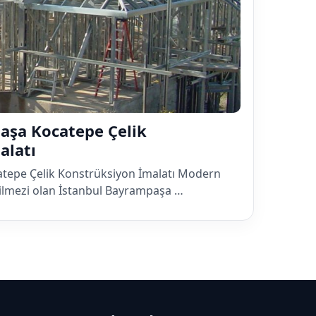
aşa Kocatepe Çelik
alatı
tepe Çelik Konstrüksiyon İmalatı Modern
ilmezi olan İstanbul Bayrampaşa …