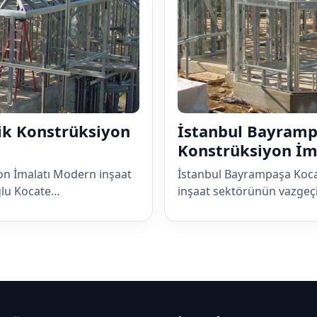
ik Konstrüksiyon
İstanbul Bayramp
Konstrüksiyon İm
on İmalatı Modern inşaat
İstanbul Bayrampaşa Koca
ğlu Kocate…
inşaat sektörünün vazgeç