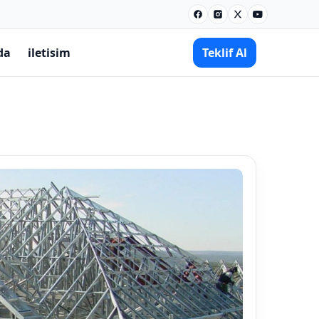
Facebook
Instagram
X
Youtube
da
iletisim
Teklif Al