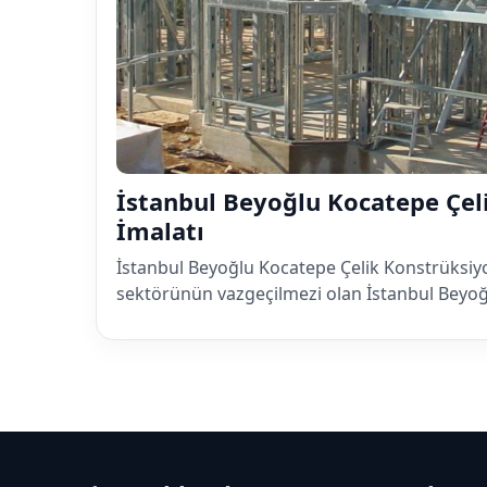
İstanbul Beyoğlu Kocatepe Çel
İmalatı
İstanbul Beyoğlu Kocatepe Çelik Konstrüksiy
sektörünün vazgeçilmezi olan İstanbul Beyo