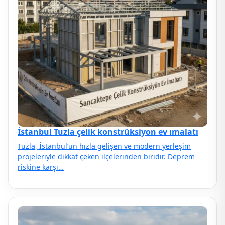
İstanbul Tuzla çelik konstrüksiyon ev ımalatı
Tuzla, İstanbul’un hızla gelişen ve modern yerleşim
projeleriyle dikkat çeken ilçelerinden biridir. Deprem
riskine karşı…