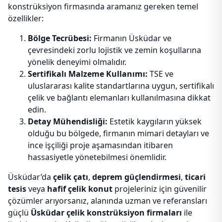
konstrüksiyon firmasında aramanız gereken temel
özellikler:
Bölge Tecrübesi:
Firmanın Üsküdar ve
çevresindeki zorlu lojistik ve zemin koşullarına
yönelik deneyimi olmalıdır.
Sertifikalı Malzeme Kullanımı:
TSE ve
uluslararası kalite standartlarına uygun, sertifikalı
çelik ve bağlantı elemanları kullanılmasına dikkat
edin.
Detay Mühendisliği:
Estetik kaygıların yüksek
olduğu bu bölgede, firmanın mimari detayları ve
ince işçiliği proje aşamasından itibaren
hassasiyetle yönetebilmesi önemlidir.
Üsküdar’da
çelik çatı
,
deprem güçlendirmesi
,
ticari
tesis
veya
hafif çelik konut
projeleriniz için güvenilir
çözümler arıyorsanız, alanında uzman ve referansları
güçlü
Üsküdar çelik konstrüksiyon firmaları
ile