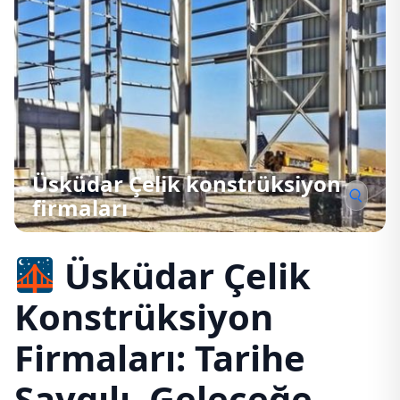
Üsküdar Çelik konstrüksiyon
firmaları
Üsküdar Çelik
Konstrüksiyon
Firmaları: Tarihe
Saygılı, Geleceğe