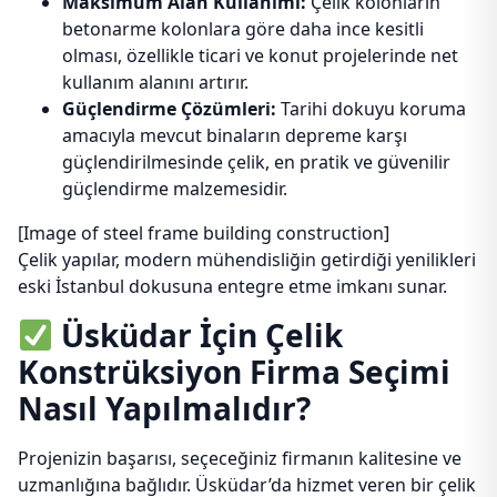
Maksimum Alan Kullanımı:
Çelik kolonların
betonarme kolonlara göre daha ince kesitli
olması, özellikle ticari ve konut projelerinde net
kullanım alanını artırır.
Güçlendirme Çözümleri:
Tarihi dokuyu koruma
amacıyla mevcut binaların depreme karşı
güçlendirilmesinde çelik, en pratik ve güvenilir
güçlendirme malzemesidir.
[Image of steel frame building construction]
Çelik yapılar, modern mühendisliğin getirdiği yenilikleri
eski İstanbul dokusuna entegre etme imkanı sunar.
Üsküdar İçin Çelik
Konstrüksiyon Firma Seçimi
Nasıl Yapılmalıdır?
Projenizin başarısı, seçeceğiniz firmanın kalitesine ve
uzmanlığına bağlıdır. Üsküdar’da hizmet veren bir çelik