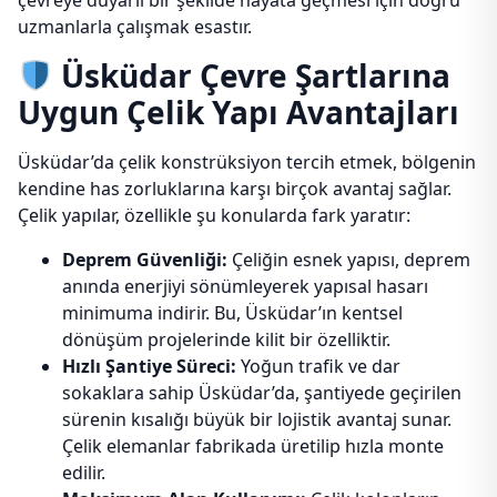
çevreye duyarlı bir şekilde hayata geçmesi için doğru
uzmanlarla çalışmak esastır.
Üsküdar Çevre Şartlarına
Uygun Çelik Yapı Avantajları
Üsküdar’da çelik konstrüksiyon tercih etmek, bölgenin
kendine has zorluklarına karşı birçok avantaj sağlar.
Çelik yapılar, özellikle şu konularda fark yaratır:
Deprem Güvenliği:
Çeliğin esnek yapısı, deprem
anında enerjiyi sönümleyerek yapısal hasarı
minimuma indirir. Bu, Üsküdar’ın kentsel
dönüşüm projelerinde kilit bir özelliktir.
Hızlı Şantiye Süreci:
Yoğun trafik ve dar
sokaklara sahip Üsküdar’da, şantiyede geçirilen
sürenin kısalığı büyük bir lojistik avantaj sunar.
Çelik elemanlar fabrikada üretilip hızla monte
edilir.