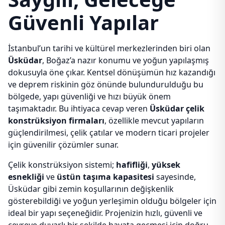
Güvenli Yapılar
İstanbul’un tarihi ve kültürel merkezlerinden biri olan
Üsküdar
, Boğaz’a nazır konumu ve yoğun yapılaşmış
dokusuyla öne çıkar. Kentsel dönüşümün hız kazandığı
ve deprem riskinin göz önünde bulundurulduğu bu
bölgede, yapı güvenliği ve hızı büyük önem
taşımaktadır. Bu ihtiyaca cevap veren
Üsküdar çelik
konstrüksiyon firmaları
, özellikle mevcut yapıların
güçlendirilmesi, çelik çatılar ve modern ticari projeler
için güvenilir çözümler sunar.
Çelik konstrüksiyon sistemi;
hafifliği
,
yüksek
esnekliği
ve
üstün taşıma kapasitesi
sayesinde,
Üsküdar gibi zemin koşullarının değişkenlik
gösterebildiği ve yoğun yerleşimin olduğu bölgeler için
ideal bir yapı seçeneğidir. Projenizin hızlı, güvenli ve