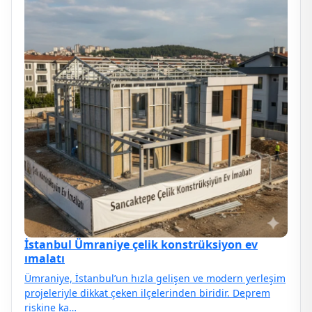
İstanbul Ümraniye çelik konstrüksiyon ev
ımalatı
Ümraniye, İstanbul’un hızla gelişen ve modern yerleşim
projeleriyle dikkat çeken ilçelerinden biridir. Deprem
riskine ka…