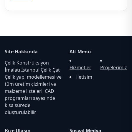
Site Hakkında
Alt Menü
Çelik Konstrüksiyon
Hizmetler
Projelerimiz
İmalatı İstanbul Çelik Çat
Çelik yapı modellemesi ve
iletisim
tüm üretim çizimleri ve
malzeme listeleri, CAD
programları sayesinde
kısa sürede
oluşturulabilir.
Bize Ulaşın
Sosyal Medya