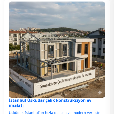
İstanbul Üsküdar çelik konstrüksiyon ev
ımalatı
Üsküdar, İstanbul’un hızla gelişen ve modern yerleşim