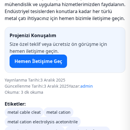
mühendislik ve uygulama hizmetlerimizden faydalanın.
Endüstriyel tesislerden konutlara kadar her türlü
metal çatı ihtiyacınız için hemen bizimle iletişime geçin.
Projenizi Konuşalım
Size özel teklif veya ücretsiz ön görüşme için
hemen iletişime geçin.
Hemen İletişime Geç
Yayınlanma Tarihi:
3 Aralık 2025
Güncellenme Tarihi:
3 Aralık 2025
Yazar:
admin
Okuma: 3 dk okuma
Etiketler:
metal cable cleat
metal cation
metal cation electrolysis acetonitrile