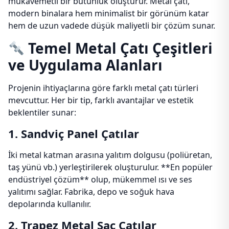
mukavemetli bir bütünlük oluşturur. Metal çatı,
modern binalara hem minimalist bir görünüm katar
hem de uzun vadede düşük maliyetli bir çözüm sunar.
Temel Metal Çatı Çeşitleri
ve Uygulama Alanları
Projenin ihtiyaçlarına göre farklı metal çatı türleri
mevcuttur. Her bir tip, farklı avantajlar ve estetik
beklentiler sunar:
1. Sandviç Panel Çatılar
İki metal katman arasına yalıtım dolgusu (poliüretan,
taş yünü vb.) yerleştirilerek oluşturulur. **En popüler
endüstriyel çözüm** olup, mükemmel ısı ve ses
yalıtımı sağlar. Fabrika, depo ve soğuk hava
depolarında kullanılır.
2. Trapez Metal Sac Çatılar