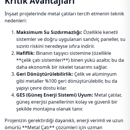
Kritik Avantajları
İnşaat projelerinde metal çatıları tercih etmenin teknik
nedenleri:
Maksimum Su Sızdırmazlığı:
Özellikle kenetli
sistemler ve doğru uygulanan sandviç paneller, su
sızıntı riskini neredeyse sıfıra indirir.
Hafiflik:
Binanın taşıyıcı sistemine (özellikle
**çelik çatı sistemleri**) binen yükü azaltır, bu da
daha ekonomik bir iskelet tasarımı sağlar.
Geri Dönüştürülebilirlik:
Çelik ve alüminyum
gibi metaller %100 geri dönüştürülebilir, bu da
yapıyı çevre dostu kılar.
GES (Güneş Enerji Sistemi) Uyum:
Metal çatılar,
güneş enerjisi panellerinin kolay ve güvenli bir
şekilde montajına olanak tanır.
Projenizin gerektirdiği dayanıklı, enerji verimli ve uzun
ömürlü **Metal Çatı** çözümleri için uzman