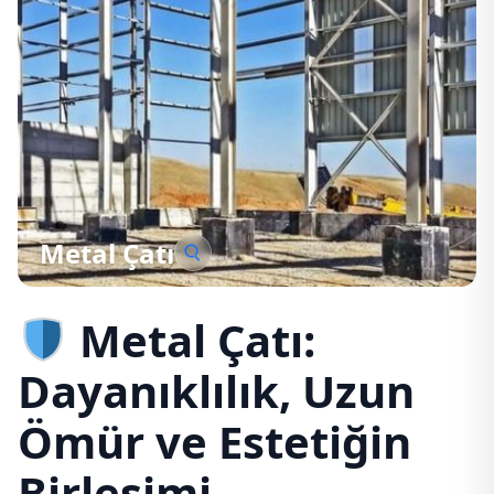
Metal Çatı
Metal Çatı:
Dayanıklılık, Uzun
Ömür ve Estetiğin
Birleşimi