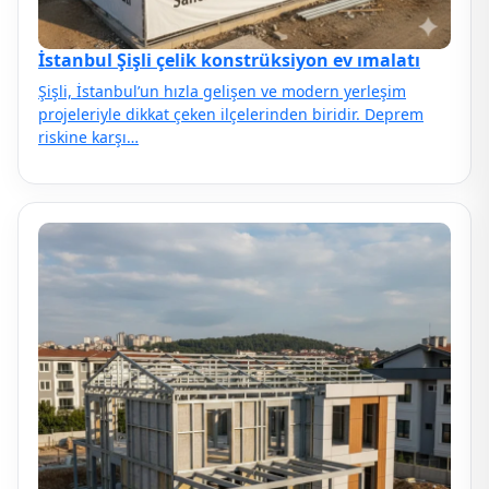
İstanbul Şişli çelik konstrüksiyon ev ımalatı
Şişli, İstanbul’un hızla gelişen ve modern yerleşim
projeleriyle dikkat çeken ilçelerinden biridir. Deprem
riskine karşı…