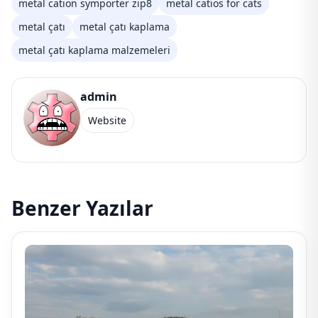
metal cation symporter zip8
metal catios for cats
metal çatı
metal çatı kaplama
metal çatı kaplama malzemeleri
admin
Website
Benzer Yazılar