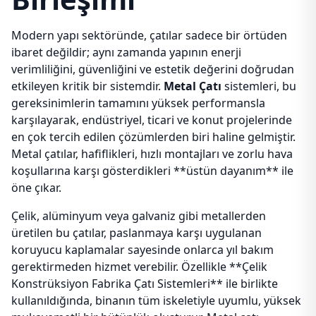
Modern yapı sektöründe, çatılar sadece bir örtüden
ibaret değildir; aynı zamanda yapının enerji
verimliliğini, güvenliğini ve estetik değerini doğrudan
etkileyen kritik bir sistemdir.
Metal Çatı
sistemleri, bu
gereksinimlerin tamamını yüksek performansla
karşılayarak, endüstriyel, ticari ve konut projelerinde
en çok tercih edilen çözümlerden biri haline gelmiştir.
Metal çatılar, hafiflikleri, hızlı montajları ve zorlu hava
koşullarına karşı gösterdikleri **üstün dayanım** ile
öne çıkar.
Çelik, alüminyum veya galvaniz gibi metallerden
üretilen bu çatılar, paslanmaya karşı uygulanan
koruyucu kaplamalar sayesinde onlarca yıl bakım
gerektirmeden hizmet verebilir. Özellikle **Çelik
Konstrüksiyon Fabrika Çatı Sistemleri** ile birlikte
kullanıldığında, binanın tüm iskeletiyle uyumlu, yüksek