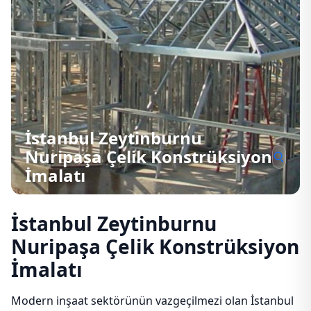
İstanbul Zeytinburnu
Nuripaşa Çelik Konstrüksiyon
İmalatı
İstanbul Zeytinburnu
Nuripaşa Çelik Konstrüksiyon
İmalatı
Modern inşaat sektörünün vazgeçilmezi olan İstanbul