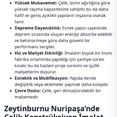
Yüksek Mukavemet:
Çelik, birim ağırlığına göre
yüksek taşıma kapasitesine sahiptir, bu da daha
hafif ve geniş açıklıklı yapıların inşasına olanak
tanır.
Depreme Dayanıklılık:
Esnek yapısı sayesinde
deprem sırasında oluşan enerjiyi absorbe edebilir
ve betonarmeye göre daha güvenli bir
performans sergiler.
Hız ve Maliyet Etkinliği:
İmalatın büyük bir kısmı
fabrika ortamında yapıldığı için şantiye süresi
kısalır, bu da toplam proje süresini ve işçilik
maliyetlerini düşürür.
Esneklik ve Modifikasyon:
Yapıda ileride
değişiklik veya eklemeler yapmak daha kolaydır.
Çevre Dostu:
Çelik, geri dönüştürülebilir bir
malzemedir.
Zeytinburnu Nuripaşa’nde