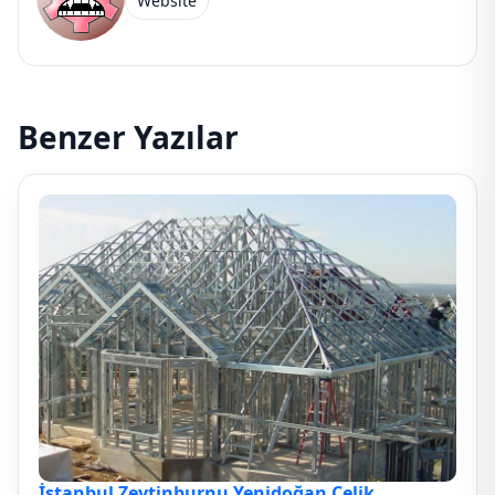
Website
Benzer Yazılar
İstanbul Zeytinburnu Yenidoğan Çelik