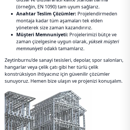
(örneğin, EN 1090) tam uyum sağlarız.
Anahtar Teslim Çözümler:
Projelendirmeden
montaja kadar tüm aşamaları tek elden
yöneterek size zaman kazandırırız.
Müşteri Memnuniyeti:
Projelerimizi bütçe ve
zaman çizelgesine uygun olarak,
yüksek müşteri
memnuniyeti
odaklı tamamlarız.
Zeytinburnu’de sanayi tesisleri, depolar, spor salonları,
hangarlar veya çelik çatı gibi her türlü çelik
konstrüksiyon ihtiyacınız için güvenilir çözümler
sunuyoruz. Hemen bize ulaşın ve projenizi konuşalım.