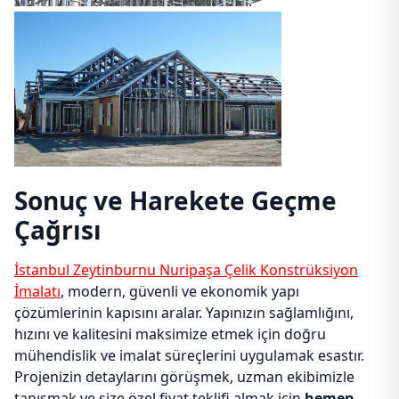
Sonuç ve Harekete Geçme
Çağrısı
İstanbul Zeytinburnu Nuripaşa Çelik Konstrüksiyon
İmalatı
, modern, güvenli ve ekonomik yapı
çözümlerinin kapısını aralar. Yapınızın sağlamlığını,
hızını ve kalitesini maksimize etmek için doğru
mühendislik ve imalat süreçlerini uygulamak esastır.
Projenizin detaylarını görüşmek, uzman ekibimizle
tanışmak ve size özel fiyat teklifi almak için
hemen