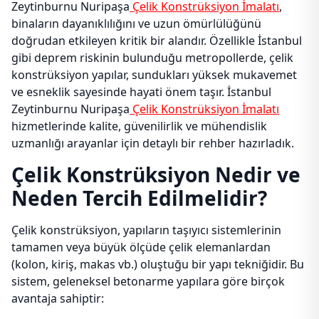
Zeytinburnu Nuripaşa
Çelik Konstrüksiyon İmalatı
,
binaların dayanıklılığını ve uzun ömürlülüğünü
doğrudan etkileyen kritik bir alandır. Özellikle İstanbul
gibi deprem riskinin bulunduğu metropollerde, çelik
konstrüksiyon yapılar, sundukları yüksek mukavemet
ve esneklik sayesinde hayati önem taşır. İstanbul
Zeytinburnu Nuripaşa
Çelik Konstrüksiyon İmalatı
hizmetlerinde kalite, güvenilirlik ve mühendislik
uzmanlığı arayanlar için detaylı bir rehber hazırladık.
Çelik Konstrüksiyon Nedir ve
Neden Tercih Edilmelidir?
Çelik konstrüksiyon, yapıların taşıyıcı sistemlerinin
tamamen veya büyük ölçüde çelik elemanlardan
(kolon, kiriş, makas vb.) oluştuğu bir yapı tekniğidir. Bu
sistem, geleneksel betonarme yapılara göre birçok
avantaja sahiptir: