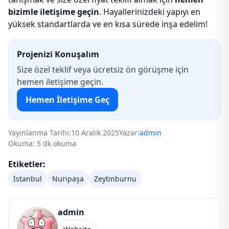
bizimle iletişime geçin
. Hayallerinizdeki yapıyı en
yüksek standartlarda ve en kısa sürede inşa edelim!
Projenizi Konuşalım
Size özel teklif veya ücretsiz ön görüşme için
hemen iletişime geçin.
Hemen İletişime Geç
Yayınlanma Tarihi:
10 Aralık 2025
Yazar:
admin
Okuma: 5 dk okuma
Etiketler:
İstanbul
Nuripaşa
Zeytinburnu
admin