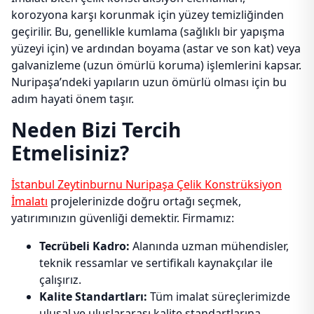
korozyona karşı korunmak için yüzey temizliğinden
geçirilir. Bu, genellikle kumlama (sağlıklı bir yapışma
yüzeyi için) ve ardından boyama (astar ve son kat) veya
galvanizleme (uzun ömürlü koruma) işlemlerini kapsar.
Nuripaşa’ndeki yapıların uzun ömürlü olması için bu
adım hayati önem taşır.
Neden Bizi Tercih
Etmelisiniz?
İstanbul Zeytinburnu Nuripaşa Çelik Konstrüksiyon
İmalatı
projelerinizde doğru ortağı seçmek,
yatırımınızın güvenliği demektir. Firmamız:
Tecrübeli Kadro:
Alanında uzman mühendisler,
teknik ressamlar ve sertifikalı kaynakçılar ile
çalışırız.
Kalite Standartları:
Tüm imalat süreçlerimizde
ulusal ve uluslararası kalite standartlarına