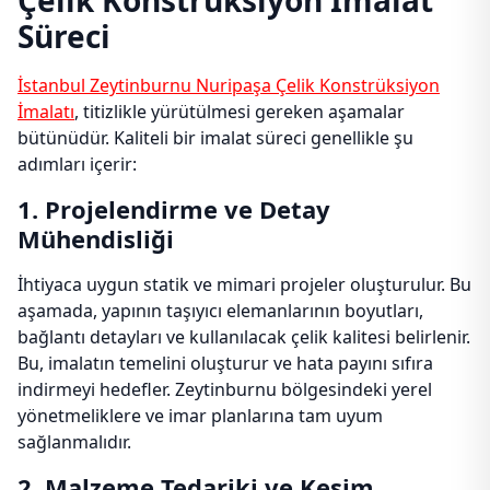
Çelik Konstrüksiyon İmalat
Süreci
İstanbul Zeytinburnu Nuripaşa Çelik Konstrüksiyon
İmalatı
, titizlikle yürütülmesi gereken aşamalar
bütünüdür. Kaliteli bir imalat süreci genellikle şu
adımları içerir:
1. Projelendirme ve Detay
Mühendisliği
İhtiyaca uygun statik ve mimari projeler oluşturulur. Bu
aşamada, yapının taşıyıcı elemanlarının boyutları,
bağlantı detayları ve kullanılacak çelik kalitesi belirlenir.
Bu, imalatın temelini oluşturur ve hata payını sıfıra
indirmeyi hedefler. Zeytinburnu bölgesindeki yerel
yönetmeliklere ve imar planlarına tam uyum
sağlanmalıdır.
2. Malzeme Tedariki ve Kesim