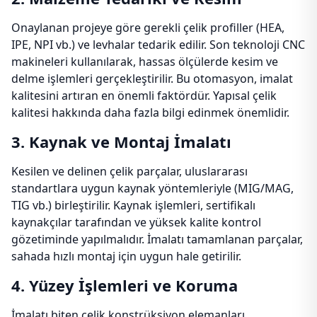
Onaylanan projeye göre gerekli çelik profiller (HEA,
IPE, NPI vb.) ve levhalar tedarik edilir. Son teknoloji CNC
makineleri kullanılarak, hassas ölçülerde kesim ve
delme işlemleri gerçekleştirilir. Bu otomasyon, imalat
kalitesini artıran en önemli faktördür. Yapısal çelik
kalitesi hakkında daha fazla bilgi edinmek önemlidir.
3. Kaynak ve Montaj İmalatı
Kesilen ve delinen çelik parçalar, uluslararası
standartlara uygun kaynak yöntemleriyle (MIG/MAG,
TIG vb.) birleştirilir. Kaynak işlemleri, sertifikalı
kaynakçılar tarafından ve yüksek kalite kontrol
gözetiminde yapılmalıdır. İmalatı tamamlanan parçalar,
sahada hızlı montaj için uygun hale getirilir.
4. Yüzey İşlemleri ve Koruma
İmalatı biten çelik konstrüksiyon elemanları,