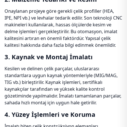
Onaylanan projeye göre gerekli çelik profiller (HEA,
IPE, NPI vb.) ve levhalar tedarik edilir. Son teknoloji CNC
makineleri kullanılarak, hassas ölçülerde kesim ve
delme işlemleri gerçekleştirilir. Bu otomasyon, imalat
kalitesini artıran en önemli faktördür. Yapısal çelik
kalitesi hakkında daha fazla bilgi edinmek önemlidir.
3. Kaynak ve Montaj İmalatı
Kesilen ve delinen çelik parçalar, uluslararası
standartlara uygun kaynak yöntemleriyle (MIG/MAG,
TIG vb.) birleştirilir. Kaynak işlemleri, sertifikalı
kaynakçılar tarafından ve yüksek kalite kontrol
gözetiminde yapılmalıdır. İmalatı tamamlanan parçalar,
sahada hızlı montaj için uygun hale getirilir.
4. Yüzey İşlemleri ve Koruma
İmalatı biten çelik konstrüksiyon elemanları,