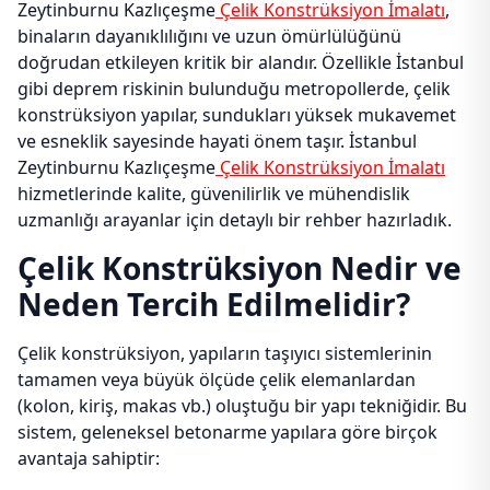
Zeytinburnu Kazlıçeşme
Çelik Konstrüksiyon İmalatı
,
binaların dayanıklılığını ve uzun ömürlülüğünü
doğrudan etkileyen kritik bir alandır. Özellikle İstanbul
gibi deprem riskinin bulunduğu metropollerde, çelik
konstrüksiyon yapılar, sundukları yüksek mukavemet
ve esneklik sayesinde hayati önem taşır. İstanbul
Zeytinburnu Kazlıçeşme
Çelik Konstrüksiyon İmalatı
hizmetlerinde kalite, güvenilirlik ve mühendislik
uzmanlığı arayanlar için detaylı bir rehber hazırladık.
Çelik Konstrüksiyon Nedir ve
Neden Tercih Edilmelidir?
Çelik konstrüksiyon, yapıların taşıyıcı sistemlerinin
tamamen veya büyük ölçüde çelik elemanlardan
(kolon, kiriş, makas vb.) oluştuğu bir yapı tekniğidir. Bu
sistem, geleneksel betonarme yapılara göre birçok
avantaja sahiptir: