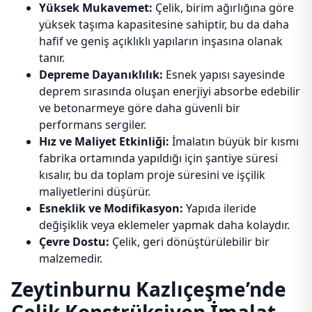
Yüksek Mukavemet:
Çelik, birim ağırlığına göre
yüksek taşıma kapasitesine sahiptir, bu da daha
hafif ve geniş açıklıklı yapıların inşasına olanak
tanır.
Depreme Dayanıklılık:
Esnek yapısı sayesinde
deprem sırasında oluşan enerjiyi absorbe edebilir
ve betonarmeye göre daha güvenli bir
performans sergiler.
Hız ve Maliyet Etkinliği:
İmalatın büyük bir kısmı
fabrika ortamında yapıldığı için şantiye süresi
kısalır, bu da toplam proje süresini ve işçilik
maliyetlerini düşürür.
Esneklik ve Modifikasyon:
Yapıda ileride
değişiklik veya eklemeler yapmak daha kolaydır.
Çevre Dostu:
Çelik, geri dönüştürülebilir bir
malzemedir.
Zeytinburnu Kazlıçeşme’nde