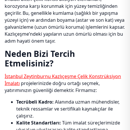
korozyona karşı korunmak için yüzey temizliğinden
geçirilir. Bu, genellikle kumlama (sağlıklı bir yapışma
yüzeyi için) ve ardından boyama (astar ve son kat) veya
galvanizleme (uzun ömürlü koruma) işlemlerini kapsar.
Kazlıçeşme’ndeki yapıların uzun ömürlü olması için bu
adım hayati önem taşır.
Neden Bizi Tercih
Etmelisiniz?
İstanbul Zeytinburnu Kazlıçeşme Çelik Konstrüksiyon
İmalatı
projelerinizde doğru ortağı seçmek,
yatırımınızın güvenliği demektir. Firmamız:
Tecrübeli Kadro:
Alanında uzman mühendisler,
teknik ressamlar ve sertifikalı kaynakçılar ile
çalışırız.
Kalite Standartları:
Tüm imalat süreçlerimizde
ulusal ve uluslararası kalite standartlarına