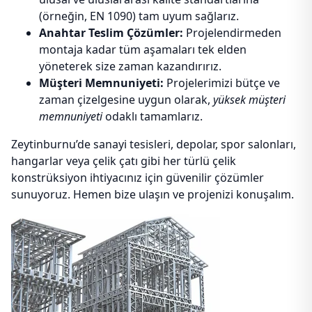
(örneğin, EN 1090) tam uyum sağlarız.
Anahtar Teslim Çözümler:
Projelendirmeden
montaja kadar tüm aşamaları tek elden
yöneterek size zaman kazandırırız.
Müşteri Memnuniyeti:
Projelerimizi bütçe ve
zaman çizelgesine uygun olarak,
yüksek müşteri
memnuniyeti
odaklı tamamlarız.
Zeytinburnu’de sanayi tesisleri, depolar, spor salonları,
hangarlar veya çelik çatı gibi her türlü çelik
konstrüksiyon ihtiyacınız için güvenilir çözümler
sunuyoruz. Hemen bize ulaşın ve projenizi konuşalım.