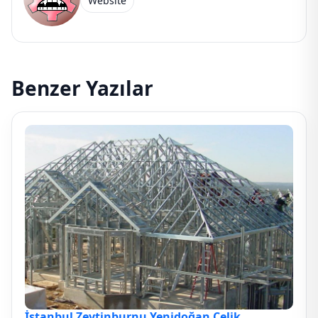
Website
Benzer Yazılar
İstanbul Zeytinburnu Yenidoğan Çelik