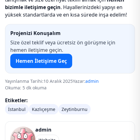
bizimle iletişime geçin
. Hayallerinizdeki yapıyı en
yüksek standartlarda ve en kısa sürede inşa edelim!
Projenizi Konuşalım
Size özel teklif veya ücretsiz ön görüşme için
hemen iletişime geçin.
Hemen İletişime Geç
Yayınlanma Tarihi:
10 Aralık 2025
Yazar:
admin
Okuma: 5 dk okuma
Etiketler:
İstanbul
Kazlıçeşme
Zeytinburnu
admin