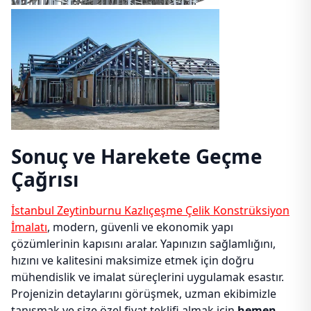
Sonuç ve Harekete Geçme
Çağrısı
İstanbul Zeytinburnu Kazlıçeşme Çelik Konstrüksiyon
İmalatı
, modern, güvenli ve ekonomik yapı
çözümlerinin kapısını aralar. Yapınızın sağlamlığını,
hızını ve kalitesini maksimize etmek için doğru
mühendislik ve imalat süreçlerini uygulamak esastır.
Projenizin detaylarını görüşmek, uzman ekibimizle
tanışmak ve size özel fiyat teklifi almak için
hemen