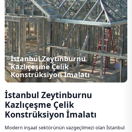
İstanbul Zeytinburnu
Kazlıçeşme Çelik
Konstrüksiyon İmalatı
İstanbul Zeytinburnu
Kazlıçeşme Çelik
Konstrüksiyon İmalatı
Modern inşaat sektörünün vazgeçilmezi olan İstanbul