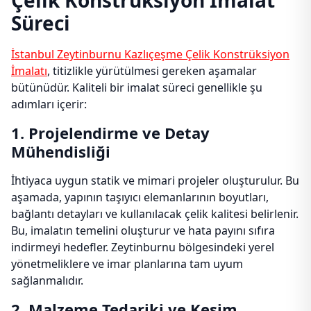
Çelik Konstrüksiyon İmalat
Süreci
İstanbul Zeytinburnu Kazlıçeşme Çelik Konstrüksiyon
İmalatı
, titizlikle yürütülmesi gereken aşamalar
bütünüdür. Kaliteli bir imalat süreci genellikle şu
adımları içerir:
1. Projelendirme ve Detay
Mühendisliği
İhtiyaca uygun statik ve mimari projeler oluşturulur. Bu
aşamada, yapının taşıyıcı elemanlarının boyutları,
bağlantı detayları ve kullanılacak çelik kalitesi belirlenir.
Bu, imalatın temelini oluşturur ve hata payını sıfıra
indirmeyi hedefler. Zeytinburnu bölgesindeki yerel
yönetmeliklere ve imar planlarına tam uyum
sağlanmalıdır.
2. Malzeme Tedariki ve Kesim