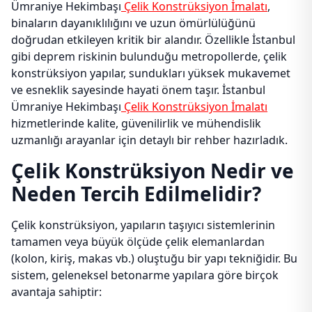
Ümraniye Hekimbaşı
Çelik Konstrüksiyon İmalatı
,
binaların dayanıklılığını ve uzun ömürlülüğünü
doğrudan etkileyen kritik bir alandır. Özellikle İstanbul
gibi deprem riskinin bulunduğu metropollerde, çelik
konstrüksiyon yapılar, sundukları yüksek mukavemet
ve esneklik sayesinde hayati önem taşır. İstanbul
Ümraniye Hekimbaşı
Çelik Konstrüksiyon İmalatı
hizmetlerinde kalite, güvenilirlik ve mühendislik
uzmanlığı arayanlar için detaylı bir rehber hazırladık.
Çelik Konstrüksiyon Nedir ve
Neden Tercih Edilmelidir?
Çelik konstrüksiyon, yapıların taşıyıcı sistemlerinin
tamamen veya büyük ölçüde çelik elemanlardan
(kolon, kiriş, makas vb.) oluştuğu bir yapı tekniğidir. Bu
sistem, geleneksel betonarme yapılara göre birçok
avantaja sahiptir: