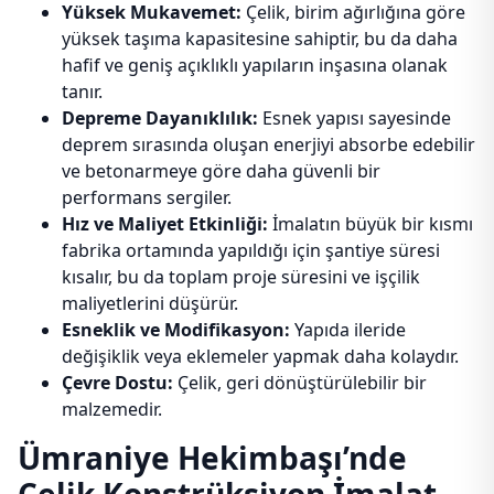
Yüksek Mukavemet:
Çelik, birim ağırlığına göre
yüksek taşıma kapasitesine sahiptir, bu da daha
hafif ve geniş açıklıklı yapıların inşasına olanak
tanır.
Depreme Dayanıklılık:
Esnek yapısı sayesinde
deprem sırasında oluşan enerjiyi absorbe edebilir
ve betonarmeye göre daha güvenli bir
performans sergiler.
Hız ve Maliyet Etkinliği:
İmalatın büyük bir kısmı
fabrika ortamında yapıldığı için şantiye süresi
kısalır, bu da toplam proje süresini ve işçilik
maliyetlerini düşürür.
Esneklik ve Modifikasyon:
Yapıda ileride
değişiklik veya eklemeler yapmak daha kolaydır.
Çevre Dostu:
Çelik, geri dönüştürülebilir bir
malzemedir.
Ümraniye Hekimbaşı’nde