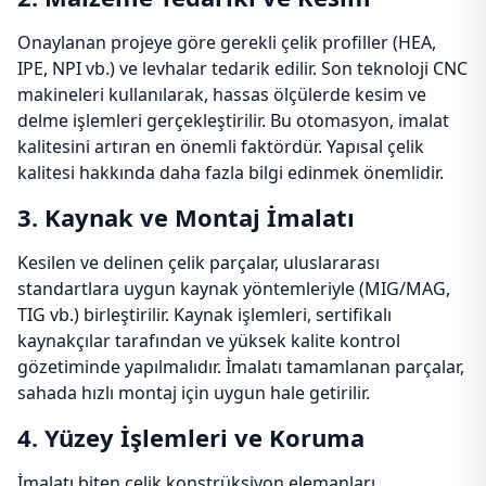
Onaylanan projeye göre gerekli çelik profiller (HEA,
IPE, NPI vb.) ve levhalar tedarik edilir. Son teknoloji CNC
makineleri kullanılarak, hassas ölçülerde kesim ve
delme işlemleri gerçekleştirilir. Bu otomasyon, imalat
kalitesini artıran en önemli faktördür. Yapısal çelik
kalitesi hakkında daha fazla bilgi edinmek önemlidir.
3. Kaynak ve Montaj İmalatı
Kesilen ve delinen çelik parçalar, uluslararası
standartlara uygun kaynak yöntemleriyle (MIG/MAG,
TIG vb.) birleştirilir. Kaynak işlemleri, sertifikalı
kaynakçılar tarafından ve yüksek kalite kontrol
gözetiminde yapılmalıdır. İmalatı tamamlanan parçalar,
sahada hızlı montaj için uygun hale getirilir.
4. Yüzey İşlemleri ve Koruma
İmalatı biten çelik konstrüksiyon elemanları,