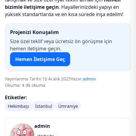
bizimle iletişime geçin
. Hayallerinizdeki yapıyı en
yüksek standartlarda ve en kısa sürede inşa edelim!
Projenizi Konuşalım
Size özel teklif veya ücretsiz ön görüşme için
hemen iletişime geçin.
Hemen İletişime Geç
Yayınlanma Tarihi:
10 Aralık 2025
Yazar:
admin
Okuma: 4 dk okuma
Etiketler:
Hekimbaşı
İstanbul
Ümraniye
admin