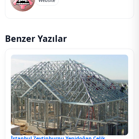
Website
Benzer Yazılar
İstanbul Zeytinburnu Yenidoğan Çelik