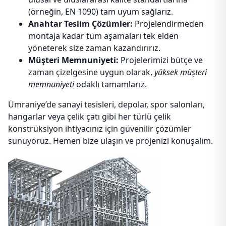
(örneğin, EN 1090) tam uyum sağlarız.
Anahtar Teslim Çözümler:
Projelendirmeden
montaja kadar tüm aşamaları tek elden
yöneterek size zaman kazandırırız.
Müşteri Memnuniyeti:
Projelerimizi bütçe ve
zaman çizelgesine uygun olarak,
yüksek müşteri
memnuniyeti
odaklı tamamlarız.
Ümraniye’de sanayi tesisleri, depolar, spor salonları,
hangarlar veya çelik çatı gibi her türlü çelik
konstrüksiyon ihtiyacınız için güvenilir çözümler
sunuyoruz. Hemen bize ulaşın ve projenizi konuşalım.