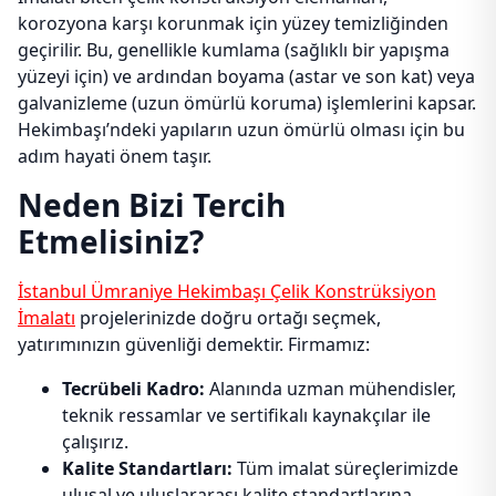
korozyona karşı korunmak için yüzey temizliğinden
geçirilir. Bu, genellikle kumlama (sağlıklı bir yapışma
yüzeyi için) ve ardından boyama (astar ve son kat) veya
galvanizleme (uzun ömürlü koruma) işlemlerini kapsar.
Hekimbaşı’ndeki yapıların uzun ömürlü olması için bu
adım hayati önem taşır.
Neden Bizi Tercih
Etmelisiniz?
İstanbul Ümraniye Hekimbaşı Çelik Konstrüksiyon
İmalatı
projelerinizde doğru ortağı seçmek,
yatırımınızın güvenliği demektir. Firmamız:
Tecrübeli Kadro:
Alanında uzman mühendisler,
teknik ressamlar ve sertifikalı kaynakçılar ile
çalışırız.
Kalite Standartları:
Tüm imalat süreçlerimizde
ulusal ve uluslararası kalite standartlarına