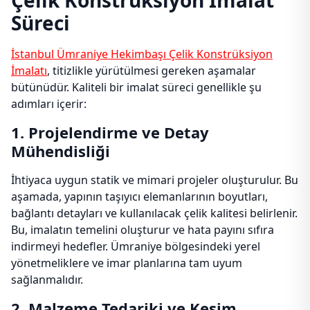
Çelik Konstrüksiyon İmalat
Süreci
İstanbul Ümraniye Hekimbaşı Çelik Konstrüksiyon
İmalatı
, titizlikle yürütülmesi gereken aşamalar
bütünüdür. Kaliteli bir imalat süreci genellikle şu
adımları içerir:
1. Projelendirme ve Detay
Mühendisliği
İhtiyaca uygun statik ve mimari projeler oluşturulur. Bu
aşamada, yapının taşıyıcı elemanlarının boyutları,
bağlantı detayları ve kullanılacak çelik kalitesi belirlenir.
Bu, imalatın temelini oluşturur ve hata payını sıfıra
indirmeyi hedefler. Ümraniye bölgesindeki yerel
yönetmeliklere ve imar planlarına tam uyum
sağlanmalıdır.
2. Malzeme Tedariki ve Kesim