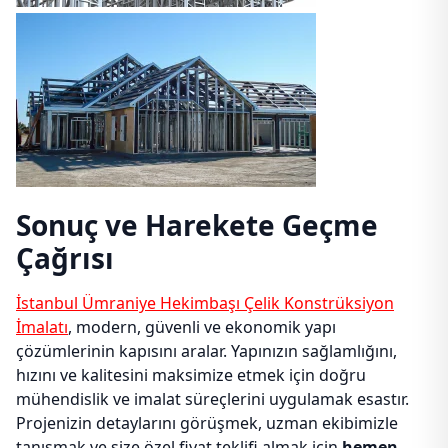
Sonuç ve Harekete Geçme
Çağrısı
İstanbul Ümraniye Hekimbaşı Çelik Konstrüksiyon
İmalatı
, modern, güvenli ve ekonomik yapı
çözümlerinin kapısını aralar. Yapınızın sağlamlığını,
hızını ve kalitesini maksimize etmek için doğru
mühendislik ve imalat süreçlerini uygulamak esastır.
Projenizin detaylarını görüşmek, uzman ekibimizle
tanışmak ve size özel fiyat teklifi almak için
hemen