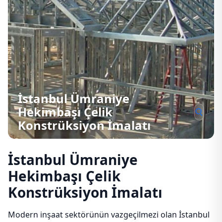
İstanbul Ümraniye
Hekimbaşı Çelik
Konstrüksiyon İmalatı
İstanbul Ümraniye
Hekimbaşı Çelik
Konstrüksiyon İmalatı
Modern inşaat sektörünün vazgeçilmezi olan İstanbul