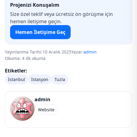
Projenizi Konuşalım
Size özel teklif veya ücretsiz ön görüşme için
hemen iletişime geçin.
Hemen İletişime Geç
Yayınlanma Tarihi:
10 Aralık 2025
Yazar:
admin
Okuma: 4 dk okuma
Etiketler:
İstanbul
İstasyon
Tuzla
admin
Website