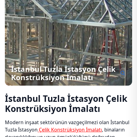
İstanbul Tuzla İstasyon Çelik
Konstrüksiyon İmalatı
İstanbul Tuzla İstasyon Çelik
Konstrüksiyon İmalatı
Modern inşaat sektörünün vazgeçilmezi olan İstanbul
Tuzla İstasyon
Çelik Konstrüksiyon İmalatı
, binaların