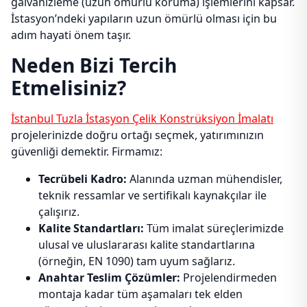
galvanizleme (uzun ömürlü koruma) işlemlerini kapsar.
İstasyon’ndeki yapıların uzun ömürlü olması için bu
adım hayati önem taşır.
Neden Bizi Tercih
Etmelisiniz?
İstanbul Tuzla İstasyon Çelik Konstrüksiyon İmalatı
projelerinizde doğru ortağı seçmek, yatırımınızın
güvenliği demektir. Firmamız:
Tecrübeli Kadro:
Alanında uzman mühendisler,
teknik ressamlar ve sertifikalı kaynakçılar ile
çalışırız.
Kalite Standartları:
Tüm imalat süreçlerimizde
ulusal ve uluslararası kalite standartlarına
(örneğin, EN 1090) tam uyum sağlarız.
Anahtar Teslim Çözümler:
Projelendirmeden
montaja kadar tüm aşamaları tek elden