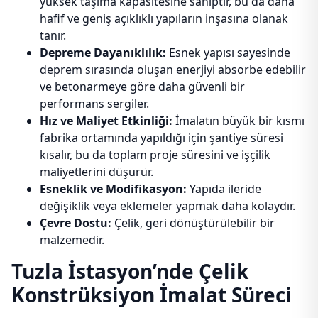
yüksek taşıma kapasitesine sahiptir, bu da daha
hafif ve geniş açıklıklı yapıların inşasına olanak
tanır.
Depreme Dayanıklılık:
Esnek yapısı sayesinde
deprem sırasında oluşan enerjiyi absorbe edebilir
ve betonarmeye göre daha güvenli bir
performans sergiler.
Hız ve Maliyet Etkinliği:
İmalatın büyük bir kısmı
fabrika ortamında yapıldığı için şantiye süresi
kısalır, bu da toplam proje süresini ve işçilik
maliyetlerini düşürür.
Esneklik ve Modifikasyon:
Yapıda ileride
değişiklik veya eklemeler yapmak daha kolaydır.
Çevre Dostu:
Çelik, geri dönüştürülebilir bir
malzemedir.
Tuzla İstasyon’nde Çelik
Konstrüksiyon İmalat Süreci