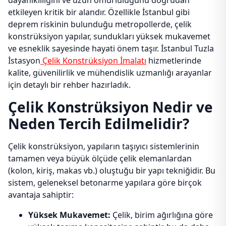
dayanıklılığını ve uzun ömürlülüğünü doğrudan
etkileyen kritik bir alandır. Özellikle İstanbul gibi
deprem riskinin bulunduğu metropollerde, çelik
konstrüksiyon yapılar, sundukları yüksek mukavemet
ve esneklik sayesinde hayati önem taşır. İstanbul Tuzla
İstasyon
Çelik Konstrüksiyon İmalatı
hizmetlerinde
kalite, güvenilirlik ve mühendislik uzmanlığı arayanlar
için detaylı bir rehber hazırladık.
Çelik Konstrüksiyon Nedir ve
Neden Tercih Edilmelidir?
Çelik konstrüksiyon, yapıların taşıyıcı sistemlerinin
tamamen veya büyük ölçüde çelik elemanlardan
(kolon, kiriş, makas vb.) oluştuğu bir yapı tekniğidir. Bu
sistem, geleneksel betonarme yapılara göre birçok
avantaja sahiptir:
Yüksek Mukavemet:
Çelik, birim ağırlığına göre