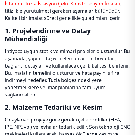
İstanbul Tuzla İstasyon Çelik Konstrüksiyon İmalatı
,
titizlikle yürütülmesi gereken aşamalar bütünüdür.
Kaliteli bir imalat süreci genellikle şu adımları içerir:
1. Projelendirme ve Detay
Mühendisliği
İhtiyaca uygun statik ve mimari projeler oluşturulur. Bu
aşamada, yapının taşıyıcı elemanlarının boyutları,
bağlantı detayları ve kullanılacak çelik kalitesi belirlenir.
Bu, imalatın temelini oluşturur ve hata payını sıfıra
indirmeyi hedefler. Tuzla bölgesindeki yerel
yönetmeliklere ve imar planlarına tam uyum
sağlanmalıdır.
2. Malzeme Tedariki ve Kesim
Onaylanan projeye göre gerekli çelik profiller (HEA,
IPE, NPI vb.) ve levhalar tedarik edilir. Son teknoloji CNC
makineleri kullanılarak, hassas ölçülerde kesim ve