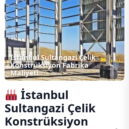
İstanbul Sultangazi Çelik
Konstrüksiyon Fabrika
Maliyeti
İstanbul
Sultangazi Çelik
Konstrüksiyon