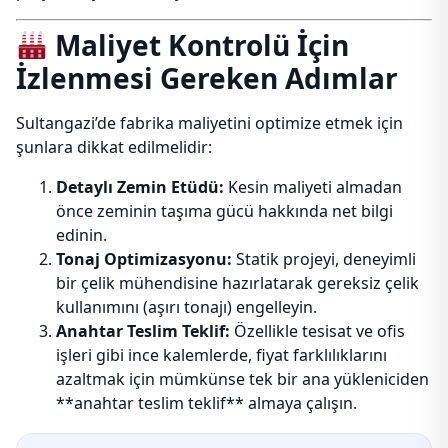
Maliyet Kontrolü İçin
İzlenmesi Gereken Adımlar
Sultangazi’de fabrika maliyetini optimize etmek için
şunlara dikkat edilmelidir:
Detaylı Zemin Etüdü:
Kesin maliyeti almadan
önce zeminin taşıma gücü hakkında net bilgi
edinin.
Tonaj Optimizasyonu:
Statik projeyi, deneyimli
bir çelik mühendisine hazırlatarak gereksiz çelik
kullanımını (aşırı tonajı) engelleyin.
Anahtar Teslim Teklif:
Özellikle tesisat ve ofis
işleri gibi ince kalemlerde, fiyat farklılıklarını
azaltmak için mümkünse tek bir ana yükleniciden
**anahtar teslim teklif** almaya çalışın.