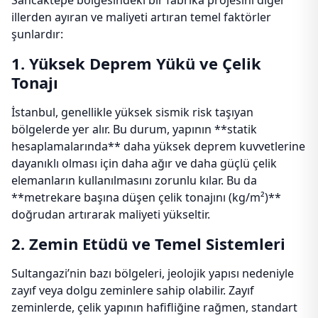
Sancaktepe bölgesindeki bir fabrika projesini diğer
illerden ayıran ve maliyeti artıran temel faktörler
şunlardır:
1. Yüksek Deprem Yükü ve Çelik
Tonajı
İstanbul, genellikle yüksek sismik risk taşıyan
bölgelerde yer alır. Bu durum, yapının **statik
hesaplamalarında** daha yüksek deprem kuvvetlerine
dayanıklı olması için daha ağır ve daha güçlü çelik
elemanların kullanılmasını zorunlu kılar. Bu da
**metrekare başına düşen çelik tonajını (kg/m²)**
doğrudan artırarak maliyeti yükseltir.
2. Zemin Etüdü ve Temel Sistemleri
Sultangazi’nin bazı bölgeleri, jeolojik yapısı nedeniyle
zayıf veya dolgu zeminlere sahip olabilir. Zayıf
zeminlerde, çelik yapının hafifliğine rağmen, standart