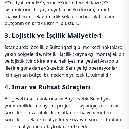
**radyal temel** yerine **derin temel (kazık)**
sistemlerine ihtiyaç duyulabilir. Bu durum, temel
maliyetlerini beklenmedik şekilde artırarak toplam
bütçenin en kritik kısmını oluşturur.
3. Lojistik ve İşçilik Maliyetleri
İstanbul’da, özellikle Sultangazi gibi merkezi noktalara
yakın bölgelerde, nitelikli işçilik (kaynakçı, montaj ekibi)
ve lojistik (vinç kiralama, nakliye) maliyetleri Anadolu
illerine göre daha yüksektir. Şantiye içi operasyonlar
için ayrılan bütçe, bu nedenle yüksek tutulmalıdır.
4. İmar ve Ruhsat Süreçleri
Bölgesel imar planlarına ve Büyükşehir Belediyesi
yönetmeliklerine uyum, projenin başlangıç ve ruhsat
süreçlerini uzatabilir. Ruhsatlandırma ve denetim
süreçlerindeki ek maliyetler ve uzayan süreler, toplam
proje maliyetine dolaylı olarak etki eder.