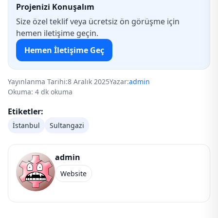
Projenizi Konuşalım
Size özel teklif veya ücretsiz ön görüşme için
hemen iletişime geçin.
Hemen İletişime Geç
Yayınlanma Tarihi:
8 Aralık 2025
Yazar:
admin
Okuma: 4 dk okuma
Etiketler:
İstanbul
Sultangazi
admin
Website