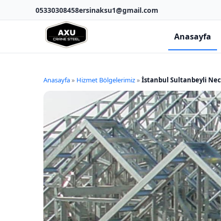
05330308458
ersinaksu1@gmail.com
Anasayfa
Anasayfa
»
Hizmet Bölgelerimiz
»
İstanbul Sultanbeyli Nec