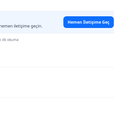
Hemen İletişime Geç
 hemen iletişime geçin.
5 dk okuma