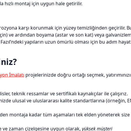
 hızlı montaj için uygun hale getirilir.
rozyona karşı korunmak için yüzey temizliğinden geçirilir. B
 için) ve ardından boyama (astar ve son kat) veya galvanizle
Fazıl’ndeki yapıların uzun ömürlü olması için bu adım hayat
iniz?
iyon İmalatı
projelerinizde doğru ortağı seçmek, yatırımınız
, teknik ressamlar ve sertifikalı kaynakçılar ile çalışırız.
zde ulusal ve uluslararası kalite standartlarına (örneğin, 
den montaja kadar tüm aşamaları tek elden yöneterek size
e ve zaman çizelgesine uygun olarak,
yüksek müşteri