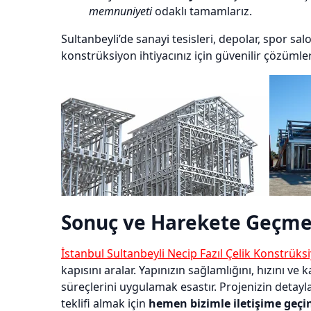
memnuniyeti
odaklı tamamlarız.
Sultanbeyli’de sanayi tesisleri, depolar, spor salo
konstrüksiyon ihtiyacınız için güvenilir çözüml
Sonuç ve Harekete Geçme
İstanbul Sultanbeyli Necip Fazıl Çelik Konstrüks
kapısını aralar. Yapınızın sağlamlığını, hızını v
süreçlerini uygulamak esastır. Projenizin detayl
teklifi almak için
hemen bizimle iletişime geçi