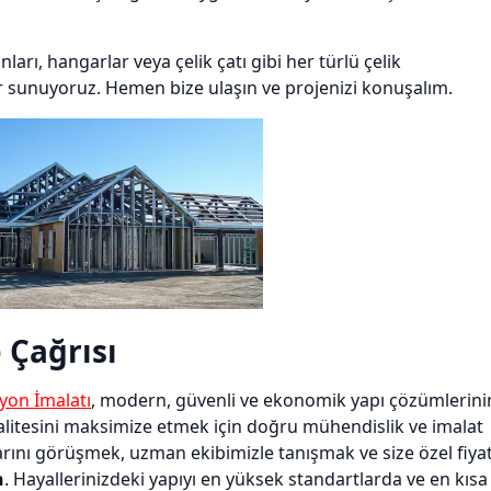
nları, hangarlar veya çelik çatı gibi her türlü çelik
er sunuyoruz. Hemen bize ulaşın ve projenizi konuşalım.
 Çağrısı
iyon İmalatı
, modern, güvenli ve ekonomik yapı çözümlerini
e kalitesini maksimize etmek için doğru mühendislik ve imalat
arını görüşmek, uzman ekibimizle tanışmak ve size özel fiya
n
. Hayallerinizdeki yapıyı en yüksek standartlarda ve en kısa