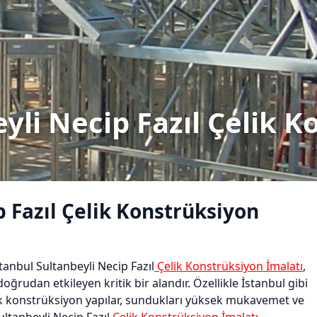
yli Necip Fazıl Çelik 
p Fazıl Çelik Konstrüksiyon
anbul Sultanbeyli Necip Fazıl
Çelik Konstrüksiyon İmalatı
,
ğrudan etkileyen kritik bir alandır. Özellikle İstanbul gibi
k konstrüksiyon yapılar, sundukları yüksek mukavemet ve