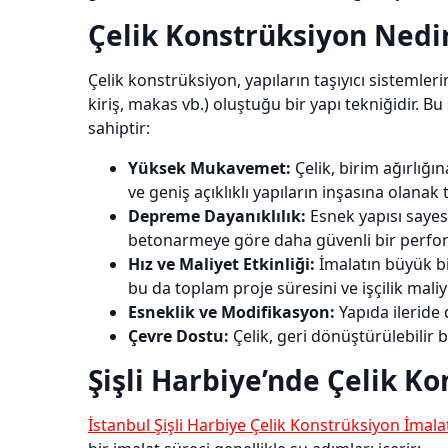
Çelik Konstrüksiyon Nedir
Çelik konstrüksiyon, yapıların taşıyıcı sisteml
kiriş, makas vb.) oluştuğu bir yapı tekniğidir. 
sahiptir:
Yüksek Mukavemet:
Çelik, birim ağırlığı
ve geniş açıklıklı yapıların inşasına olanak t
Depreme Dayanıklılık:
Esnek yapısı sayes
betonarmeye göre daha güvenli bir perfor
Hız ve Maliyet Etkinliği:
İmalatın büyük bir
bu da toplam proje süresini ve işçilik maliy
Esneklik ve Modifikasyon:
Yapıda ileride
Çevre Dostu:
Çelik, geri dönüştürülebilir 
Şişli Harbiye’nde Çelik K
İstanbul Şişli Harbiye Çelik Konstrüksiyon İmala