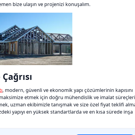
emen bize ulaşın ve projenizi konuşalım.
 Çağrısı
tı
, modern, güvenli ve ekonomik yapı çözümlerinin kapısını
ini maksimize etmek için doğru mühendislik ve imalat süreçler
ek, uzman ekibimizle tanışmak ve size özel fiyat teklifi alm
izdeki yapıyı en yüksek standartlarda ve en kısa sürede inşa