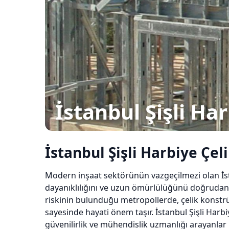
İstanbul Şişli Ha
İstanbul Şişli Harbiye Çe
Modern inşaat sektörünün vazgeçilmezi olan İst
dayanıklılığını ve uzun ömürlülüğünü doğrudan et
riskinin bulunduğu metropollerde, çelik konstr
sayesinde hayati önem taşır. İstanbul Şişli Harbi
güvenilirlik ve mühendislik uzmanlığı arayanlar i