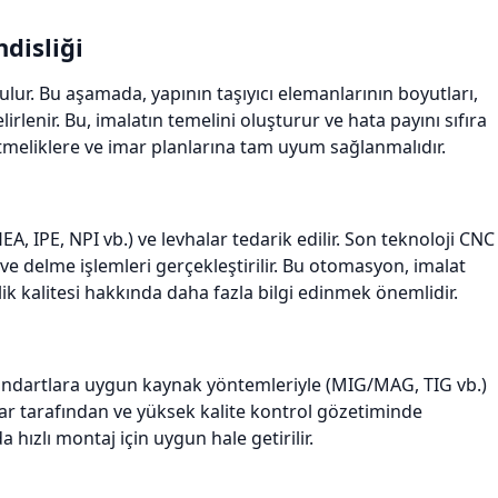
disliği
ulur. Bu aşamada, yapının taşıyıcı elemanlarının boyutları,
elirlenir. Bu, imalatın temelini oluşturur ve hata payını sıfıra
etmeliklere ve imar planlarına tam uyum sağlanmalıdır.
A, IPE, NPI vb.) ve levhalar tedarik edilir. Son teknoloji CNC
ve delme işlemleri gerçekleştirilir. Bu otomasyon, imalat
elik kalitesi hakkında daha fazla bilgi edinmek önemlidir.
 standartlara uygun kaynak yöntemleriyle (MIG/MAG, TIG vb.)
kçılar tarafından ve yüksek kalite kontrol gözetiminde
 hızlı montaj için uygun hale getirilir.