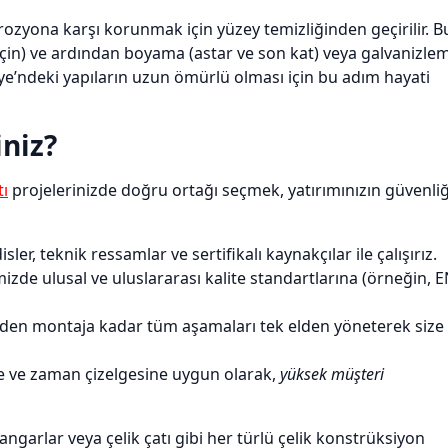
rozyona karşı korunmak için yüzey temizliğinden geçirilir. B
 için) ve ardından boyama (astar ve son kat) veya galvanizle
ye’ndeki yapıların uzun ömürlü olması için bu adım hayati
iniz?
tı
projelerinizde doğru ortağı seçmek, yatırımınızın güvenliğ
, teknik ressamlar ve sertifikalı kaynakçılar ile çalışırız.
zde ulusal ve uluslararası kalite standartlarına (örneğin, 
den montaja kadar tüm aşamaları tek elden yöneterek size
e ve zaman çizelgesine uygun olarak,
yüksek müşteri
 hangarlar veya çelik çatı gibi her türlü çelik konstrüksiyon