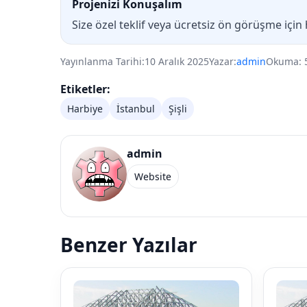
Projenizi Konuşalım
Size özel teklif veya ücretsiz ön görüşme için
Yayınlanma Tarihi:
10 Aralık 2025
Yazar:
admin
Okuma: 
Etiketler:
Harbiye
İstanbul
Şişli
admin
Website
Benzer Yazılar