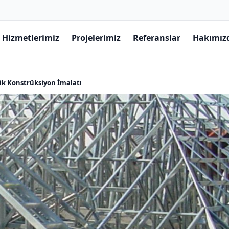
Hizmetlerimiz
Projelerimiz
Referanslar
Hakımız
lik Konstrüksiyon İmalatı