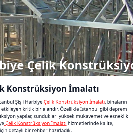
rbiye Çelik Konstrüksiy
lik Konstrüksiyon İmalatı
anbul Şişli Harbiye
Çelik Konstrüksiyon İmalatı
, binaların
kileyen kritik bir alandır. Özellikle İstanbul gibi deprem
üksiyon yapılar, sundukları yüksek mukavemet ve esneklik
ye
Çelik Konstrüksiyon İmalatı
hizmetlerinde kalite,
çin detaylı bir rehber hazırladık.