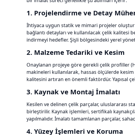
bir imalat süreci genellikle şu adımları içerir:
1. Projelendirme ve Detay Mühen
İhtiyaca uygun statik ve mimari projeler oluştur
bağlantı detayları ve kullanılacak çelik kalitesi b
indirmeyi hedefler. Şişli bölgesindeki yerel yön
2. Malzeme Tedariki ve Kesim
Onaylanan projeye göre gerekli çelik profiller (HE
makineleri kullanılarak, hassas ölçülerde kesim 
kalitesini artıran en önemli faktördür. Yapısal ç
3. Kaynak ve Montaj İmalatı
Kesilen ve delinen çelik parçalar, uluslararası
birleştirilir. Kaynak işlemleri, sertifikalı kayna
yapılmalıdır. İmalatı tamamlanan parçalar, sahada
4. Yüzey İşlemleri ve Koruma