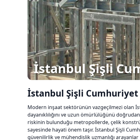
İstanbul Şişli C
İstanbul Şişli Cumhuriyet
Modern inşaat sektörünün vazgeçilmezi olan İs
dayanıklılığını ve uzun ömürlülüğünü doğrudan et
riskinin bulunduğu metropollerde, çelik konstr
sayesinde hayati önem taşır. İstanbul Şişli Cumh
güvenilirlik ve mühendislik uzmanlığı arayanlar i