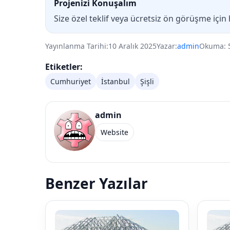
Projenizi Konuşalım
Size özel teklif veya ücretsiz ön görüşme için
Yayınlanma Tarihi:
10 Aralık 2025
Yazar:
admin
Okuma: 
Etiketler:
Cumhuriyet
İstanbul
Şişli
admin
Website
Benzer Yazılar