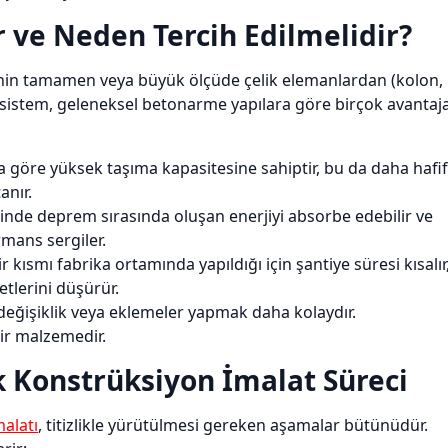
 ve Neden Tercih Edilmelidir?
erinin tamamen veya büyük ölçüde çelik elemanlardan (kolon,
Bu sistem, geleneksel betonarme yapılara göre birçok avantaj
na göre yüksek taşıma kapasitesine sahiptir, bu da daha hafif
anır.
inde deprem sırasında oluşan enerjiyi absorbe edebilir ve
mans sergiler.
 kısmı fabrika ortamında yapıldığı için şantiye süresi kısalır
etlerini düşürür.
 değişiklik veya eklemeler yapmak daha kolaydır.
bir malzemedir.
k Konstrüksiyon İmalat Süreci
malatı
, titizlikle yürütülmesi gereken aşamalar bütünüdür.