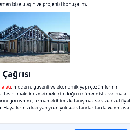
emen bize ulaşın ve projenizi konuşalım.
 Çağrısı
malatı
, modern, güvenli ve ekonomik yapı çözümlerinin
e kalitesini maksimize etmek için doğru mühendislik ve imalat
arını görüşmek, uzman ekibimizle tanışmak ve size özel fiya
n
. Hayallerinizdeki yapıyı en yüksek standartlarda ve en kısa