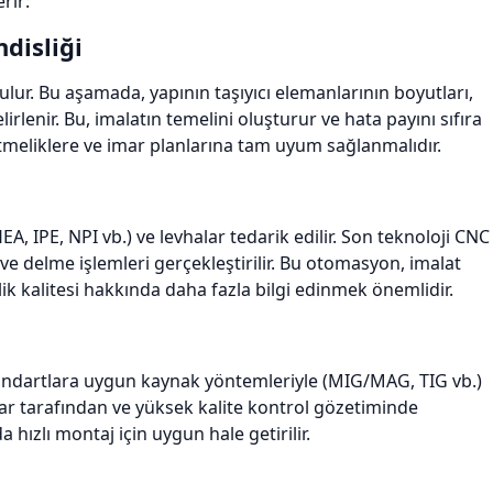
rir:
disliği
ulur. Bu aşamada, yapının taşıyıcı elemanlarının boyutları,
elirlenir. Bu, imalatın temelini oluşturur ve hata payını sıfıra
etmeliklere ve imar planlarına tam uyum sağlanmalıdır.
A, IPE, NPI vb.) ve levhalar tedarik edilir. Son teknoloji CNC
ve delme işlemleri gerçekleştirilir. Bu otomasyon, imalat
elik kalitesi hakkında daha fazla bilgi edinmek önemlidir.
 standartlara uygun kaynak yöntemleriyle (MIG/MAG, TIG vb.)
kçılar tarafından ve yüksek kalite kontrol gözetiminde
 hızlı montaj için uygun hale getirilir.