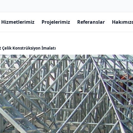
Hizmetlerimiz
Projelerimiz
Referanslar
Hakımız
t Çelik Konstrüksiyon İmalatı