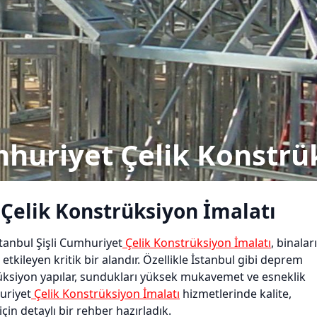
umhuriyet Çelik Konstrü
 Çelik Konstrüksiyon İmalatı
tanbul Şişli Cumhuriyet
Çelik Konstrüksiyon İmalatı
, binalar
kileyen kritik bir alandır. Özellikle İstanbul gibi deprem
üksiyon yapılar, sundukları yüksek mukavemet ve esneklik
uriyet
Çelik Konstrüksiyon İmalatı
hizmetlerinde kalite,
çin detaylı bir rehber hazırladık.