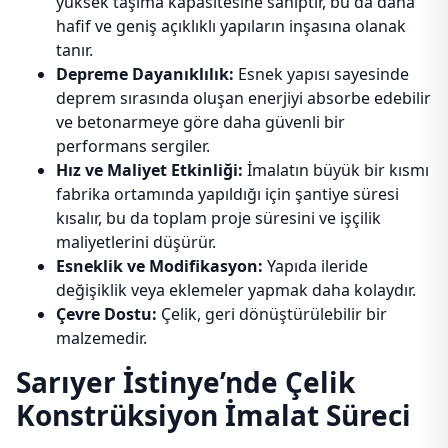
yüksek taşıma kapasitesine sahiptir, bu da daha
hafif ve geniş açıklıklı yapıların inşasına olanak
tanır.
Depreme Dayanıklılık:
Esnek yapısı sayesinde
deprem sırasında oluşan enerjiyi absorbe edebilir
ve betonarmeye göre daha güvenli bir
performans sergiler.
Hız ve Maliyet Etkinliği:
İmalatın büyük bir kısmı
fabrika ortamında yapıldığı için şantiye süresi
kısalır, bu da toplam proje süresini ve işçilik
maliyetlerini düşürür.
Esneklik ve Modifikasyon:
Yapıda ileride
değişiklik veya eklemeler yapmak daha kolaydır.
Çevre Dostu:
Çelik, geri dönüştürülebilir bir
malzemedir.
Sarıyer İstinye’nde Çelik
Konstrüksiyon İmalat Süreci