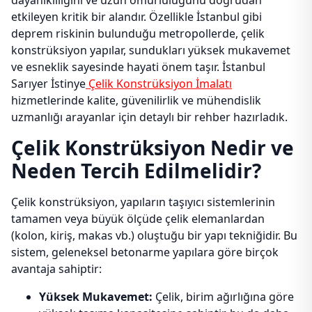
dayanıklılığını ve uzun ömürlülüğünü doğrudan
etkileyen kritik bir alandır. Özellikle İstanbul gibi
deprem riskinin bulunduğu metropollerde, çelik
konstrüksiyon yapılar, sundukları yüksek mukavemet
ve esneklik sayesinde hayati önem taşır. İstanbul
Sarıyer İstinye
Çelik Konstrüksiyon İmalatı
hizmetlerinde kalite, güvenilirlik ve mühendislik
uzmanlığı arayanlar için detaylı bir rehber hazırladık.
Çelik Konstrüksiyon Nedir ve
Neden Tercih Edilmelidir?
Çelik konstrüksiyon, yapıların taşıyıcı sistemlerinin
tamamen veya büyük ölçüde çelik elemanlardan
(kolon, kiriş, makas vb.) oluştuğu bir yapı tekniğidir. Bu
sistem, geleneksel betonarme yapılara göre birçok
avantaja sahiptir:
Yüksek Mukavemet:
Çelik, birim ağırlığına göre