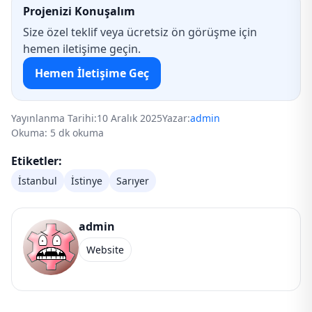
Projenizi Konuşalım
Size özel teklif veya ücretsiz ön görüşme için
hemen iletişime geçin.
Hemen İletişime Geç
Yayınlanma Tarihi:
10 Aralık 2025
Yazar:
admin
Okuma: 5 dk okuma
Etiketler:
İstanbul
İstinye
Sarıyer
admin
Website