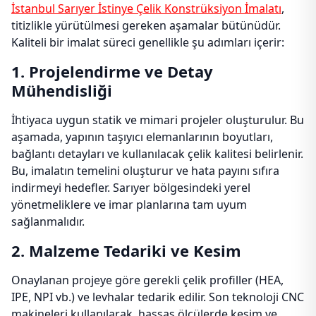
İstanbul Sarıyer İstinye Çelik Konstrüksiyon İmalatı
,
titizlikle yürütülmesi gereken aşamalar bütünüdür.
Kaliteli bir imalat süreci genellikle şu adımları içerir:
1. Projelendirme ve Detay
Mühendisliği
İhtiyaca uygun statik ve mimari projeler oluşturulur. Bu
aşamada, yapının taşıyıcı elemanlarının boyutları,
bağlantı detayları ve kullanılacak çelik kalitesi belirlenir.
Bu, imalatın temelini oluşturur ve hata payını sıfıra
indirmeyi hedefler. Sarıyer bölgesindeki yerel
yönetmeliklere ve imar planlarına tam uyum
sağlanmalıdır.
2. Malzeme Tedariki ve Kesim
Onaylanan projeye göre gerekli çelik profiller (HEA,
IPE, NPI vb.) ve levhalar tedarik edilir. Son teknoloji CNC
makineleri kullanılarak, hassas ölçülerde kesim ve