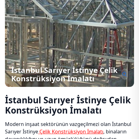
İstanbul Sarıyer İstinye Çelik
Konstrüksiyon İmalatı
İstanbul Sarıyer İstinye Çelik
Konstrüksiyon İmalatı
Modern inşaat sektörünün vazgeçilmezi olan İstanbul
Sarıyer İstinye
Çelik Konstrüksiyon İmalatı
, binaların