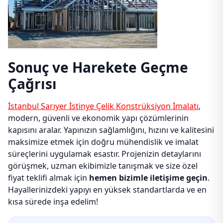
Sonuç ve Harekete Geçme
Çağrısı
İstanbul Sarıyer İstinye Çelik Konstrüksiyon İmalatı
,
modern, güvenli ve ekonomik yapı çözümlerinin
kapısını aralar. Yapınızın sağlamlığını, hızını ve kalitesini
maksimize etmek için doğru mühendislik ve imalat
süreçlerini uygulamak esastır. Projenizin detaylarını
görüşmek, uzman ekibimizle tanışmak ve size özel
fiyat teklifi almak için
hemen bizimle iletişime geçin
.
Hayallerinizdeki yapıyı en yüksek standartlarda ve en
kısa sürede inşa edelim!