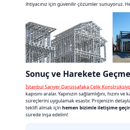
ihtiyacınız için güvenilir çözümler sunuyoruz. H
Sonuç ve Harekete Geçme
İstanbul Sarıyer Darüşşafaka Çelik Konstrüksiy
kapısını aralar. Yapınızın sağlamlığını, hızını v
süreçlerini uygulamak esastır. Projenizin detayl
teklifi almak için
hemen bizimle iletişime geçi
sürede inşa edelim!