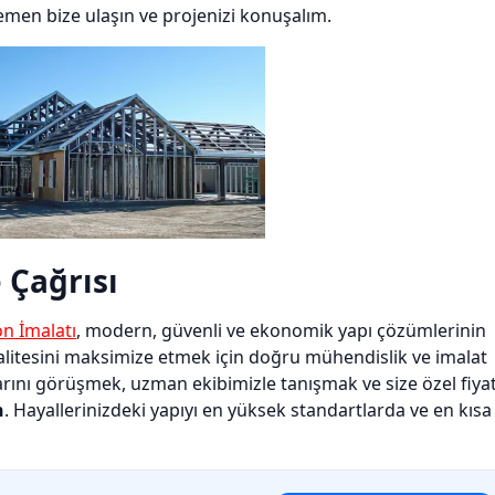
emen bize ulaşın ve projenizi konuşalım.
 Çağrısı
on İmalatı
, modern, güvenli ve ekonomik yapı çözümlerinin
e kalitesini maksimize etmek için doğru mühendislik ve imalat
arını görüşmek, uzman ekibimizle tanışmak ve size özel fiya
n
. Hayallerinizdeki yapıyı en yüksek standartlarda ve en kısa