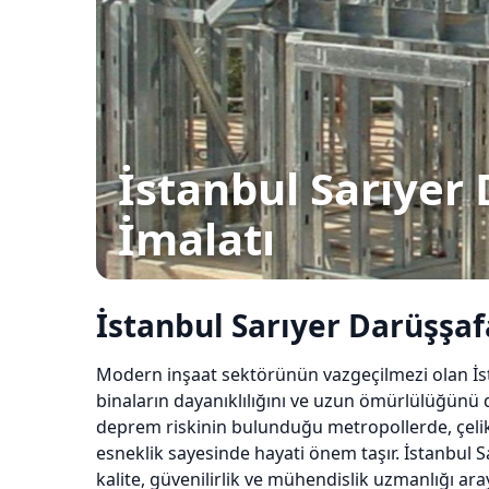
İstanbul Sarıyer
İmalatı
İstanbul Sarıyer Darüşşaf
Modern inşaat sektörünün vazgeçilmezi olan İs
binaların dayanıklılığını ve uzun ömürlülüğünü do
deprem riskinin bulunduğu metropollerde, çeli
esneklik sayesinde hayati önem taşır. İstanbul 
kalite, güvenilirlik ve mühendislik uzmanlığı aray