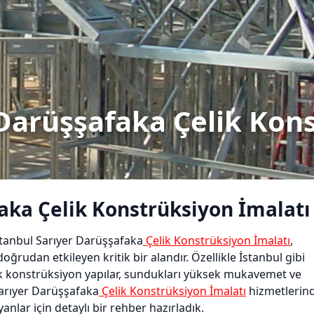
 Darüşşafaka Çelik Kon
aka Çelik Konstrüksiyon İmalatı
tanbul Sarıyer Darüşşafaka
Çelik Konstrüksiyon İmalatı
,
ğrudan etkileyen kritik bir alandır. Özellikle İstanbul gibi
k konstrüksiyon yapılar, sundukları yüksek mukavemet ve
Sarıyer Darüşşafaka
Çelik Konstrüksiyon İmalatı
hizmetlerin
anlar için detaylı bir rehber hazırladık.