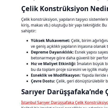
Çelik Konstrüksiyon Nedir
Çelik konstrüksiyon, yapıların taşıyıcı sisteml
kiriş, makas vb.) oluştuğu bir yapı tekniğidir. 
sahiptir:
Yüksek Mukavemet:
Çelik, birim ağırlığı
ve geniş açıklıklı yapıların inşasına olanak t
Depreme Dayanıklılık:
Esnek yapısı sayes
betonarmeye göre daha güvenli bir perfor
Hız ve Maliyet Etkinliği:
İmalatın büyük bir
bu da toplam proje süresini ve işçilik maliy
Esneklik ve Modifikasyon:
Yapıda ileride
Çevre Dostu:
Çelik, geri dönüştürülebilir 
Sarıyer Darüşşafaka’nde Ç
İstanbul Sarıyer Darüşşafaka Çelik Konstrüksiy