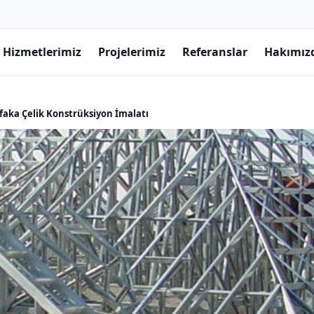
Hizmetlerimiz
Projelerimiz
Referanslar
Hakımız
faka Çelik Konstrüksiyon İmalatı