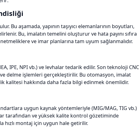
rir:
disliği
ulur. Bu aşamada, yapının taşıyıcı elemanlarının boyutları,
elirlenir. Bu, imalatın temelini oluşturur ve hata payını sıfıra
yönetmeliklere ve imar planlarına tam uyum sağlanmalıdır.
A, IPE, NPI vb.) ve levhalar tedarik edilir. Son teknoloji CNC
ve delme işlemleri gerçekleştirilir. Bu otomasyon, imalat
elik kalitesi hakkında daha fazla bilgi edinmek önemlidir.
 standartlara uygun kaynak yöntemleriyle (MIG/MAG, TIG vb.)
kçılar tarafından ve yüksek kalite kontrol gözetiminde
 hızlı montaj için uygun hale getirilir.