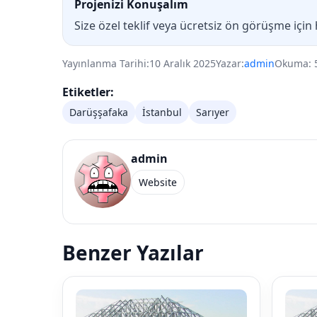
Projenizi Konuşalım
Size özel teklif veya ücretsiz ön görüşme için
Yayınlanma Tarihi:
10 Aralık 2025
Yazar:
admin
Okuma: 
Etiketler:
Darüşşafaka
İstanbul
Sarıyer
admin
Website
Benzer Yazılar