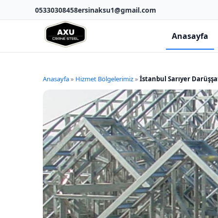
05330308458
ersinaksu1@gmail.com
Anasayfa
Anasayfa
»
Hizmet Bölgelerimiz
»
İstanbul Sarıyer Darüşşa