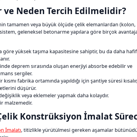
 ve Neden Tercih Edilmelidir?
erinin tamamen veya büyük ölçüde çelik elemanlardan (kolon,
Bu sistem, geleneksel betonarme yapılara göre birçok avantaj
na göre yüksek taşıma kapasitesine sahiptir, bu da daha hafif
anır.
inde deprem sırasında oluşan enerjiyi absorbe edebilir ve
mans sergiler.
 kısmı fabrika ortamında yapıldığı için şantiye süresi kısalır
etlerini düşürür.
 değişiklik veya eklemeler yapmak daha kolaydır.
bir malzemedir.
elik Konstrüksiyon İmalat Sürec
on İmalatı
, titizlikle yürütülmesi gereken aşamalar bütünüdü