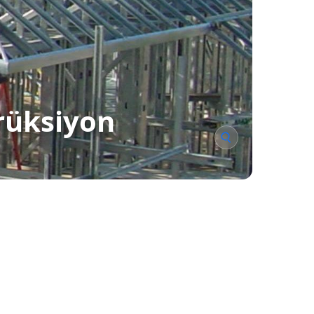
rüksiyon