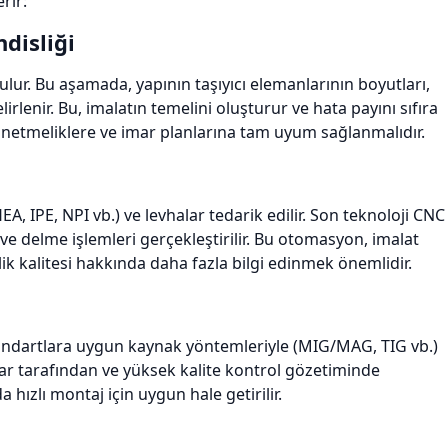
rir:
disliği
ulur. Bu aşamada, yapının taşıyıcı elemanlarının boyutları,
elirlenir. Bu, imalatın temelini oluşturur ve hata payını sıfıra
yönetmeliklere ve imar planlarına tam uyum sağlanmalıdır.
A, IPE, NPI vb.) ve levhalar tedarik edilir. Son teknoloji CNC
ve delme işlemleri gerçekleştirilir. Bu otomasyon, imalat
elik kalitesi hakkında daha fazla bilgi edinmek önemlidir.
 standartlara uygun kaynak yöntemleriyle (MIG/MAG, TIG vb.)
kçılar tarafından ve yüksek kalite kontrol gözetiminde
 hızlı montaj için uygun hale getirilir.