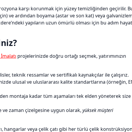
rozyona karşı korunmak için yüzey temizliğinden geçirilir. B
 için) ve ardından boyama (astar ve son kat) veya galvanizle
dere’ndeki yapıların uzun ömürlü olması için bu adım hayat
iniz?
 İmalatı
projelerinizde doğru ortağı seçmek, yatırımınızın
, teknik ressamlar ve sertifikalı kaynakçılar ile çalışırız.
zde ulusal ve uluslararası kalite standartlarına (örneğin, 
den montaja kadar tüm aşamaları tek elden yöneterek size
e ve zaman çizelgesine uygun olarak,
yüksek müşteri
rı, hangarlar veya çelik çatı gibi her türlü çelik konstrüksiyo