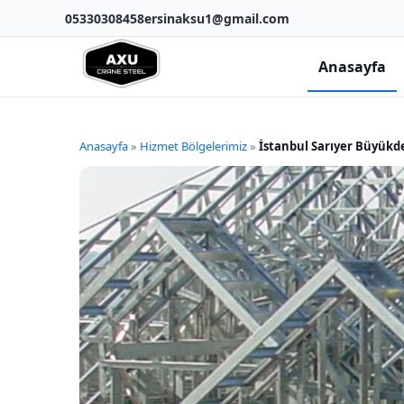
05330308458
ersinaksu1@gmail.com
Anasayfa
Anasayfa
»
Hizmet Bölgelerimiz
»
İstanbul Sarıyer Büyükd