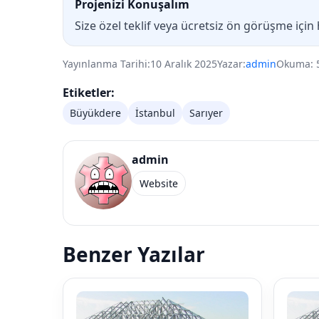
Projenizi Konuşalım
Size özel teklif veya ücretsiz ön görüşme için
Yayınlanma Tarihi:
10 Aralık 2025
Yazar:
admin
Okuma: 
Etiketler:
Büyükdere
İstanbul
Sarıyer
admin
Website
Benzer Yazılar