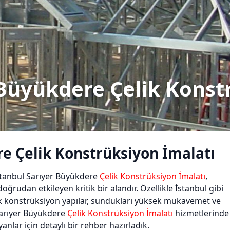
 Büyükdere Çelik Konst
re Çelik Konstrüksiyon İmalatı
tanbul Sarıyer Büyükdere
Çelik Konstrüksiyon İmalatı
,
ğrudan etkileyen kritik bir alandır. Özellikle İstanbul gibi
k konstrüksiyon yapılar, sundukları yüksek mukavemet ve
Sarıyer Büyükdere
Çelik Konstrüksiyon İmalatı
hizmetlerinde
anlar için detaylı bir rehber hazırladık.