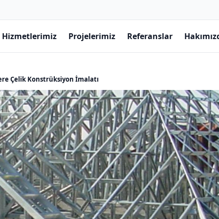
Hizmetlerimiz
Projelerimiz
Referanslar
Hakımız
ere Çelik Konstrüksiyon İmalatı