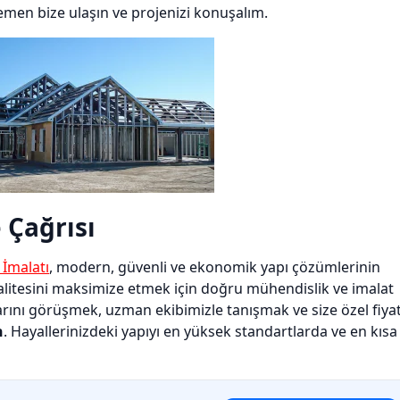
emen bize ulaşın ve projenizi konuşalım.
 Çağrısı
 İmalatı
, modern, güvenli ve ekonomik yapı çözümlerinin
e kalitesini maksimize etmek için doğru mühendislik ve imalat
arını görüşmek, uzman ekibimizle tanışmak ve size özel fiya
n
. Hayallerinizdeki yapıyı en yüksek standartlarda ve en kısa