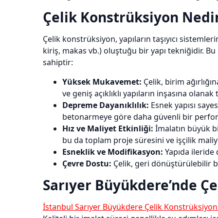
Çelik Konstrüksiyon Nedir
Çelik konstrüksiyon, yapıların taşıyıcı sisteml
kiriş, makas vb.) oluştuğu bir yapı tekniğidir. 
sahiptir:
Yüksek Mukavemet:
Çelik, birim ağırlığı
ve geniş açıklıklı yapıların inşasına olanak t
Depreme Dayanıklılık:
Esnek yapısı sayes
betonarmeye göre daha güvenli bir perfor
Hız ve Maliyet Etkinliği:
İmalatın büyük bir
bu da toplam proje süresini ve işçilik maliy
Esneklik ve Modifikasyon:
Yapıda ileride
Çevre Dostu:
Çelik, geri dönüştürülebilir 
Sarıyer Büyükdere’nde Çe
İstanbul Sarıyer Büyükdere Çelik Konstrüksiyon