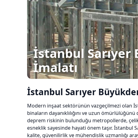
İstanbul Sarıyer
İmalatı
İstanbul Sarıyer Büyükde
Modern inşaat sektörünün vazgeçilmezi olan İs
binaların dayanıklılığını ve uzun ömürlülüğünü do
deprem riskinin bulunduğu metropollerde, çeli
esneklik sayesinde hayati önem taşır. İstanbul 
kalite, güvenilirlik ve mühendislik uzmanlığı aray