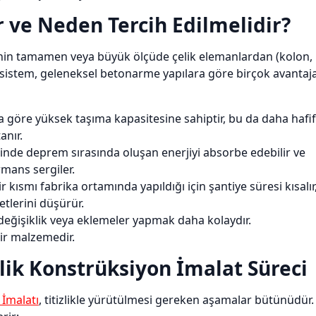
 ve Neden Tercih Edilmelidir?
erinin tamamen veya büyük ölçüde çelik elemanlardan (kolon,
Bu sistem, geleneksel betonarme yapılara göre birçok avantaj
na göre yüksek taşıma kapasitesine sahiptir, bu da daha hafif
anır.
inde deprem sırasında oluşan enerjiyi absorbe edebilir ve
mans sergiler.
 kısmı fabrika ortamında yapıldığı için şantiye süresi kısalır
etlerini düşürür.
 değişiklik veya eklemeler yapmak daha kolaydır.
bir malzemedir.
lik Konstrüksiyon İmalat Süreci
 İmalatı
, titizlikle yürütülmesi gereken aşamalar bütünüdür.