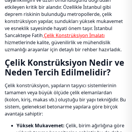
dayanıklılığını ve uzun ömürlülüğünü doğrudan
etkileyen kritik bir alandır. Özellikle İstanbul gibi
deprem riskinin bulunduğu metropollerde, çelik
konstrüksiyon yapılar, sundukları yüksek mukavemet
ve esneklik sayesinde hayati önem taşır. İstanbul
Sancaktepe Fatih
Çelik Konstrüksiyon İmalatı
hizmetlerinde kalite, güvenilirlik ve mühendislik
uzmanlığı arayanlar için detaylı bir rehber hazırladık.
Çelik Konstrüksiyon Nedir ve
Neden Tercih Edilmelidir?
Çelik konstrüksiyon, yapıların taşıyıcı sistemlerinin
tamamen veya büyük ölçüde çelik elemanlardan
(kolon, kiriş, makas vb.) oluştuğu bir yapı tekniğidir. Bu
sistem, geleneksel betonarme yapılara göre birçok
avantaja sahiptir:
Yüksek Mukavemet:
Çelik, birim ağırlığına göre