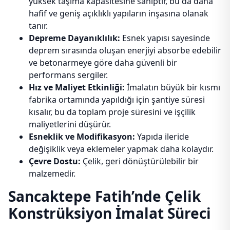
yüksek taşıma kapasitesine sahiptir, bu da daha
hafif ve geniş açıklıklı yapıların inşasına olanak
tanır.
Depreme Dayanıklılık:
Esnek yapısı sayesinde
deprem sırasında oluşan enerjiyi absorbe edebilir
ve betonarmeye göre daha güvenli bir
performans sergiler.
Hız ve Maliyet Etkinliği:
İmalatın büyük bir kısmı
fabrika ortamında yapıldığı için şantiye süresi
kısalır, bu da toplam proje süresini ve işçilik
maliyetlerini düşürür.
Esneklik ve Modifikasyon:
Yapıda ileride
değişiklik veya eklemeler yapmak daha kolaydır.
Çevre Dostu:
Çelik, geri dönüştürülebilir bir
malzemedir.
Sancaktepe Fatih’nde Çelik
Konstrüksiyon İmalat Süreci