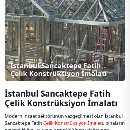
İstanbul Sancaktepe Fatih
Çelik Konstrüksiyon İmalatı
İstanbul Sancaktepe Fatih
Çelik Konstrüksiyon İmalatı
Modern inşaat sektörünün vazgeçilmezi olan İstanbul
Sancaktepe Fatih
Çelik Konstrüksiyon İmalatı
, binaların