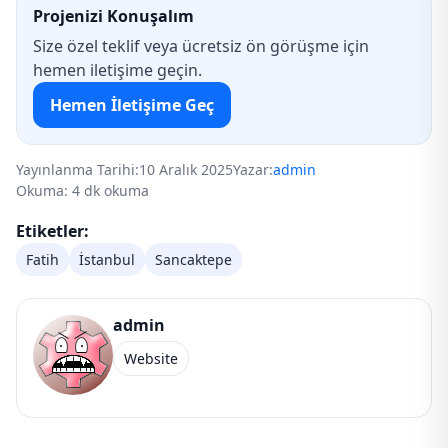
Projenizi Konuşalım
Size özel teklif veya ücretsiz ön görüşme için
hemen iletişime geçin.
Hemen İletişime Geç
Yayınlanma Tarihi:
10 Aralık 2025
Yazar:
admin
Okuma: 4 dk okuma
Etiketler:
Fatih
İstanbul
Sancaktepe
admin
Website