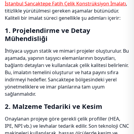
İstanbul Sancaktepe Fatih Çelik Konstrüksiyon İmalatı
,
titizlikle yürütülmesi gereken aşamalar bütünüdür.
Kaliteli bir imalat süreci genellikle şu adımları içerir:
1. Projelendirme ve Detay
Mühendisliği
İhtiyaca uygun statik ve mimari projeler oluşturulur. Bu
aşamada, yapının taşıyıcı elemanlarının boyutları,
bağlantı detayları ve kullanılacak çelik kalitesi belirlenir.
Bu, imalatın temelini oluşturur ve hata payını sıfıra
indirmeyi hedefler. Sancaktepe bölgesindeki yerel
yönetmeliklere ve imar planlarına tam uyum
sağlanmalıdır.
2. Malzeme Tedariki ve Kesim
Onaylanan projeye göre gerekli çelik profiller (HEA,
IPE, NPI vb.) ve levhalar tedarik edilir. Son teknoloji CNC
makineleri kullanılarak, hassas ölçülerde kesim ve