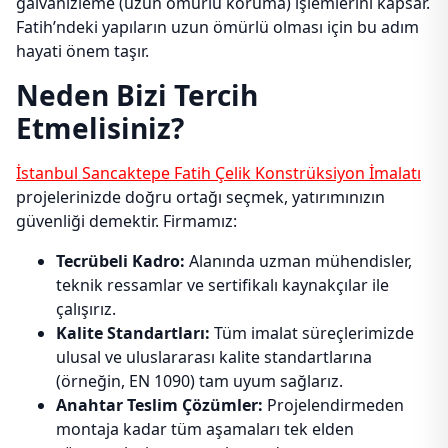
galvanizleme (uzun ömürlü koruma) işlemlerini kapsar.
Fatih’ndeki yapıların uzun ömürlü olması için bu adım
hayati önem taşır.
Neden Bizi Tercih
Etmelisiniz?
İstanbul Sancaktepe Fatih Çelik Konstrüksiyon İmalatı
projelerinizde doğru ortağı seçmek, yatırımınızın
güvenliği demektir. Firmamız:
Tecrübeli Kadro:
Alanında uzman mühendisler,
teknik ressamlar ve sertifikalı kaynakçılar ile
çalışırız.
Kalite Standartları:
Tüm imalat süreçlerimizde
ulusal ve uluslararası kalite standartlarına
(örneğin, EN 1090) tam uyum sağlarız.
Anahtar Teslim Çözümler:
Projelendirmeden
montaja kadar tüm aşamaları tek elden