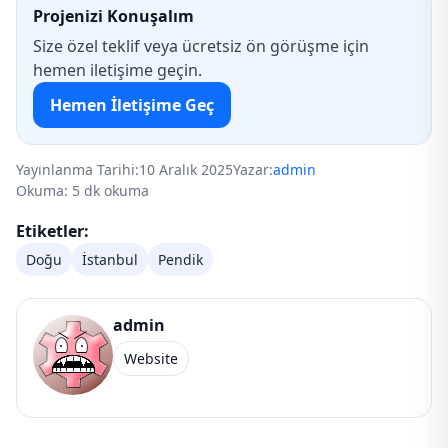
Projenizi Konuşalım
Size özel teklif veya ücretsiz ön görüşme için
hemen iletişime geçin.
Hemen İletişime Geç
Yayınlanma Tarihi:
10 Aralık 2025
Yazar:
admin
Okuma: 5 dk okuma
Etiketler:
Doğu
İstanbul
Pendik
admin
Website