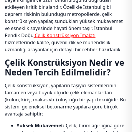
dayanıklılığını ve uzun ömürlülüğünü doğrudan
etkileyen kritik bir alandır. Özellikle İstanbul gibi
deprem riskinin bulunduğu metropollerde, çelik
konstrüksiyon yapılar, sundukları yüksek mukavemet
ve esneklik sayesinde hayati önem taşır. İstanbul
Pendik Doğu
Çelik Konstrüksiyon İmalatı
hizmetlerinde kalite, güvenilirlik ve mühendislik
uzmanlığı arayanlar için detaylı bir rehber hazırladık.
Çelik Konstrüksiyon Nedir ve
Neden Tercih Edilmelidir?
Çelik konstrüksiyon, yapıların taşıyıcı sistemlerinin
tamamen veya büyük ölçüde çelik elemanlardan
(kolon, kiriş, makas vb.) oluştuğu bir yapı tekniğidir. Bu
sistem, geleneksel betonarme yapılara göre birçok
avantaja sahiptir:
Yüksek Mukavemet:
Çelik, birim ağırlığına göre