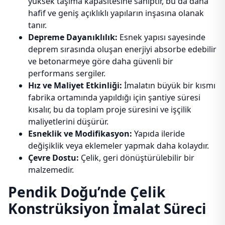
yüksek taşıma kapasitesine sahiptir, bu da daha
hafif ve geniş açıklıklı yapıların inşasına olanak
tanır.
Depreme Dayanıklılık:
Esnek yapısı sayesinde
deprem sırasında oluşan enerjiyi absorbe edebilir
ve betonarmeye göre daha güvenli bir
performans sergiler.
Hız ve Maliyet Etkinliği:
İmalatın büyük bir kısmı
fabrika ortamında yapıldığı için şantiye süresi
kısalır, bu da toplam proje süresini ve işçilik
maliyetlerini düşürür.
Esneklik ve Modifikasyon:
Yapıda ileride
değişiklik veya eklemeler yapmak daha kolaydır.
Çevre Dostu:
Çelik, geri dönüştürülebilir bir
malzemedir.
Pendik Doğu’nde Çelik
Konstrüksiyon İmalat Süreci