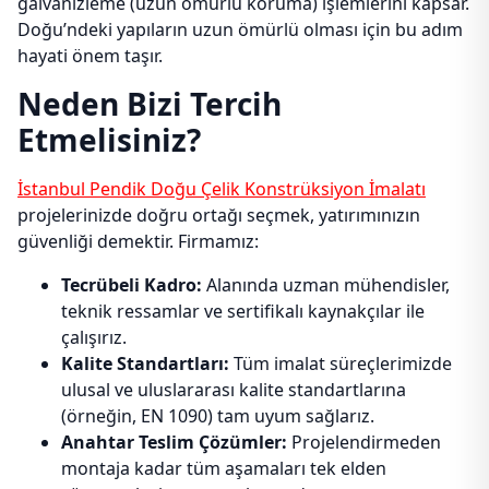
galvanizleme (uzun ömürlü koruma) işlemlerini kapsar.
Doğu’ndeki yapıların uzun ömürlü olması için bu adım
hayati önem taşır.
Neden Bizi Tercih
Etmelisiniz?
İstanbul Pendik Doğu Çelik Konstrüksiyon İmalatı
projelerinizde doğru ortağı seçmek, yatırımınızın
güvenliği demektir. Firmamız:
Tecrübeli Kadro:
Alanında uzman mühendisler,
teknik ressamlar ve sertifikalı kaynakçılar ile
çalışırız.
Kalite Standartları:
Tüm imalat süreçlerimizde
ulusal ve uluslararası kalite standartlarına
(örneğin, EN 1090) tam uyum sağlarız.
Anahtar Teslim Çözümler:
Projelendirmeden
montaja kadar tüm aşamaları tek elden