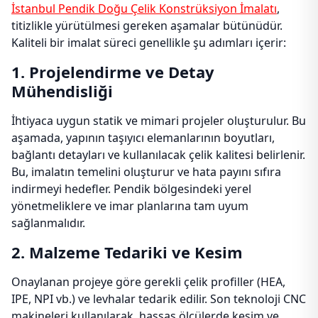
İstanbul Pendik Doğu Çelik Konstrüksiyon İmalatı
,
titizlikle yürütülmesi gereken aşamalar bütünüdür.
Kaliteli bir imalat süreci genellikle şu adımları içerir:
1. Projelendirme ve Detay
Mühendisliği
İhtiyaca uygun statik ve mimari projeler oluşturulur. Bu
aşamada, yapının taşıyıcı elemanlarının boyutları,
bağlantı detayları ve kullanılacak çelik kalitesi belirlenir.
Bu, imalatın temelini oluşturur ve hata payını sıfıra
indirmeyi hedefler. Pendik bölgesindeki yerel
yönetmeliklere ve imar planlarına tam uyum
sağlanmalıdır.
2. Malzeme Tedariki ve Kesim
Onaylanan projeye göre gerekli çelik profiller (HEA,
IPE, NPI vb.) ve levhalar tedarik edilir. Son teknoloji CNC
makineleri kullanılarak, hassas ölçülerde kesim ve