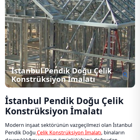
İstanbul Pendik Doğu Çelik
Konstrüksiyon İmalatı
İstanbul Pendik Doğu Çelik
Konstrüksiyon İmalatı
Modern inşaat sektörünün vazgeçilmezi olan İstanbul
Pendik Doğu
Çelik Konstrüksiyon İmalatı
, binaların