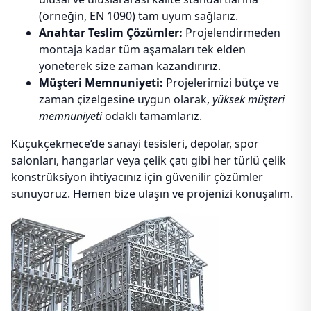
(örneğin, EN 1090) tam uyum sağlarız.
Anahtar Teslim Çözümler:
Projelendirmeden
montaja kadar tüm aşamaları tek elden
yöneterek size zaman kazandırırız.
Müşteri Memnuniyeti:
Projelerimizi bütçe ve
zaman çizelgesine uygun olarak,
yüksek müşteri
memnuniyeti
odaklı tamamlarız.
Küçükçekmece’de sanayi tesisleri, depolar, spor
salonları, hangarlar veya çelik çatı gibi her türlü çelik
konstrüksiyon ihtiyacınız için güvenilir çözümler
sunuyoruz. Hemen bize ulaşın ve projenizi konuşalım.