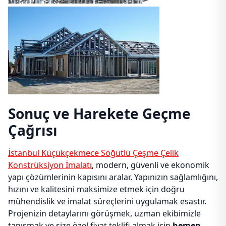
Sonuç ve Harekete Geçme
Çağrısı
İstanbul Küçükçekmece Söğütlü Çeşme Çelik
Konstrüksiyon İmalatı
, modern, güvenli ve ekonomik
yapı çözümlerinin kapısını aralar. Yapınızın sağlamlığını,
hızını ve kalitesini maksimize etmek için doğru
mühendislik ve imalat süreçlerini uygulamak esastır.
Projenizin detaylarını görüşmek, uzman ekibimizle
tanışmak ve size özel fiyat teklifi almak için
hemen