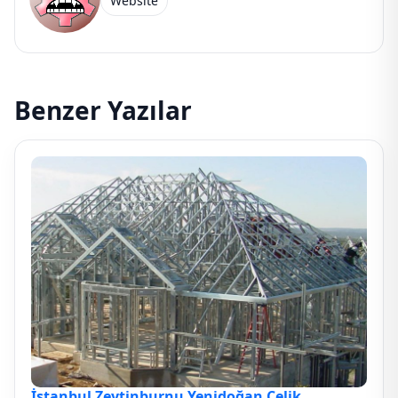
Website
Benzer Yazılar
İstanbul Zeytinburnu Yenidoğan Çelik