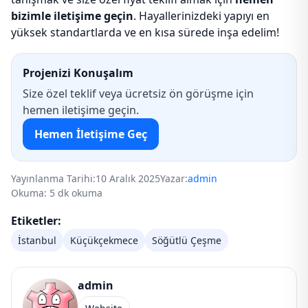
bizimle iletişime geçin
. Hayallerinizdeki yapıyı en
yüksek standartlarda ve en kısa sürede inşa edelim!
Projenizi Konuşalım
Size özel teklif veya ücretsiz ön görüşme için
hemen iletişime geçin.
Hemen İletişime Geç
Yayınlanma Tarihi:
10 Aralık 2025
Yazar:
admin
Okuma: 5 dk okuma
Etiketler:
İstanbul
Küçükçekmece
Söğütlü Çeşme
admin