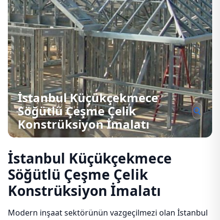
İstanbul Küçükçekmece
Söğütlü Çeşme Çelik
Konstrüksiyon İmalatı
İstanbul Küçükçekmece
Söğütlü Çeşme Çelik
Konstrüksiyon İmalatı
Modern inşaat sektörünün vazgeçilmezi olan İstanbul