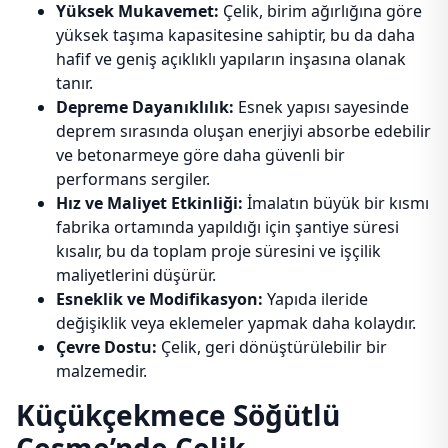
Yüksek Mukavemet:
Çelik, birim ağırlığına göre
yüksek taşıma kapasitesine sahiptir, bu da daha
hafif ve geniş açıklıklı yapıların inşasına olanak
tanır.
Depreme Dayanıklılık:
Esnek yapısı sayesinde
deprem sırasında oluşan enerjiyi absorbe edebilir
ve betonarmeye göre daha güvenli bir
performans sergiler.
Hız ve Maliyet Etkinliği:
İmalatın büyük bir kısmı
fabrika ortamında yapıldığı için şantiye süresi
kısalır, bu da toplam proje süresini ve işçilik
maliyetlerini düşürür.
Esneklik ve Modifikasyon:
Yapıda ileride
değişiklik veya eklemeler yapmak daha kolaydır.
Çevre Dostu:
Çelik, geri dönüştürülebilir bir
malzemedir.
Küçükçekmece Söğütlü