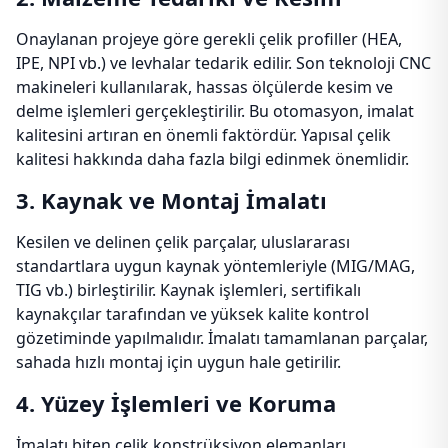
Onaylanan projeye göre gerekli çelik profiller (HEA,
IPE, NPI vb.) ve levhalar tedarik edilir. Son teknoloji CNC
makineleri kullanılarak, hassas ölçülerde kesim ve
delme işlemleri gerçekleştirilir. Bu otomasyon, imalat
kalitesini artıran en önemli faktördür. Yapısal çelik
kalitesi hakkında daha fazla bilgi edinmek önemlidir.
3. Kaynak ve Montaj İmalatı
Kesilen ve delinen çelik parçalar, uluslararası
standartlara uygun kaynak yöntemleriyle (MIG/MAG,
TIG vb.) birleştirilir. Kaynak işlemleri, sertifikalı
kaynakçılar tarafından ve yüksek kalite kontrol
gözetiminde yapılmalıdır. İmalatı tamamlanan parçalar,
sahada hızlı montaj için uygun hale getirilir.
4. Yüzey İşlemleri ve Koruma
İmalatı biten çelik konstrüksiyon elemanları,