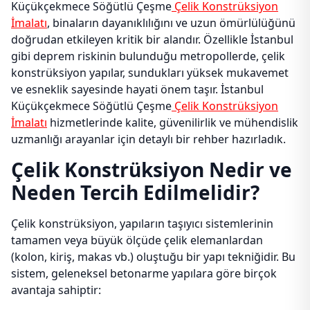
Küçükçekmece Söğütlü Çeşme
Çelik Konstrüksiyon
İmalatı
, binaların dayanıklılığını ve uzun ömürlülüğünü
doğrudan etkileyen kritik bir alandır. Özellikle İstanbul
gibi deprem riskinin bulunduğu metropollerde, çelik
konstrüksiyon yapılar, sundukları yüksek mukavemet
ve esneklik sayesinde hayati önem taşır. İstanbul
Küçükçekmece Söğütlü Çeşme
Çelik Konstrüksiyon
İmalatı
hizmetlerinde kalite, güvenilirlik ve mühendislik
uzmanlığı arayanlar için detaylı bir rehber hazırladık.
Çelik Konstrüksiyon Nedir ve
Neden Tercih Edilmelidir?
Çelik konstrüksiyon, yapıların taşıyıcı sistemlerinin
tamamen veya büyük ölçüde çelik elemanlardan
(kolon, kiriş, makas vb.) oluştuğu bir yapı tekniğidir. Bu
sistem, geleneksel betonarme yapılara göre birçok
avantaja sahiptir: