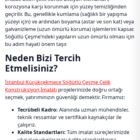
korozyona karşı korunmak için yüzey temizliğinden
geçirilir. Bu, genellikle kumlama (sağlıklı bir yapışma
yüzeyi için) ve ardından boyama (astar ve son kat) veya
galvanizleme (uzun ömürlü koruma) işlemlerini kapsar.
Söğütlü Çeşme’ndeki yapıların uzun ömürlü olması için
bu adım hayati önem taşır.
Neden Bizi Tercih
Etmelisiniz?
İstanbul Küçükçekmece Söğütlü Çeşme Çelik
Konstrüksiyon İmalatı
projelerinizde doğru ortağı
seçmek, yatırımınızın güvenliği demektir. Firmamız:
Tecrübeli Kadro:
Alanında uzman mühendisler,
teknik ressamlar ve sertifikalı kaynakçılar ile
çalışırız.
Kalite Standartları:
Tüm imalat süreçlerimizde
ulusal ve uluslararası kalite standartlarına