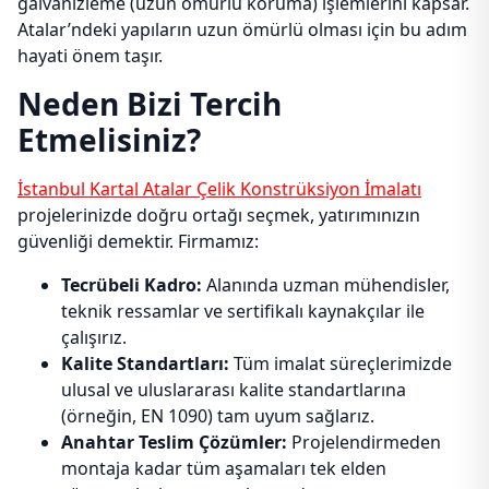
galvanizleme (uzun ömürlü koruma) işlemlerini kapsar.
Atalar’ndeki yapıların uzun ömürlü olması için bu adım
hayati önem taşır.
Neden Bizi Tercih
Etmelisiniz?
İstanbul Kartal Atalar Çelik Konstrüksiyon İmalatı
projelerinizde doğru ortağı seçmek, yatırımınızın
güvenliği demektir. Firmamız:
Tecrübeli Kadro:
Alanında uzman mühendisler,
teknik ressamlar ve sertifikalı kaynakçılar ile
çalışırız.
Kalite Standartları:
Tüm imalat süreçlerimizde
ulusal ve uluslararası kalite standartlarına
(örneğin, EN 1090) tam uyum sağlarız.
Anahtar Teslim Çözümler:
Projelendirmeden
montaja kadar tüm aşamaları tek elden