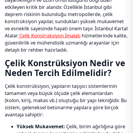
dayanıklılığını ve uzun ömürlülüğünü doğrudan
etkileyen kritik bir alandır. Özellikle İstanbul gibi
deprem riskinin bulunduğu metropollerde, çelik
konstrüksiyon yapılar, sundukları yüksek mukavemet
ve esneklik sayesinde hayati önem taşır. İstanbul Kartal
Atalar
Çelik Konstrüksiyon İmalatı
hizmetlerinde kalite,
güvenilirlik ve mühendislik uzmanlığı arayanlar için
detaylı bir rehber hazırladık.
Çelik Konstrüksiyon Nedir ve
Neden Tercih Edilmelidir?
Çelik konstrüksiyon, yapıların taşıyıcı sistemlerinin
tamamen veya büyük ölçüde çelik elemanlardan
(kolon, kiriş, makas vb.) oluştuğu bir yapı tekniğidir. Bu
sistem, geleneksel betonarme yapılara göre birçok
avantaja sahiptir:
Yüksek Mukavemet:
Çelik, birim ağırlığına göre