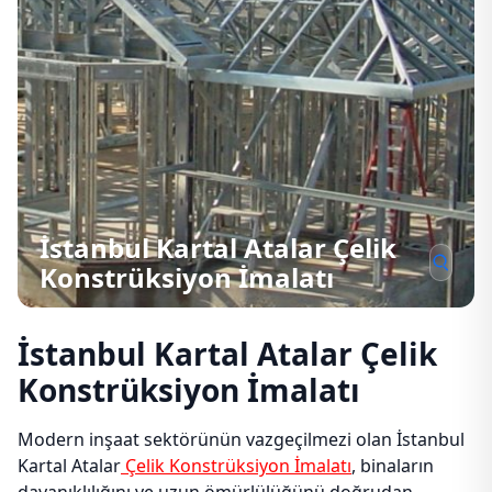
İstanbul Kartal Atalar Çelik
Konstrüksiyon İmalatı
İstanbul Kartal Atalar Çelik
Konstrüksiyon İmalatı
Modern inşaat sektörünün vazgeçilmezi olan İstanbul
Kartal Atalar
Çelik Konstrüksiyon İmalatı
, binaların