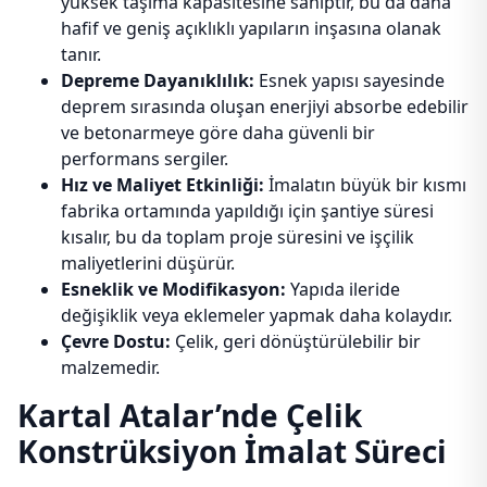
yüksek taşıma kapasitesine sahiptir, bu da daha
hafif ve geniş açıklıklı yapıların inşasına olanak
tanır.
Depreme Dayanıklılık:
Esnek yapısı sayesinde
deprem sırasında oluşan enerjiyi absorbe edebilir
ve betonarmeye göre daha güvenli bir
performans sergiler.
Hız ve Maliyet Etkinliği:
İmalatın büyük bir kısmı
fabrika ortamında yapıldığı için şantiye süresi
kısalır, bu da toplam proje süresini ve işçilik
maliyetlerini düşürür.
Esneklik ve Modifikasyon:
Yapıda ileride
değişiklik veya eklemeler yapmak daha kolaydır.
Çevre Dostu:
Çelik, geri dönüştürülebilir bir
malzemedir.
Kartal Atalar’nde Çelik
Konstrüksiyon İmalat Süreci