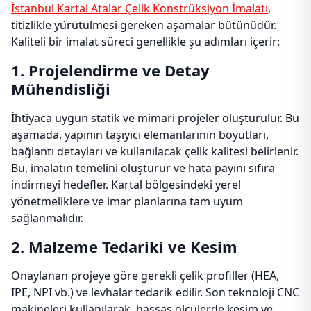
İstanbul Kartal Atalar Çelik Konstrüksiyon İmalatı
,
titizlikle yürütülmesi gereken aşamalar bütünüdür.
Kaliteli bir imalat süreci genellikle şu adımları içerir:
1. Projelendirme ve Detay
Mühendisliği
İhtiyaca uygun statik ve mimari projeler oluşturulur. Bu
aşamada, yapının taşıyıcı elemanlarının boyutları,
bağlantı detayları ve kullanılacak çelik kalitesi belirlenir.
Bu, imalatın temelini oluşturur ve hata payını sıfıra
indirmeyi hedefler. Kartal bölgesindeki yerel
yönetmeliklere ve imar planlarına tam uyum
sağlanmalıdır.
2. Malzeme Tedariki ve Kesim
Onaylanan projeye göre gerekli çelik profiller (HEA,
IPE, NPI vb.) ve levhalar tedarik edilir. Son teknoloji CNC
makineleri kullanılarak, hassas ölçülerde kesim ve