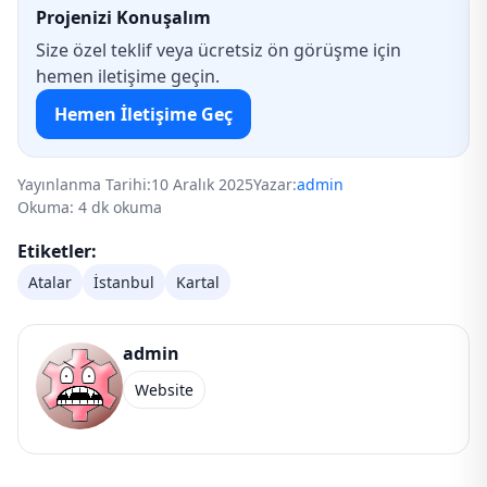
Projenizi Konuşalım
Size özel teklif veya ücretsiz ön görüşme için
hemen iletişime geçin.
Hemen İletişime Geç
Yayınlanma Tarihi:
10 Aralık 2025
Yazar:
admin
Okuma: 4 dk okuma
Etiketler:
Atalar
İstanbul
Kartal
admin
Website