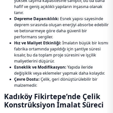
yüksek taşıma kapasitesine sahiptir, bu da daha
hafif ve geniş açıklıklı yapıların inşasına olanak
tanır.
Depreme Dayanıklılık:
Esnek yapısı sayesinde
deprem sırasında oluşan enerjiyi absorbe edebilir
ve betonarmeye göre daha güvenli bir
performans sergiler.
Hız ve Maliyet Etkinliği:
İmalatın büyük bir kısmı
fabrika ortamında yapıldığı için şantiye süresi
kısalır, bu da toplam proje süresini ve işçilik
maliyetlerini düşürür.
Esneklik ve Modifikasyon:
Yapıda ileride
değişiklik veya eklemeler yapmak daha kolaydır.
Çevre Dostu:
Çelik, geri dönüştürülebilir bir
malzemedir.
Kadıköy Fikirtepe’nde Çelik
Konstrüksiyon İmalat Süreci