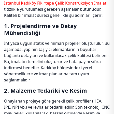
İstanbul Kadıköy Fikirtepe Çelik Konstrüksiyon İmalatı
,
titizlikle yürütülmesi gereken aşamalar bütünüdür.
Kaliteli bir imalat süreci genellikle şu adımları içerir:
1. Projelendirme ve Detay
Mühendisliği
İhtiyaca uygun statik ve mimari projeler oluşturulur. Bu
aşamada, yapının taşıyıcı elemanlarının boyutları,
bağlantı detayları ve kullanılacak çelik kalitesi belirlenir.
Bu, imalatın temelini oluşturur ve hata payını sıfıra
indirmeyi hedefler. Kadıköy bölgesindeki yerel
yönetmeliklere ve imar planlarına tam uyum
sağlanmalıdır.
2. Malzeme Tedariki ve Kesim
Onaylanan projeye göre gerekli çelik profiller (HEA,
IPE, NPI vb.) ve levhalar tedarik edilir. Son teknoloji CNC
makineleri kullanılarak, hassas ölçülerde kesim ve