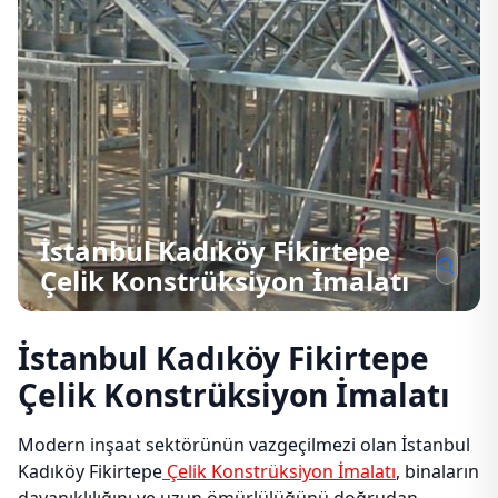
İstanbul Kadıköy Fikirtepe
Çelik Konstrüksiyon İmalatı
İstanbul Kadıköy Fikirtepe
Çelik Konstrüksiyon İmalatı
Modern inşaat sektörünün vazgeçilmezi olan İstanbul
Kadıköy Fikirtepe
Çelik Konstrüksiyon İmalatı
, binaların