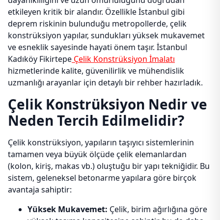
dayanıklılığını ve uzun ömürlülüğünü doğrudan
etkileyen kritik bir alandır. Özellikle İstanbul gibi
deprem riskinin bulunduğu metropollerde, çelik
konstrüksiyon yapılar, sundukları yüksek mukavemet
ve esneklik sayesinde hayati önem taşır. İstanbul
Kadıköy Fikirtepe
Çelik Konstrüksiyon İmalatı
hizmetlerinde kalite, güvenilirlik ve mühendislik
uzmanlığı arayanlar için detaylı bir rehber hazırladık.
Çelik Konstrüksiyon Nedir ve
Neden Tercih Edilmelidir?
Çelik konstrüksiyon, yapıların taşıyıcı sistemlerinin
tamamen veya büyük ölçüde çelik elemanlardan
(kolon, kiriş, makas vb.) oluştuğu bir yapı tekniğidir. Bu
sistem, geleneksel betonarme yapılara göre birçok
avantaja sahiptir:
Yüksek Mukavemet:
Çelik, birim ağırlığına göre