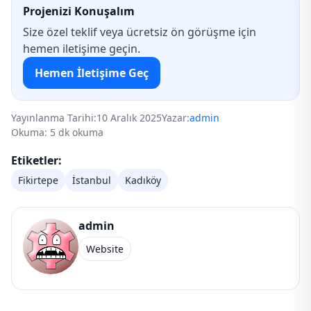
Projenizi Konuşalım
Size özel teklif veya ücretsiz ön görüşme için
hemen iletişime geçin.
Hemen İletişime Geç
Yayınlanma Tarihi:
10 Aralık 2025
Yazar:
admin
Okuma: 5 dk okuma
Etiketler:
Fikirtepe
İstanbul
Kadıköy
admin
Website