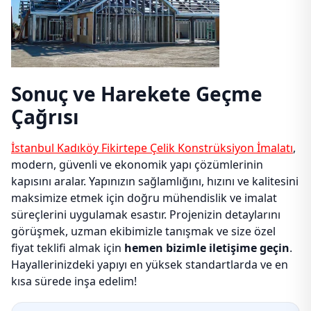
Sonuç ve Harekete Geçme
Çağrısı
İstanbul Kadıköy Fikirtepe Çelik Konstrüksiyon İmalatı
,
modern, güvenli ve ekonomik yapı çözümlerinin
kapısını aralar. Yapınızın sağlamlığını, hızını ve kalitesini
maksimize etmek için doğru mühendislik ve imalat
süreçlerini uygulamak esastır. Projenizin detaylarını
görüşmek, uzman ekibimizle tanışmak ve size özel
fiyat teklifi almak için
hemen bizimle iletişime geçin
.
Hayallerinizdeki yapıyı en yüksek standartlarda ve en
kısa sürede inşa edelim!