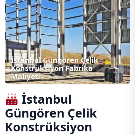
İstanbul Güngören Çelik
Konstrüksiyon Fabrika
Maliyeti
İstanbul
Güngören Çelik
Konstrüksiyon