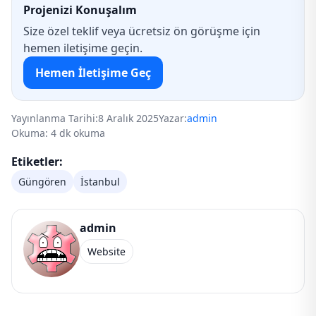
Projenizi Konuşalım
Size özel teklif veya ücretsiz ön görüşme için
hemen iletişime geçin.
Hemen İletişime Geç
Yayınlanma Tarihi:
8 Aralık 2025
Yazar:
admin
Okuma: 4 dk okuma
Etiketler:
Güngören
İstanbul
admin
Website