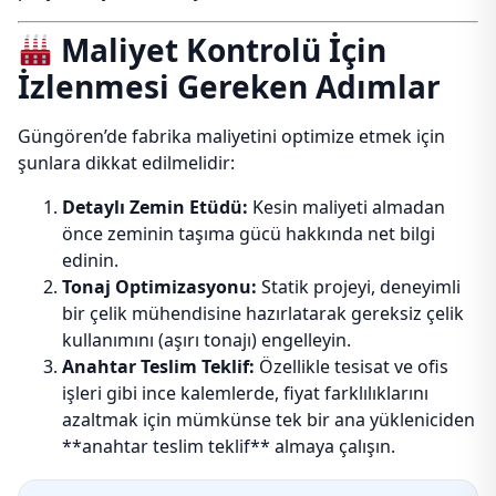
Maliyet Kontrolü İçin
İzlenmesi Gereken Adımlar
Güngören’de fabrika maliyetini optimize etmek için
şunlara dikkat edilmelidir:
Detaylı Zemin Etüdü:
Kesin maliyeti almadan
önce zeminin taşıma gücü hakkında net bilgi
edinin.
Tonaj Optimizasyonu:
Statik projeyi, deneyimli
bir çelik mühendisine hazırlatarak gereksiz çelik
kullanımını (aşırı tonajı) engelleyin.
Anahtar Teslim Teklif:
Özellikle tesisat ve ofis
işleri gibi ince kalemlerde, fiyat farklılıklarını
azaltmak için mümkünse tek bir ana yükleniciden
**anahtar teslim teklif** almaya çalışın.