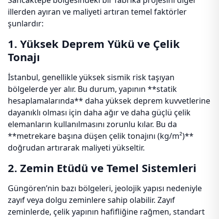
Sancaktepe bölgesindeki bir fabrika projesini diğer
illerden ayıran ve maliyeti artıran temel faktörler
şunlardır:
1. Yüksek Deprem Yükü ve Çelik
Tonajı
İstanbul, genellikle yüksek sismik risk taşıyan
bölgelerde yer alır. Bu durum, yapının **statik
hesaplamalarında** daha yüksek deprem kuvvetlerine
dayanıklı olması için daha ağır ve daha güçlü çelik
elemanların kullanılmasını zorunlu kılar. Bu da
**metrekare başına düşen çelik tonajını (kg/m²)**
doğrudan artırarak maliyeti yükseltir.
2. Zemin Etüdü ve Temel Sistemleri
Güngören’nin bazı bölgeleri, jeolojik yapısı nedeniyle
zayıf veya dolgu zeminlere sahip olabilir. Zayıf
zeminlerde, çelik yapının hafifliğine rağmen, standart