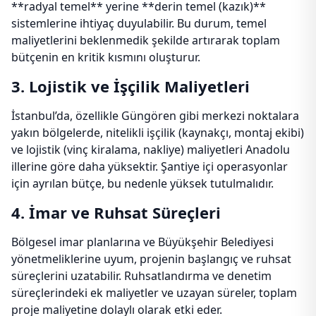
**radyal temel** yerine **derin temel (kazık)**
sistemlerine ihtiyaç duyulabilir. Bu durum, temel
maliyetlerini beklenmedik şekilde artırarak toplam
bütçenin en kritik kısmını oluşturur.
3. Lojistik ve İşçilik Maliyetleri
İstanbul’da, özellikle Güngören gibi merkezi noktalara
yakın bölgelerde, nitelikli işçilik (kaynakçı, montaj ekibi)
ve lojistik (vinç kiralama, nakliye) maliyetleri Anadolu
illerine göre daha yüksektir. Şantiye içi operasyonlar
için ayrılan bütçe, bu nedenle yüksek tutulmalıdır.
4. İmar ve Ruhsat Süreçleri
Bölgesel imar planlarına ve Büyükşehir Belediyesi
yönetmeliklerine uyum, projenin başlangıç ve ruhsat
süreçlerini uzatabilir. Ruhsatlandırma ve denetim
süreçlerindeki ek maliyetler ve uzayan süreler, toplam
proje maliyetine dolaylı olarak etki eder.