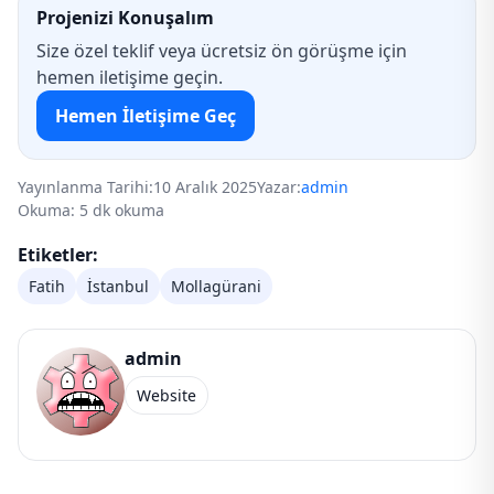
Projenizi Konuşalım
Size özel teklif veya ücretsiz ön görüşme için
hemen iletişime geçin.
Hemen İletişime Geç
Yayınlanma Tarihi:
10 Aralık 2025
Yazar:
admin
Okuma: 5 dk okuma
Etiketler:
Fatih
İstanbul
Mollagürani
admin
Website