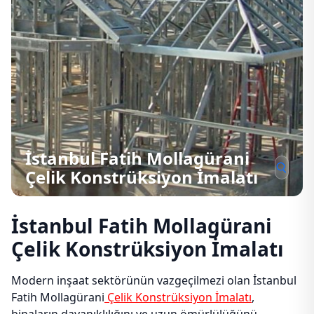
İstanbul Fatih Mollagürani
Çelik Konstrüksiyon İmalatı
İstanbul Fatih Mollagürani
Çelik Konstrüksiyon İmalatı
Modern inşaat sektörünün vazgeçilmezi olan İstanbul
Fatih Mollagürani
Çelik Konstrüksiyon İmalatı
,