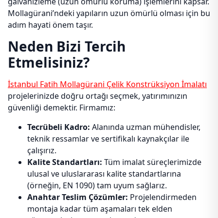
galvanizleme (uzun ömürlü koruma) işlemlerini kapsar.
Mollagürani’ndeki yapıların uzun ömürlü olması için bu
adım hayati önem taşır.
Neden Bizi Tercih
Etmelisiniz?
İstanbul Fatih Mollagürani Çelik Konstrüksiyon İmalatı
projelerinizde doğru ortağı seçmek, yatırımınızın
güvenliği demektir. Firmamız:
Tecrübeli Kadro:
Alanında uzman mühendisler,
teknik ressamlar ve sertifikalı kaynakçılar ile
çalışırız.
Kalite Standartları:
Tüm imalat süreçlerimizde
ulusal ve uluslararası kalite standartlarına
(örneğin, EN 1090) tam uyum sağlarız.
Anahtar Teslim Çözümler:
Projelendirmeden
montaja kadar tüm aşamaları tek elden