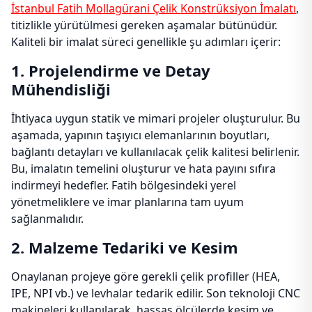
İstanbul Fatih Mollagürani Çelik Konstrüksiyon İmalatı
,
titizlikle yürütülmesi gereken aşamalar bütünüdür.
Kaliteli bir imalat süreci genellikle şu adımları içerir:
1. Projelendirme ve Detay
Mühendisliği
İhtiyaca uygun statik ve mimari projeler oluşturulur. Bu
aşamada, yapının taşıyıcı elemanlarının boyutları,
bağlantı detayları ve kullanılacak çelik kalitesi belirlenir.
Bu, imalatın temelini oluşturur ve hata payını sıfıra
indirmeyi hedefler. Fatih bölgesindeki yerel
yönetmeliklere ve imar planlarına tam uyum
sağlanmalıdır.
2. Malzeme Tedariki ve Kesim
Onaylanan projeye göre gerekli çelik profiller (HEA,
IPE, NPI vb.) ve levhalar tedarik edilir. Son teknoloji CNC
makineleri kullanılarak, hassas ölçülerde kesim ve