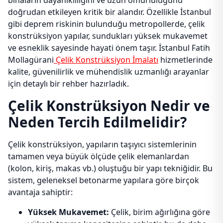
binaların dayanıklılığını ve uzun ömürlülüğünü
doğrudan etkileyen kritik bir alandır. Özellikle İstanbul
gibi deprem riskinin bulunduğu metropollerde, çelik
konstrüksiyon yapılar, sundukları yüksek mukavemet
ve esneklik sayesinde hayati önem taşır. İstanbul Fatih
Mollagürani
Çelik Konstrüksiyon İmalatı
hizmetlerinde
kalite, güvenilirlik ve mühendislik uzmanlığı arayanlar
için detaylı bir rehber hazırladık.
Çelik Konstrüksiyon Nedir ve
Neden Tercih Edilmelidir?
Çelik konstrüksiyon, yapıların taşıyıcı sistemlerinin
tamamen veya büyük ölçüde çelik elemanlardan
(kolon, kiriş, makas vb.) oluştuğu bir yapı tekniğidir. Bu
sistem, geleneksel betonarme yapılara göre birçok
avantaja sahiptir:
Yüksek Mukavemet:
Çelik, birim ağırlığına göre