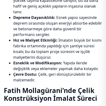
yüksek taşıma kapasitesine sahiptir, bu da daha
hafif ve geniş açıklıklı yapıların inşasına olanak
tanır.
Depreme Dayanıklılık:
Esnek yapısı sayesinde
deprem sırasında oluşan enerjiyi absorbe edebilir
ve betonarmeye göre daha güvenli bir
performans sergiler.
Hız ve Maliyet Etkinliği:
İmalatın büyük bir kısmı
fabrika ortamında yapıldığı için şantiye süresi
kısalır, bu da toplam proje süresini ve işçilik
maliyetlerini düşürür.
Esneklik ve Modifikasyon:
Yapıda ileride
değişiklik veya eklemeler yapmak daha kolaydır.
Çevre Dostu:
Çelik, geri dönüştürülebilir bir
malzemedir.
Fatih Mollagürani’nde Çelik
Konstrüksiyon İmalat Süreci