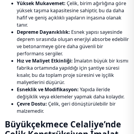
Yüksek Mukavemet:
Çelik, birim ağırlığına göre
yüksek taşıma kapasitesine sahiptir, bu da daha
hafif ve geniş açıklıklı yapıların inşasına olanak
tanır.
Depreme Dayanıklılık:
Esnek yapısı sayesinde
deprem sırasında oluşan enerjiyi absorbe edebilir
ve betonarmeye göre daha güvenli bir
performans sergiler.
Hız ve Maliyet Etkinliği:
İmalatın büyük bir kısmı
fabrika ortamında yapıldığı için şantiye süresi
kısalır, bu da toplam proje süresini ve işçilik
maliyetlerini düşürür.
Esneklik ve Modifikasyon:
Yapıda ileride
değişiklik veya eklemeler yapmak daha kolaydır.
Çevre Dostu:
Çelik, geri dönüştürülebilir bir
malzemedir.
Büyükçekmece Celaliye’nde