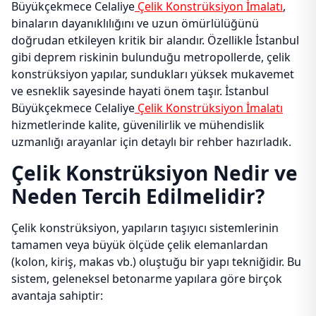
Büyükçekmece Celaliye
Çelik Konstrüksiyon İmalatı
,
binaların dayanıklılığını ve uzun ömürlülüğünü
doğrudan etkileyen kritik bir alandır. Özellikle İstanbul
gibi deprem riskinin bulunduğu metropollerde, çelik
konstrüksiyon yapılar, sundukları yüksek mukavemet
ve esneklik sayesinde hayati önem taşır. İstanbul
Büyükçekmece Celaliye
Çelik Konstrüksiyon İmalatı
hizmetlerinde kalite, güvenilirlik ve mühendislik
uzmanlığı arayanlar için detaylı bir rehber hazırladık.
Çelik Konstrüksiyon Nedir ve
Neden Tercih Edilmelidir?
Çelik konstrüksiyon, yapıların taşıyıcı sistemlerinin
tamamen veya büyük ölçüde çelik elemanlardan
(kolon, kiriş, makas vb.) oluştuğu bir yapı tekniğidir. Bu
sistem, geleneksel betonarme yapılara göre birçok
avantaja sahiptir: