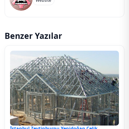
Website
Benzer Yazılar
İstanbul Zeytinburnu Yenidoğan Çelik