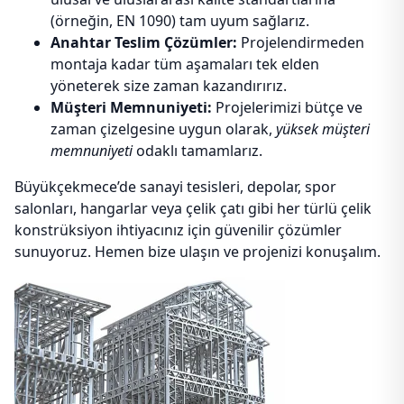
(örneğin, EN 1090) tam uyum sağlarız.
Anahtar Teslim Çözümler:
Projelendirmeden
montaja kadar tüm aşamaları tek elden
yöneterek size zaman kazandırırız.
Müşteri Memnuniyeti:
Projelerimizi bütçe ve
zaman çizelgesine uygun olarak,
yüksek müşteri
memnuniyeti
odaklı tamamlarız.
Büyükçekmece’de sanayi tesisleri, depolar, spor
salonları, hangarlar veya çelik çatı gibi her türlü çelik
konstrüksiyon ihtiyacınız için güvenilir çözümler
sunuyoruz. Hemen bize ulaşın ve projenizi konuşalım.