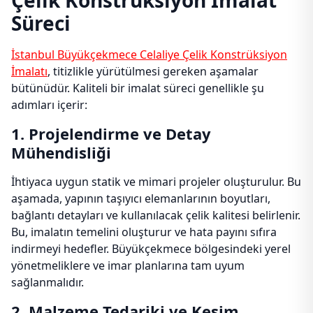
Çelik Konstrüksiyon İmalat
Süreci
İstanbul Büyükçekmece Celaliye Çelik Konstrüksiyon
İmalatı
, titizlikle yürütülmesi gereken aşamalar
bütünüdür. Kaliteli bir imalat süreci genellikle şu
adımları içerir:
1. Projelendirme ve Detay
Mühendisliği
İhtiyaca uygun statik ve mimari projeler oluşturulur. Bu
aşamada, yapının taşıyıcı elemanlarının boyutları,
bağlantı detayları ve kullanılacak çelik kalitesi belirlenir.
Bu, imalatın temelini oluşturur ve hata payını sıfıra
indirmeyi hedefler. Büyükçekmece bölgesindeki yerel
yönetmeliklere ve imar planlarına tam uyum
sağlanmalıdır.
2. Malzeme Tedariki ve Kesim