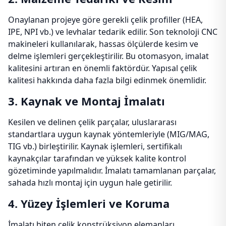
Onaylanan projeye göre gerekli çelik profiller (HEA,
IPE, NPI vb.) ve levhalar tedarik edilir. Son teknoloji CNC
makineleri kullanılarak, hassas ölçülerde kesim ve
delme işlemleri gerçekleştirilir. Bu otomasyon, imalat
kalitesini artıran en önemli faktördür. Yapısal çelik
kalitesi hakkında daha fazla bilgi edinmek önemlidir.
3. Kaynak ve Montaj İmalatı
Kesilen ve delinen çelik parçalar, uluslararası
standartlara uygun kaynak yöntemleriyle (MIG/MAG,
TIG vb.) birleştirilir. Kaynak işlemleri, sertifikalı
kaynakçılar tarafından ve yüksek kalite kontrol
gözetiminde yapılmalıdır. İmalatı tamamlanan parçalar,
sahada hızlı montaj için uygun hale getirilir.
4. Yüzey İşlemleri ve Koruma
İmalatı biten çelik konstrüksiyon elemanları,