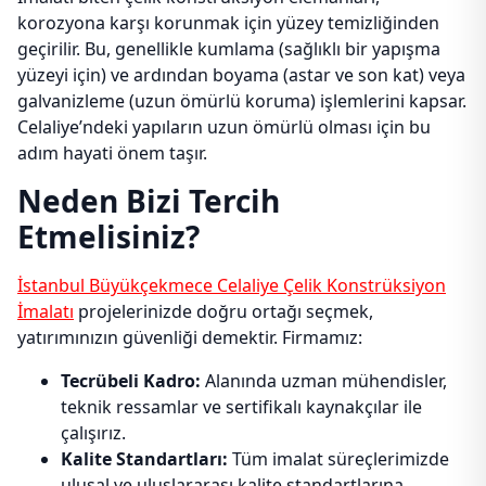
korozyona karşı korunmak için yüzey temizliğinden
geçirilir. Bu, genellikle kumlama (sağlıklı bir yapışma
yüzeyi için) ve ardından boyama (astar ve son kat) veya
galvanizleme (uzun ömürlü koruma) işlemlerini kapsar.
Celaliye’ndeki yapıların uzun ömürlü olması için bu
adım hayati önem taşır.
Neden Bizi Tercih
Etmelisiniz?
İstanbul Büyükçekmece Celaliye Çelik Konstrüksiyon
İmalatı
projelerinizde doğru ortağı seçmek,
yatırımınızın güvenliği demektir. Firmamız:
Tecrübeli Kadro:
Alanında uzman mühendisler,
teknik ressamlar ve sertifikalı kaynakçılar ile
çalışırız.
Kalite Standartları:
Tüm imalat süreçlerimizde
ulusal ve uluslararası kalite standartlarına