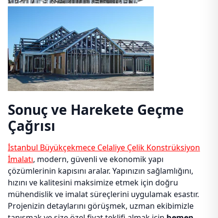
Sonuç ve Harekete Geçme
Çağrısı
İstanbul Büyükçekmece Celaliye Çelik Konstrüksiyon
İmalatı
, modern, güvenli ve ekonomik yapı
çözümlerinin kapısını aralar. Yapınızın sağlamlığını,
hızını ve kalitesini maksimize etmek için doğru
mühendislik ve imalat süreçlerini uygulamak esastır.
Projenizin detaylarını görüşmek, uzman ekibimizle
tanışmak ve size özel fiyat teklifi almak için
hemen