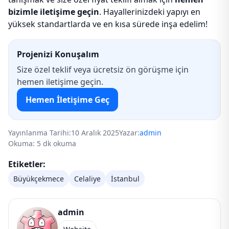
bizimle iletişime geçin
. Hayallerinizdeki yapıyı en
yüksek standartlarda ve en kısa sürede inşa edelim!
Projenizi Konuşalım
Size özel teklif veya ücretsiz ön görüşme için
hemen iletişime geçin.
Hemen İletişime Geç
Yayınlanma Tarihi:
10 Aralık 2025
Yazar:
admin
Okuma: 5 dk okuma
Etiketler:
Büyükçekmece
Celaliye
İstanbul
admin