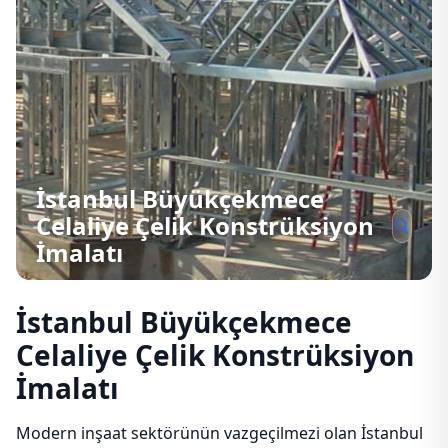
İstanbul Büyükçekmece
Celaliye Çelik Konstrüksiyon
İmalatı
İstanbul Büyükçekmece
Celaliye Çelik Konstrüksiyon
İmalatı
Modern inşaat sektörünün vazgeçilmezi olan İstanbul