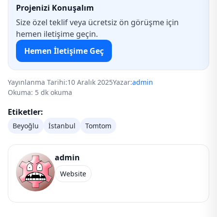
Projenizi Konuşalım
Size özel teklif veya ücretsiz ön görüşme için
hemen iletişime geçin.
Hemen İletişime Geç
Yayınlanma Tarihi:
10 Aralık 2025
Yazar:
admin
Okuma: 5 dk okuma
Etiketler:
Beyoğlu
İstanbul
Tomtom
admin
Website