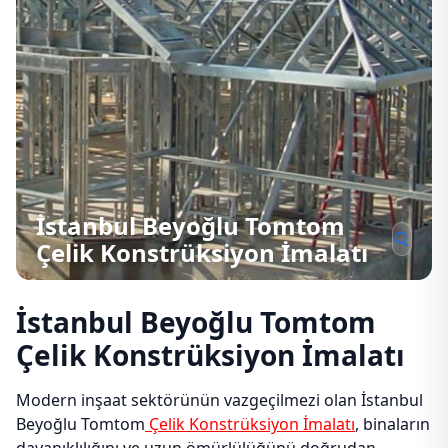
İstanbul Beyoğlu Tomtom
Çelik Konstrüksiyon İmalatı
İstanbul Beyoğlu Tomtom
Çelik Konstrüksiyon İmalatı
Modern inşaat sektörünün vazgeçilmezi olan İstanbul
Beyoğlu Tomtom
Çelik Konstrüksiyon İmalatı
, binaların