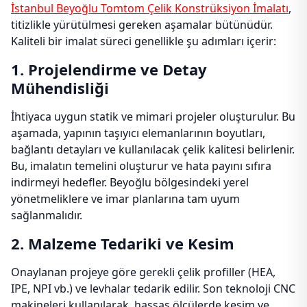
İstanbul Beyoğlu Tomtom Çelik Konstrüksiyon İmalatı
,
titizlikle yürütülmesi gereken aşamalar bütünüdür.
Kaliteli bir imalat süreci genellikle şu adımları içerir:
1. Projelendirme ve Detay
Mühendisliği
İhtiyaca uygun statik ve mimari projeler oluşturulur. Bu
aşamada, yapının taşıyıcı elemanlarının boyutları,
bağlantı detayları ve kullanılacak çelik kalitesi belirlenir.
Bu, imalatın temelini oluşturur ve hata payını sıfıra
indirmeyi hedefler. Beyoğlu bölgesindeki yerel
yönetmeliklere ve imar planlarına tam uyum
sağlanmalıdır.
2. Malzeme Tedariki ve Kesim
Onaylanan projeye göre gerekli çelik profiller (HEA,
IPE, NPI vb.) ve levhalar tedarik edilir. Son teknoloji CNC
makineleri kullanılarak, hassas ölçülerde kesim ve