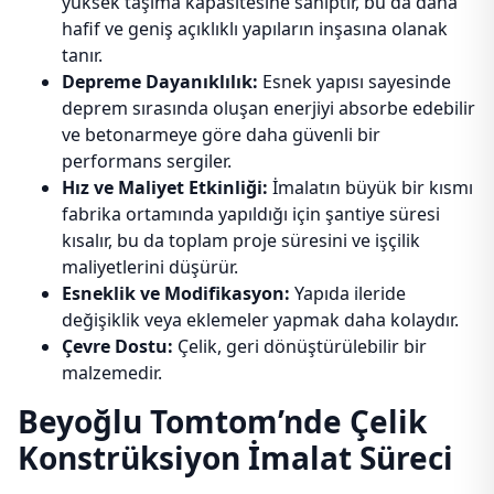
yüksek taşıma kapasitesine sahiptir, bu da daha
hafif ve geniş açıklıklı yapıların inşasına olanak
tanır.
Depreme Dayanıklılık:
Esnek yapısı sayesinde
deprem sırasında oluşan enerjiyi absorbe edebilir
ve betonarmeye göre daha güvenli bir
performans sergiler.
Hız ve Maliyet Etkinliği:
İmalatın büyük bir kısmı
fabrika ortamında yapıldığı için şantiye süresi
kısalır, bu da toplam proje süresini ve işçilik
maliyetlerini düşürür.
Esneklik ve Modifikasyon:
Yapıda ileride
değişiklik veya eklemeler yapmak daha kolaydır.
Çevre Dostu:
Çelik, geri dönüştürülebilir bir
malzemedir.
Beyoğlu Tomtom’nde Çelik
Konstrüksiyon İmalat Süreci