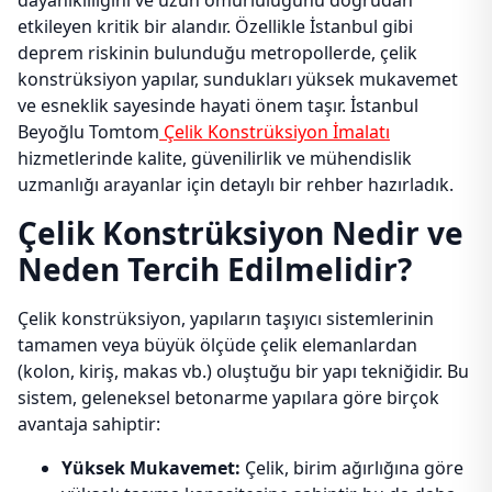
dayanıklılığını ve uzun ömürlülüğünü doğrudan
etkileyen kritik bir alandır. Özellikle İstanbul gibi
deprem riskinin bulunduğu metropollerde, çelik
konstrüksiyon yapılar, sundukları yüksek mukavemet
ve esneklik sayesinde hayati önem taşır. İstanbul
Beyoğlu Tomtom
Çelik Konstrüksiyon İmalatı
hizmetlerinde kalite, güvenilirlik ve mühendislik
uzmanlığı arayanlar için detaylı bir rehber hazırladık.
Çelik Konstrüksiyon Nedir ve
Neden Tercih Edilmelidir?
Çelik konstrüksiyon, yapıların taşıyıcı sistemlerinin
tamamen veya büyük ölçüde çelik elemanlardan
(kolon, kiriş, makas vb.) oluştuğu bir yapı tekniğidir. Bu
sistem, geleneksel betonarme yapılara göre birçok
avantaja sahiptir:
Yüksek Mukavemet:
Çelik, birim ağırlığına göre