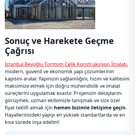
Sonuç ve Harekete Geçme
Çağrısı
İstanbul Beyoğlu Tomtom Çelik Konstrüksiyon İmalatı
,
modern, güvenli ve ekonomik yapı çözümlerinin
kapısını aralar. Yapınızın sağlamlığını, hızını ve kalitesini
maksimize etmek için doğru mühendislik ve imalat
süreçlerini uygulamak esastır. Projenizin detaylarını
görüşmek, uzman ekibimizle tanışmak ve size özel
fiyat teklifi almak için
hemen bizimle iletişime geçin
.
Hayallerinizdeki yapıyı en yüksek standartlarda ve en
kısa sürede inşa edelim!