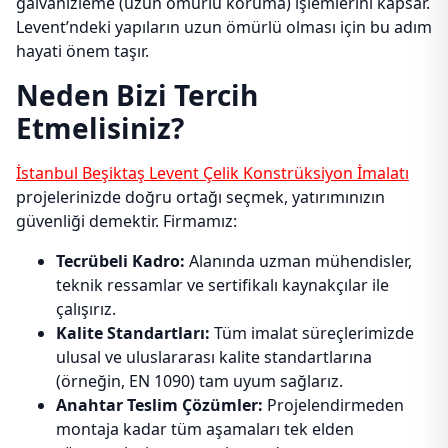
galvanizleme (uzun ömürlü koruma) işlemlerini kapsar.
Levent’ndeki yapıların uzun ömürlü olması için bu adım
hayati önem taşır.
Neden Bizi Tercih
Etmelisiniz?
İstanbul Beşiktaş Levent Çelik Konstrüksiyon İmalatı
projelerinizde doğru ortağı seçmek, yatırımınızın
güvenliği demektir. Firmamız:
Tecrübeli Kadro:
Alanında uzman mühendisler,
teknik ressamlar ve sertifikalı kaynakçılar ile
çalışırız.
Kalite Standartları:
Tüm imalat süreçlerimizde
ulusal ve uluslararası kalite standartlarına
(örneğin, EN 1090) tam uyum sağlarız.
Anahtar Teslim Çözümler:
Projelendirmeden
montaja kadar tüm aşamaları tek elden