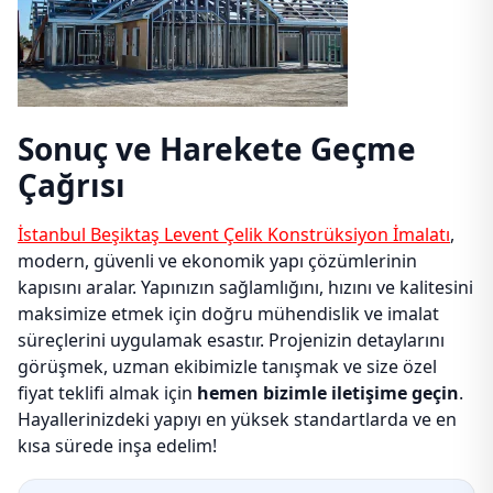
Sonuç ve Harekete Geçme
Çağrısı
İstanbul Beşiktaş Levent Çelik Konstrüksiyon İmalatı
,
modern, güvenli ve ekonomik yapı çözümlerinin
kapısını aralar. Yapınızın sağlamlığını, hızını ve kalitesini
maksimize etmek için doğru mühendislik ve imalat
süreçlerini uygulamak esastır. Projenizin detaylarını
görüşmek, uzman ekibimizle tanışmak ve size özel
fiyat teklifi almak için
hemen bizimle iletişime geçin
.
Hayallerinizdeki yapıyı en yüksek standartlarda ve en
kısa sürede inşa edelim!