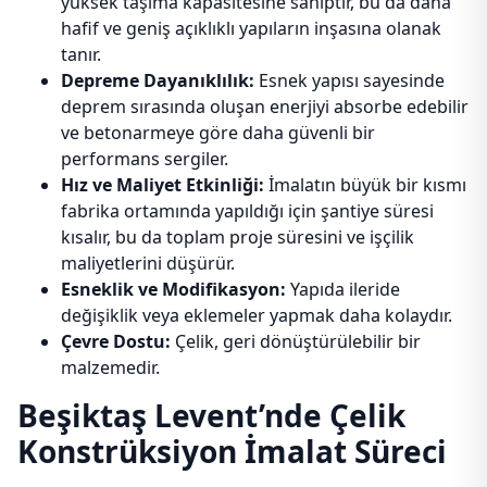
yüksek taşıma kapasitesine sahiptir, bu da daha
hafif ve geniş açıklıklı yapıların inşasına olanak
tanır.
Depreme Dayanıklılık:
Esnek yapısı sayesinde
deprem sırasında oluşan enerjiyi absorbe edebilir
ve betonarmeye göre daha güvenli bir
performans sergiler.
Hız ve Maliyet Etkinliği:
İmalatın büyük bir kısmı
fabrika ortamında yapıldığı için şantiye süresi
kısalır, bu da toplam proje süresini ve işçilik
maliyetlerini düşürür.
Esneklik ve Modifikasyon:
Yapıda ileride
değişiklik veya eklemeler yapmak daha kolaydır.
Çevre Dostu:
Çelik, geri dönüştürülebilir bir
malzemedir.
Beşiktaş Levent’nde Çelik
Konstrüksiyon İmalat Süreci