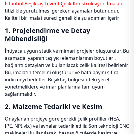
İstanbul Beşiktaş Levent Çelik Konstrüksiyon İmalatı
,
titizlikle yürütülmesi gereken aşamalar bütünüdür.
Kaliteli bir imalat süreci genellikle şu adımları içerir:
1. Projelendirme ve Detay
Mühendisliği
İhtiyaca uygun statik ve mimari projeler oluşturulur. Bu
aşamada, yapının taşıyıcı elemanlarının boyutları,
bağlantı detayları ve kullanılacak çelik kalitesi belirlenir.
Bu, imalatın temelini oluşturur ve hata payını sıfıra
indirmeyi hedefler. Beşiktaş bölgesindeki yerel
yönetmeliklere ve imar planlarına tam uyum
sağlanmalıdır.
2. Malzeme Tedariki ve Kesim
Onaylanan projeye göre gerekli çelik profiller (HEA,
IPE, NPI vb.) ve levhalar tedarik edilir. Son teknoloji CNC
makineleri kullanılarak, hassas ölçülerde kesim ve