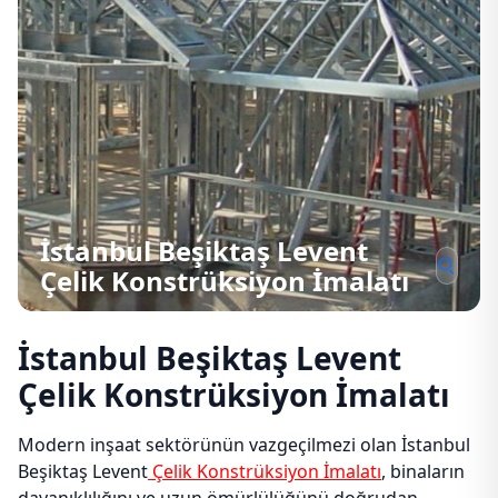
İstanbul Beşiktaş Levent
Çelik Konstrüksiyon İmalatı
İstanbul Beşiktaş Levent
Çelik Konstrüksiyon İmalatı
Modern inşaat sektörünün vazgeçilmezi olan İstanbul
Beşiktaş Levent
Çelik Konstrüksiyon İmalatı
, binaların