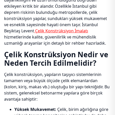
dayanıklılığını ve uzun ömürlülüğünü doğrudan
etkileyen kritik bir alandır. Özellikle İstanbul gibi
deprem riskinin bulunduğu metropollerde, çelik
konstrüksiyon yapılar, sundukları yüksek mukavemet
ve esneklik sayesinde hayati önem taşır. İstanbul
Beşiktaş Levent
Çelik Konstrüksiyon İmalatı
hizmetlerinde kalite, güvenilirlik ve mühendislik
uzmanlığı arayanlar için detaylı bir rehber hazırladık.
Çelik Konstrüksiyon Nedir ve
Neden Tercih Edilmelidir?
Çelik konstrüksiyon, yapıların taşıyıcı sistemlerinin
tamamen veya büyük ölçüde çelik elemanlardan
(kolon, kiriş, makas vb.) oluştuğu bir yapı tekniğidir. Bu
sistem, geleneksel betonarme yapılara göre birçok
avantaja sahiptir:
Yüksek Mukavemet:
Çelik, birim ağırlığına göre