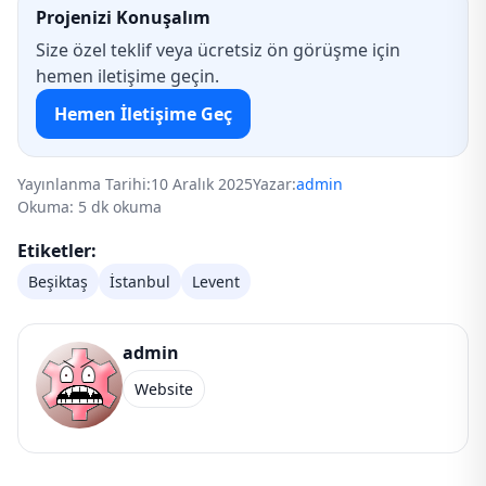
Projenizi Konuşalım
Size özel teklif veya ücretsiz ön görüşme için
hemen iletişime geçin.
Hemen İletişime Geç
Yayınlanma Tarihi:
10 Aralık 2025
Yazar:
admin
Okuma: 5 dk okuma
Etiketler:
Beşiktaş
İstanbul
Levent
admin
Website