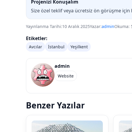
Projenizi Konuşalım
Size özel teklif veya ücretsiz ön görüşme için
Yayınlanma Tarihi:
10 Aralık 2025
Yazar:
admin
Okuma: 
Etiketler:
Avcılar
İstanbul
Yeşilkent
admin
Website
Benzer Yazılar