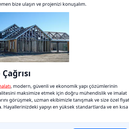
emen bize ulaşın ve projenizi konuşalım.
 Çağrısı
malatı
, modern, güvenli ve ekonomik yapı çözümlerinin
e kalitesini maksimize etmek için doğru mühendislik ve imalat
arını görüşmek, uzman ekibimizle tanışmak ve size özel fiya
n
. Hayallerinizdeki yapıyı en yüksek standartlarda ve en kısa