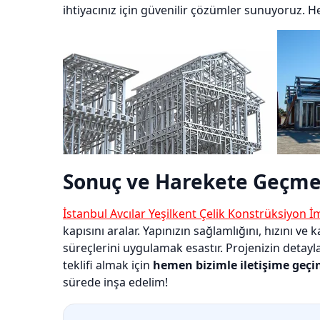
ihtiyacınız için güvenilir çözümler sunuyoruz. H
Sonuç ve Harekete Geçme
İstanbul Avcılar Yeşilkent Çelik Konstrüksiyon İ
kapısını aralar. Yapınızın sağlamlığını, hızını v
süreçlerini uygulamak esastır. Projenizin detayl
teklifi almak için
hemen bizimle iletişime geçi
sürede inşa edelim!