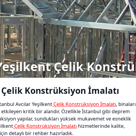
Yeşilkent Çelik Konstr
t Çelik Konstrüksiyon İmalatı
anbul Avcılar Yeşilkent
Çelik Konstrüksiyon İmalatı
, binalar
kileyen kritik bir alandır. Özellikle İstanbul gibi deprem
üksiyon yapılar, sundukları yüksek mukavemet ve esneklik
ilkent
Çelik Konstrüksiyon İmalatı
hizmetlerinde kalite,
çin detaylı bir rehber hazırladık.