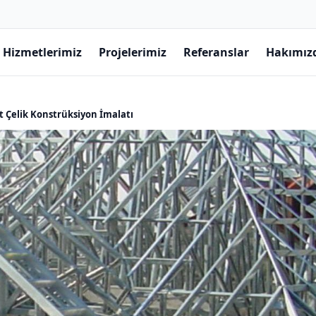
Hizmetlerimiz
Projelerimiz
Referanslar
Hakımız
nt Çelik Konstrüksiyon İmalatı