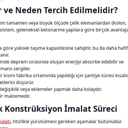
 ve Neden Tercih Edilmelidir?
erinin tamamen veya büyük ölçüde çelik elemanlardan (kolon,
Bu sistem, geleneksel betonarme yapılara göre birçok avantaj
na göre yüksek taşıma kapasitesine sahiptir, bu da daha hafif
anır.
inde deprem sırasında oluşan enerjiyi absorbe edebilir ve
mans sergiler.
 kısmı fabrika ortamında yapıldığı için şantiye süresi kısalır
etlerini düşürür.
 değişiklik veya eklemeler yapmak daha kolaydır.
bir malzemedir.
ik Konstrüksiyon İmalat Süreci
malatı
, titizlikle yürütülmesi gereken aşamalar bütünüdür.