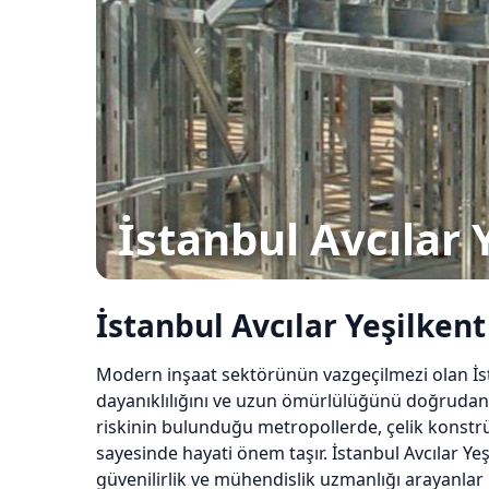
İstanbul Avcılar 
İstanbul Avcılar Yeşilken
Modern inşaat sektörünün vazgeçilmezi olan İst
dayanıklılığını ve uzun ömürlülüğünü doğrudan et
riskinin bulunduğu metropollerde, çelik konstr
sayesinde hayati önem taşır. İstanbul Avcılar Yeş
güvenilirlik ve mühendislik uzmanlığı arayanlar i