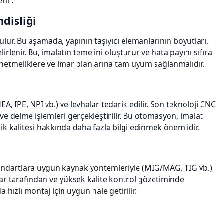
rir:
disliği
ulur. Bu aşamada, yapının taşıyıcı elemanlarının boyutları,
elirlenir. Bu, imalatın temelini oluşturur ve hata payını sıfıra
yönetmeliklere ve imar planlarına tam uyum sağlanmalıdır.
A, IPE, NPI vb.) ve levhalar tedarik edilir. Son teknoloji CNC
ve delme işlemleri gerçekleştirilir. Bu otomasyon, imalat
elik kalitesi hakkında daha fazla bilgi edinmek önemlidir.
 standartlara uygun kaynak yöntemleriyle (MIG/MAG, TIG vb.)
kçılar tarafından ve yüksek kalite kontrol gözetiminde
 hızlı montaj için uygun hale getirilir.