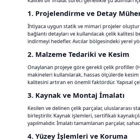
Kaliteli bir imalat süreci genellikle şu adımları içe
1. Projelendirme ve Detay Mühen
İhtiyaca uygun statik ve mimari projeler oluştur
bağlantı detayları ve kullanılacak çelik kalitesi b
indirmeyi hedefler. Avcılar bölgesindeki yerel 
2. Malzeme Tedariki ve Kesim
Onaylanan projeye göre gerekli çelik profiller (HE
makineleri kullanılarak, hassas ölçülerde kesim 
kalitesini artıran en önemli faktördür. Yapısal ç
3. Kaynak ve Montaj İmalatı
Kesilen ve delinen çelik parçalar, uluslararası
birleştirilir. Kaynak işlemleri, sertifikalı kayna
yapılmalıdır. İmalatı tamamlanan parçalar, sahada
4. Yüzey İşlemleri ve Koruma