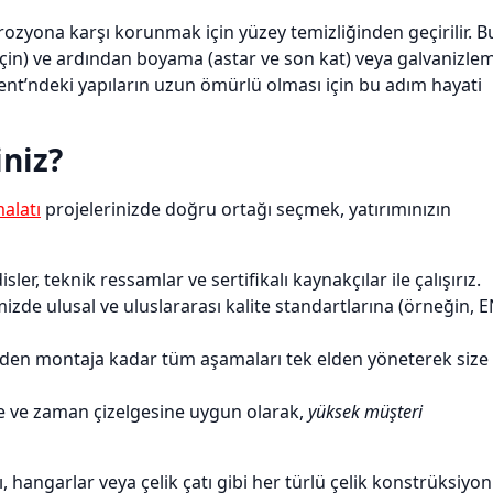
rozyona karşı korunmak için yüzey temizliğinden geçirilir. B
 için) ve ardından boyama (astar ve son kat) veya galvanizle
ent’ndeki yapıların uzun ömürlü olması için bu adım hayati
iniz?
malatı
projelerinizde doğru ortağı seçmek, yatırımınızın
, teknik ressamlar ve sertifikalı kaynakçılar ile çalışırız.
zde ulusal ve uluslararası kalite standartlarına (örneğin, 
den montaja kadar tüm aşamaları tek elden yöneterek size
e ve zaman çizelgesine uygun olarak,
yüksek müşteri
rı, hangarlar veya çelik çatı gibi her türlü çelik konstrüksiyon