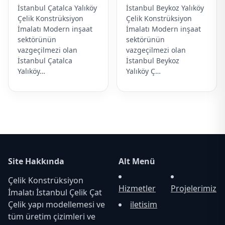
İstanbul Çatalca Yalıköy
İstanbul Beykoz Yalıköy
Çelik Konstrüksiyon
Çelik Konstrüksiyon
İmalatı Modern inşaat
İmalatı Modern inşaat
sektörünün
sektörünün
vazgeçilmezi olan
vazgeçilmezi olan
İstanbul Çatalca
İstanbul Beykoz
Yalıköy…
Yalıköy Ç…
Site Hakkında
Alt Menü
Çelik Konstrüksiyon
Hizmetler
Projelerimiz
İmalatı İstanbul Çelik Çat
Çelik yapı modellemesi ve
iletisim
tüm üretim çizimleri ve