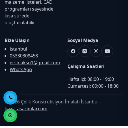
malzeme listeleri, CAD
programları sayesinde
kısa sürede
oluşturulabilir.
Bize Ulaşın
Sosyal Medya
istanbul
Facebook
Instagram
X
Youtube
05330308458
ersinaksu1@gmail.com
Çalışma Saatleri
WhatsApp
Hafta içi: 08:00 - 19:00

Cumartesi: 09:00 - 18:00
Telefon ile Ara
© 2026 Çelik Konstrüksiyon İmalatı İstanbul -
hazirtasarimlar.com