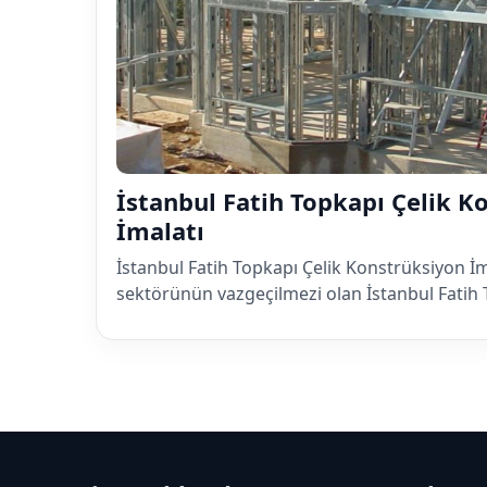
İstanbul Fatih Topkapı Çelik K
İmalatı
İstanbul Fatih Topkapı Çelik Konstrüksiyon İ
sektörünün vazgeçilmezi olan İstanbul Fatih