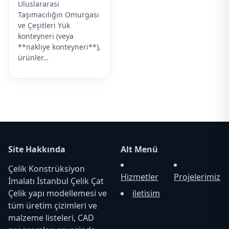
Uluslararası
Taşımacılığın Omurgası
ve Çeşitleri Yük
konteyneri (veya
**nakliye konteyneri**),
ürünler…
Site Hakkında
Alt Menü
Çelik Konstrüksiyon
Hizmetler
Projelerimiz
İmalatı İstanbul Çelik Çat
Çelik yapı modellemesi ve
iletisim
tüm üretim çizimleri ve
malzeme listeleri, CAD