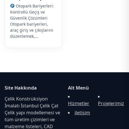
Otopark Bariyerleri:
Kontrollü Geçiş ve
Güvenlik Çözümleri
Otopark bariyerleri,
araç giriş ve çıkışlarını
düzenlemek,…
Site Hakkında
Alt Menü
Çelik Konstrüksiyon
Hizmetler
Projelerimiz
İmalatı İstanbul Çelik Çat
Çelik yapı modellemesi ve
iletisim
tüm üretim çizimleri ve
malzeme listeleri, CAD