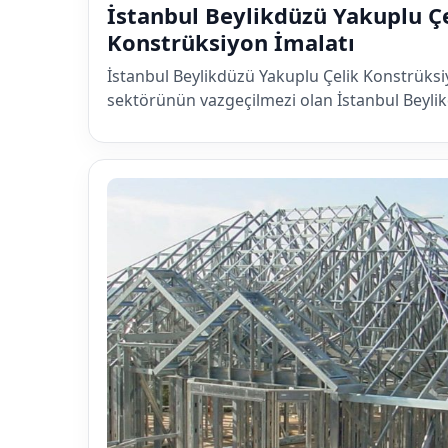
İstanbul Beylikdüzü Yakuplu Ç
Konstrüksiyon İmalatı
İstanbul Beylikdüzü Yakuplu Çelik Konstrüks
sektörünün vazgeçilmezi olan İstanbul Beyli