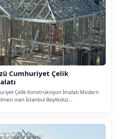
üzü Cumhuriyet Çelik
alatı
uriyet Çelik Konstrüksiyon İmalatı Modern
lmezi olan İstanbul Beylikdüz…