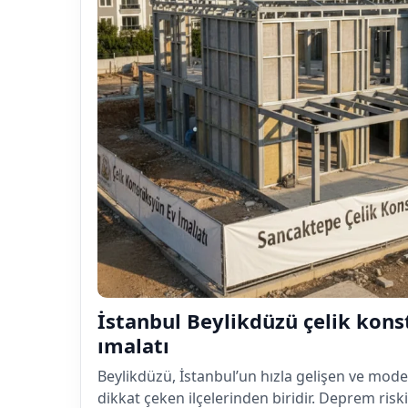
İstanbul Beylikdüzü çelik kons
ımalatı
Beylikdüzü, İstanbul’un hızla gelişen ve mode
dikkat çeken ilçelerinden biridir. Deprem risk