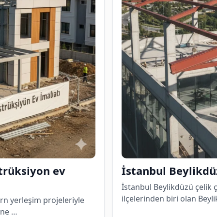
trüksiyon ev
İstanbul Beylikdü
İstanbul Beylikdüzü çelik ç
ilçelerinden biri olan Beyl
rn yerleşim projeleriyle
ine …