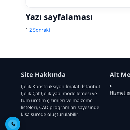
Yazı sayfalaması
1
2
Sonraki
Site Hakkında
Alt M
Çelik Konstrüksiyon İmalatı İstanbul
Hizmetle
Çelik Çat Çelik yapı modellemesi ve
tüm üretim çizimleri ve malzeme
listeleri, CAD programları sayesinde
kısa sürede oluşturulabilir.
Telefon ile Ara