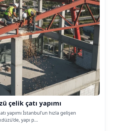
zü çelik çatı yapımı
atı yapımı İstanbul’un hızla gelişen
ikdüzü’de, yapı p…