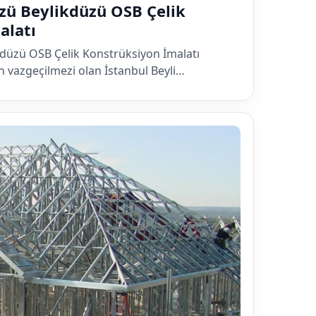
zü Beylikdüzü OSB Çelik
alatı
kdüzü OSB Çelik Konstrüksiyon İmalatı
 vazgeçilmezi olan İstanbul Beyli…