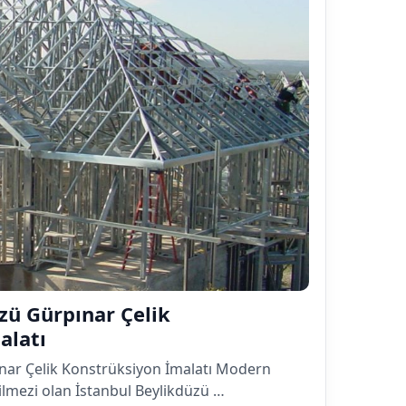
zü Gürpınar Çelik
alatı
nar Çelik Konstrüksiyon İmalatı Modern
lmezi olan İstanbul Beylikdüzü …