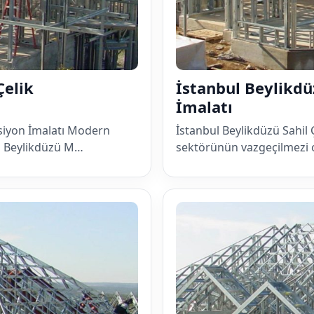
Çelik
İstanbul Beylikdü
İmalatı
siyon İmalatı Modern
İstanbul Beylikdüzü Sahil
ul Beylikdüzü M…
sektörünün vazgeçilmezi 