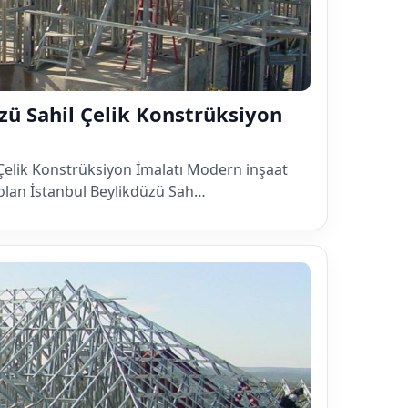
zü Sahil Çelik Konstrüksiyon
 Çelik Konstrüksiyon İmalatı Modern inşaat
olan İstanbul Beylikdüzü Sah…