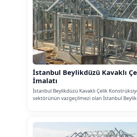
İstanbul Beylikdüzü Kavaklı Ç
İmalatı
İstanbul Beylikdüzü Kavaklı Çelik Konstrüksi
sektörünün vazgeçilmezi olan İstanbul Beyl