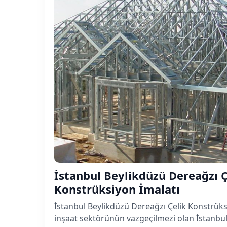
İstanbul Beylikdüzü Dereağzı Ç
Konstrüksiyon İmalatı
İstanbul Beylikdüzü Dereağzı Çelik Konstrük
inşaat sektörünün vazgeçilmezi olan İstanbu