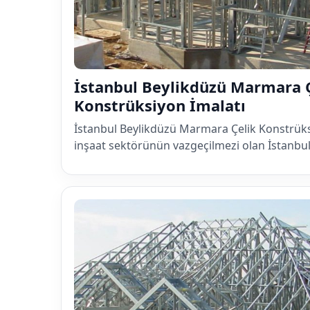
İstanbul Beylikdüzü Marmara 
Konstrüksiyon İmalatı
İstanbul Beylikdüzü Marmara Çelik Konstrük
inşaat sektörünün vazgeçilmezi olan İstanb