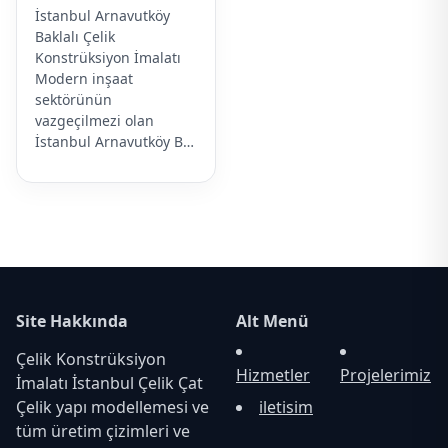
İstanbul Arnavutköy
Baklalı Çelik
Konstrüksiyon İmalatı
Modern inşaat
sektörünün
vazgeçilmezi olan
İstanbul Arnavutköy B…
Site Hakkında
Alt Menü
Çelik Konstrüksiyon
Hizmetler
Projelerimiz
İmalatı İstanbul Çelik Çat
Çelik yapı modellemesi ve
iletisim
tüm üretim çizimleri ve