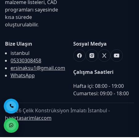
malzeme listeleri, CAD
programları sayesinde
kısa sürede
oluşturulabilir.
Bize Ulaşın
Sosyal Medya
istanbul
Facebook
Instagram
X
Youtube
05330308458
ersinaksu1@gmail.com
Çalışma Saatleri
WhatsApp
Hafta içi: 08:00 - 19:00

Cumartesi: 09:00 - 18:00
Telefon ile Ara
© 2026 Çelik Konstrüksiyon İmalatı İstanbul -
hazirtasarimlar.com