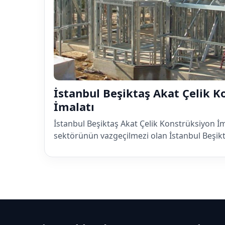
İstanbul Beşiktaş Akat Çelik 
İmalatı
İstanbul Beşiktaş Akat Çelik Konstrüksiyon İ
sektörünün vazgeçilmezi olan İstanbul Beşik